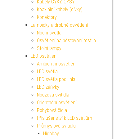
Kabely CYKY, CYSY
Koaxiální kabely (cívky)
Konektory
Lampičky a drobné osvětlení
Noční světla
Osvětlení na pěstování rostlin
Stolní lampy
LED osvětlení
Ambientní osvětlení
LED světla
LED světla pod linku
LED zářivky
Nouzová svítidla
Orientační osvětlení
Pohybová čidla
Příslušenství k LED světlům
Průmyslová svítidla
Highbay