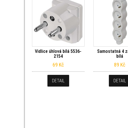
Vidlice úhlová bílá 5536-
Samostatná 4 z
2154
bílá
69
Kč
89
Kč
DETAIL
DETAIL