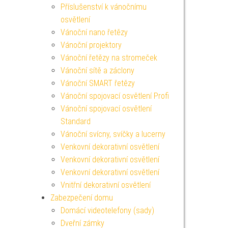
Příslušenství k vánočnímu
osvětlení
Vánoční nano řetězy
Vánoční projektory
Vánoční řetězy na stromeček
Vánoční sítě a záclony
Vánoční SMART řetězy
Vánoční spojovací osvětlení Profi
Vánoční spojovací osvětlení
Standard
Vánoční svícny, svíčky a lucerny
Venkovní dekorativní osvětlení
Venkovní dekorativní osvětlení
Venkovní dekorativní osvětlení
Vnitřní dekorativní osvětlení
Zabezpečení domu
Domácí videotelefony (sady)
Dveřní zámky