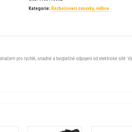
Kategorie:
Rozbočovací zásuvky, vidlice
pínačem pro rychlé, snadné a bezpečné odpojení od elektrické sítě. V