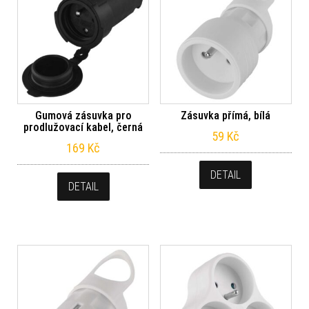
Gumová zásuvka pro
Zásuvka přímá, bílá
prodlužovací kabel, černá
59
Kč
169
Kč
DETAIL
DETAIL