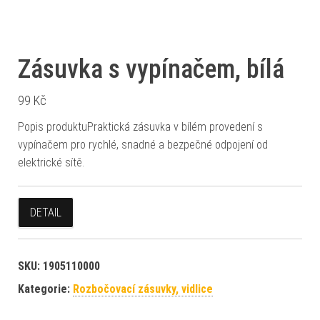
Zásuvka s vypínačem, bílá
99
Kč
Popis produktuPraktická zásuvka v bílém provedení s
vypínačem pro rychlé, snadné a bezpečné odpojení od
elektrické sítě.
DETAIL
SKU:
1905110000
Kategorie:
Rozbočovací zásuvky, vidlice