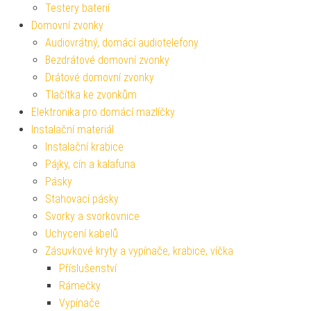
Testery baterií
Domovní zvonky
Audiovrátný, domácí audiotelefony
Bezdrátové domovní zvonky
Drátové domovní zvonky
Tlačítka ke zvonkům
Elektronika pro domácí mazlíčky
Instalační materiál
Instalační krabice
Pájky, cín a kalafuna
Pásky
Stahovací pásky
Svorky a svorkovnice
Uchycení kabelů
Zásuvkové kryty a vypínače, krabice, víčka
Příslušenství
Rámečky
Vypínače