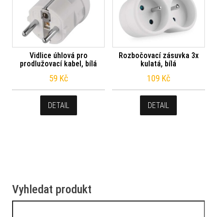
Vidlice úhlová pro
Rozbočovací zásuvka 3x
prodlužovací kabel, bílá
kulatá, bílá
59
Kč
109
Kč
DETAIL
DETAIL
Vyhledat produkt
Vyhledávání