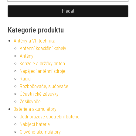
Kategorie produktu
Antény a VF technika
Anténní koaxiální kabely
Antény
Konzole a držáky antén
Napájecí anténní zdroje
Rádia
Rozbočovače, slučovače
Účastnické zásuvky
Zesilovače
Baterie a akumulátory
Jednorázové spotřební baterie
Nabíjecí baterie
Olověné akumulátory