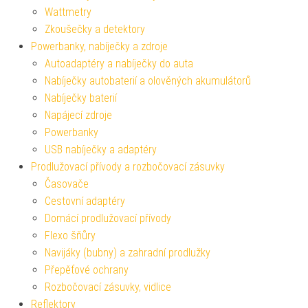
Wattmetry
Zkoušečky a detektory
Powerbanky, nabíječky a zdroje
Autoadaptéry a nabíječky do auta
Nabíječky autobaterií a olověných akumulátorů
Nabíječky baterií
Napájecí zdroje
Powerbanky
USB nabíječky a adaptéry
Prodlužovací přívody a rozbočovací zásuvky
Časovače
Cestovní adaptéry
Domácí prodlužovací přívody
Flexo šňůry
Navijáky (bubny) a zahradní prodlužky
Přepěťové ochrany
Rozbočovací zásuvky, vidlice
Reflektory