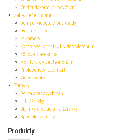
Vnitřní dekorativní osvětlení
Zabezpečení domu
Domácí videotelefony (sady)
Dveřní zámky
IP kamery
Kamerové jednotky k videotelefonům
Kódové klávesnice
Monitory k videotelefonům
Příslušenství GoSmart
Videozvonky
Žárovky
Do halogenových van
LED žárovky
Objímky a svítidla na žárovky
Speciální žárovky
Produkty