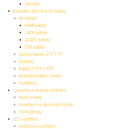
Zásuvky
Koaxiální, datové a AV kabely
AV kabely
HDMI kabely
JACK kabely
SCART kabely
USB kabely
Datové kabely UTP, FTP
Dvojlinky
Kabely CYKY, CYSY
Koaxiální kabely (cívky)
Konektory
Lampičky a drobné osvětlení
Noční světla
Osvětlení na pěstování rostlin
Stolní lampy
LED osvětlení
Ambientní osvětlení