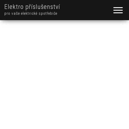
Elektro příslušenství
pro vaše elektrické spotřebiče