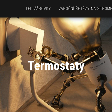
LED ŽÁROVKY
VÁNOČNÍ ŘETĚZY NA STROM
Termostaty