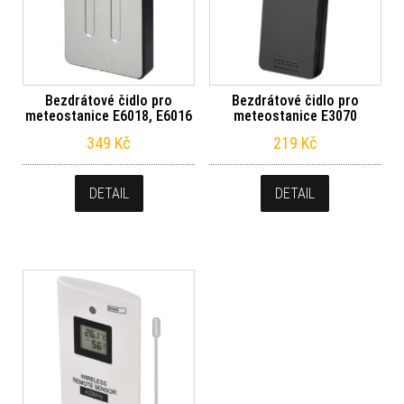
Bezdrátové čidlo pro
Bezdrátové čidlo pro
meteostanice E6018, E6016
meteostanice E3070
349
Kč
219
Kč
DETAIL
DETAIL