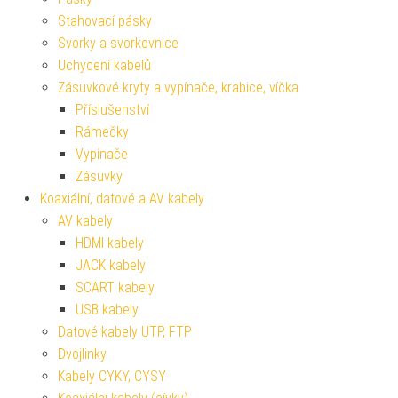
Stahovací pásky
Svorky a svorkovnice
Uchycení kabelů
Zásuvkové kryty a vypínače, krabice, víčka
Příslušenství
Rámečky
Vypínače
Zásuvky
Koaxiální, datové a AV kabely
AV kabely
HDMI kabely
JACK kabely
SCART kabely
USB kabely
Datové kabely UTP, FTP
Dvojlinky
Kabely CYKY, CYSY