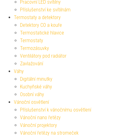
Pracovní LED svítilny
Příslušenství ke svítilnám
Termostaty a detektory
Detektory CO a kouře
Termostatické hlavice
Termostaty
Termozásuvky
Ventilátory pod radiátor
Zavlažování
Váhy
Digitální minutky
Kuchyňské váhy
Osobní váhy
Vánoční osvětlení
Příslušenství k vánočnímu osvětlení
Vánoční nano řetězy
Vánoční projektory
Vánoční řetězy na stromeček