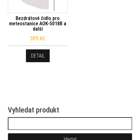
Bezdrátové čidlo pro
meteostanice AOK-5018B a
další
389
Kč
DETAIL
Vyhledat produkt
Vyhledávání