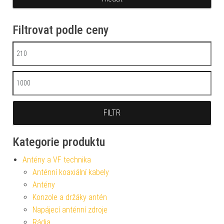
Filtrovat podle ceny
Minimální cena
Maximální cena
FILTR
Kategorie produktu
Antény a VF technika
Anténní koaxiální kabely
Antény
Konzole a držáky antén
Napájecí anténní zdroje
Rádia