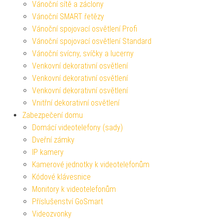
Vánoční sítě a záclony
Vánoční SMART řetězy
Vánoční spojovací osvětlení Profi
Vánoční spojovací osvětlení Standard
Vánoční svícny, svíčky a lucerny
Venkovní dekorativní osvětlení
Venkovní dekorativní osvětlení
Venkovní dekorativní osvětlení
Vnitřní dekorativní osvětlení
Zabezpečení domu
Domácí videotelefony (sady)
Dveřní zámky
IP kamery
Kamerové jednotky k videotelefonům
Kódové klávesnice
Monitory k videotelefonům
Příslušenství GoSmart
Videozvonky