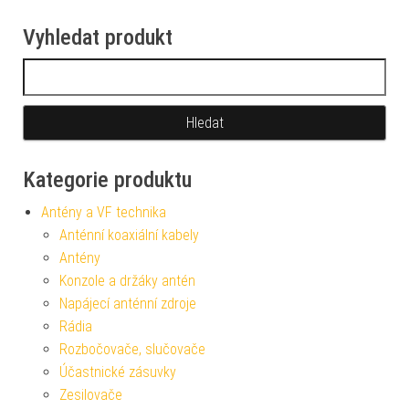
Vyhledat produkt
Vyhledávání
Kategorie produktu
Antény a VF technika
Anténní koaxiální kabely
Antény
Konzole a držáky antén
Napájecí anténní zdroje
Rádia
Rozbočovače, slučovače
Účastnické zásuvky
Zesilovače