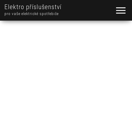
Elektro příslušenství
pro vaše elektrické spotřebiče