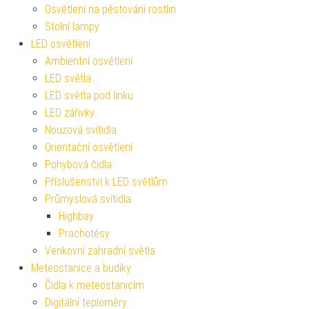
Osvětlení na pěstování rostlin
Stolní lampy
LED osvětlení
Ambientní osvětlení
LED světla
LED světla pod linku
LED zářivky
Nouzová svítidla
Orientační osvětlení
Pohybová čidla
Příslušenství k LED světlům
Průmyslová svítidla
Highbay
Prachotěsy
Venkovní zahradní světla
Meteostanice a budíky
Čidla k meteostanicím
Digitální teploměry