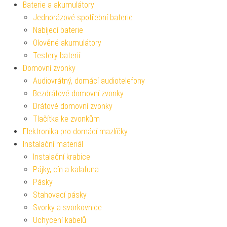
Baterie a akumulátory
Jednorázové spotřební baterie
Nabíjecí baterie
Olověné akumulátory
Testery baterií
Domovní zvonky
Audiovrátný, domácí audiotelefony
Bezdrátové domovní zvonky
Drátové domovní zvonky
Tlačítka ke zvonkům
Elektronika pro domácí mazlíčky
Instalační materiál
Instalační krabice
Pájky, cín a kalafuna
Pásky
Stahovací pásky
Svorky a svorkovnice
Uchycení kabelů