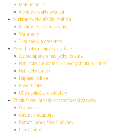
Meteostanice
Monitory kvality ovzduší
Multimetry, zkoušečky, měřidla
Multimetry a měřící šňůry
Wattmetry
Zkoušečky a detektory
Powerbanky, nabíječky a zdroje
Autoadaptéry a nabíječky do auta
Nabíječky autobaterií a olověných akumulátorů
Nabíječky baterií
Napájecí zdroje
Powerbanky
USB nabíječky a adaptéry
Prodlužovací přívody a rozbočovací zásuvky
Časovače
Cestovní adaptéry
Domácí prodlužovací přívody
Flexo šňůry