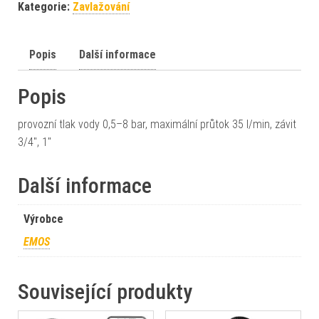
Kategorie:
Zavlažování
Popis
Další informace
Popis
provozní tlak vody 0,5–8 bar, maximální průtok 35 l/min, závit
3/4", 1"
Další informace
Výrobce
EMOS
Související produkty