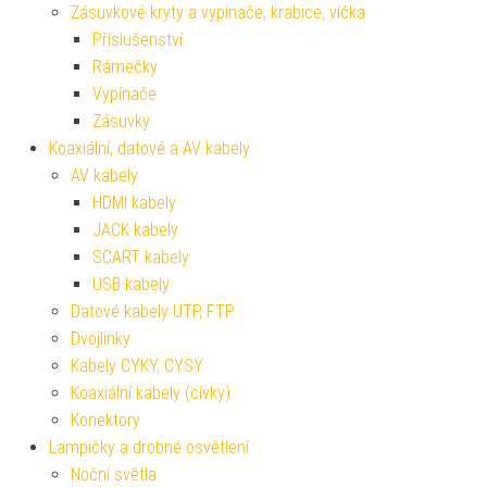
Zásuvkové kryty a vypínače, krabice, víčka
Příslušenství
Rámečky
Vypínače
Zásuvky
Koaxiální, datové a AV kabely
AV kabely
HDMI kabely
JACK kabely
SCART kabely
USB kabely
Datové kabely UTP, FTP
Dvojlinky
Kabely CYKY, CYSY
Koaxiální kabely (cívky)
Konektory
Lampičky a drobné osvětlení
Noční světla