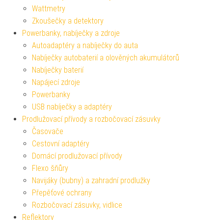
Wattmetry
Zkoušečky a detektory
Powerbanky, nabíječky a zdroje
Autoadaptéry a nabíječky do auta
Nabíječky autobaterií a olověných akumulátorů
Nabíječky baterií
Napájecí zdroje
Powerbanky
USB nabíječky a adaptéry
Prodlužovací přívody a rozbočovací zásuvky
Časovače
Cestovní adaptéry
Domácí prodlužovací přívody
Flexo šňůry
Navijáky (bubny) a zahradní prodlužky
Přepěťové ochrany
Rozbočovací zásuvky, vidlice
Reflektory