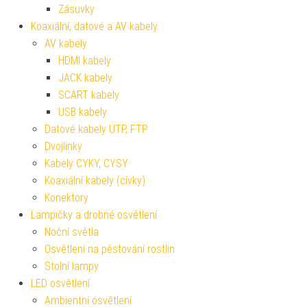
Zásuvky
Koaxiální, datové a AV kabely
AV kabely
HDMI kabely
JACK kabely
SCART kabely
USB kabely
Datové kabely UTP, FTP
Dvojlinky
Kabely CYKY, CYSY
Koaxiální kabely (cívky)
Konektory
Lampičky a drobné osvětlení
Noční světla
Osvětlení na pěstování rostlin
Stolní lampy
LED osvětlení
Ambientní osvětlení