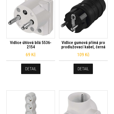
Vidlice úhlová bílá 5536-
Vidlice gumová přímá pro
2154
prodlužovací kabel, černá
69
Kč
109
Kč
DETAIL
DETAIL