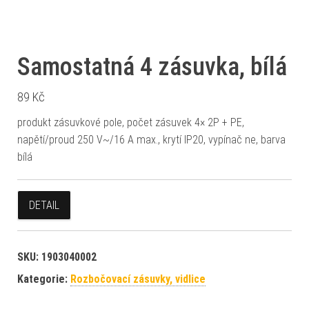
Samostatná 4 zásuvka, bílá
89
Kč
produkt zásuvkové pole, počet zásuvek 4× 2P + PE,
napětí/proud 250 V~/16 A max., krytí IP20, vypínač ne, barva
bílá
DETAIL
SKU:
1903040002
Kategorie:
Rozbočovací zásuvky, vidlice