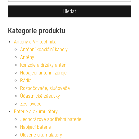
Kategorie produktu
Antény a VF technika
Anténní koaxiální kabely
Antény
Konzole a držáky antén
Napájecí anténní zdroje
Rádia
Rozbočovače, slučovače
Účastnické zásuvky
Zesilovače
Baterie a akumulátory
Jednorázové spotřební baterie
Nabíjecí baterie
Olověné akumulátory