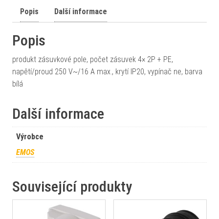
Popis
Další informace
Popis
produkt zásuvkové pole, počet zásuvek 4× 2P + PE,
napětí/proud 250 V~/16 A max., krytí IP20, vypínač ne, barva
bílá
Další informace
Výrobce
EMOS
Související produkty