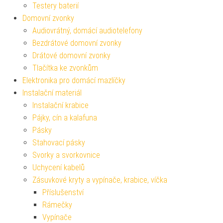
Testery baterií
Domovní zvonky
Audiovrátný, domácí audiotelefony
Bezdrátové domovní zvonky
Drátové domovní zvonky
Tlačítka ke zvonkům
Elektronika pro domácí mazlíčky
Instalační materiál
Instalační krabice
Pájky, cín a kalafuna
Pásky
Stahovací pásky
Svorky a svorkovnice
Uchycení kabelů
Zásuvkové kryty a vypínače, krabice, víčka
Příslušenství
Rámečky
Vypínače