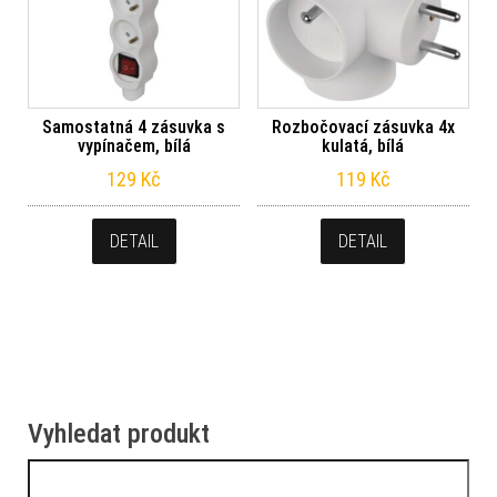
Samostatná 4 zásuvka s
Rozbočovací zásuvka 4x
vypínačem, bílá
kulatá, bílá
129
Kč
119
Kč
DETAIL
DETAIL
Vyhledat produkt
Vyhledávání