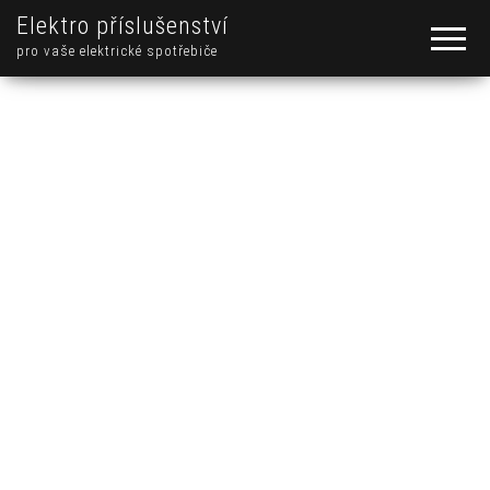
Elektro příslušenství
pro vaše elektrické spotřebiče