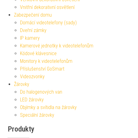
Vnitřní dekorativní osvětlení
Zabezpečení domu
Domácí videotelefony (sady)
Dveřní zámky
IP kamery
Kamerové jednotky k videotelefonům
Kódové klávesnice
Monitory k videotelefonům
Příslušenství GoSmart
Videozvonky
Žárovky
Do halogenových van
LED žárovky
Objímky a svítidla na žárovky
Speciální žárovky
Produkty