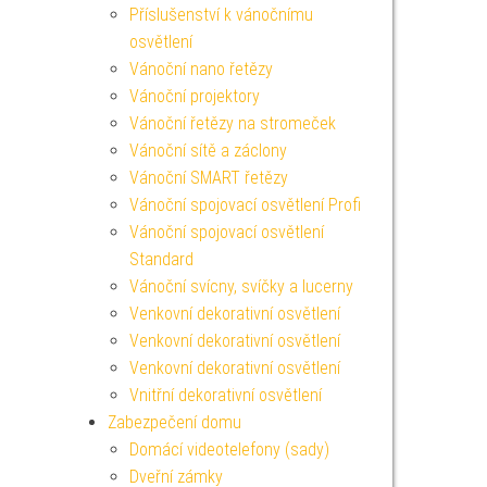
Příslušenství k vánočnímu
osvětlení
Vánoční nano řetězy
Vánoční projektory
Vánoční řetězy na stromeček
Vánoční sítě a záclony
Vánoční SMART řetězy
Vánoční spojovací osvětlení Profi
Vánoční spojovací osvětlení
Standard
Vánoční svícny, svíčky a lucerny
Venkovní dekorativní osvětlení
Venkovní dekorativní osvětlení
Venkovní dekorativní osvětlení
Vnitřní dekorativní osvětlení
Zabezpečení domu
Domácí videotelefony (sady)
Dveřní zámky