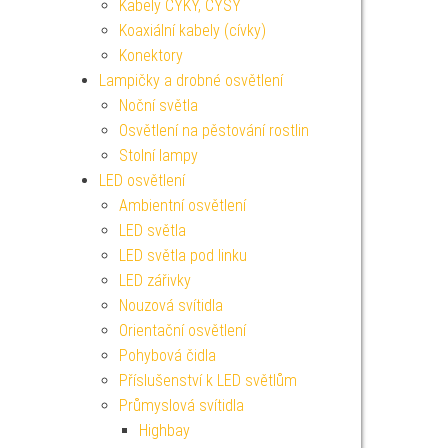
Kabely CYKY, CYSY
Koaxiální kabely (cívky)
Konektory
Lampičky a drobné osvětlení
Noční světla
Osvětlení na pěstování rostlin
Stolní lampy
LED osvětlení
Ambientní osvětlení
LED světla
LED světla pod linku
LED zářivky
Nouzová svítidla
Orientační osvětlení
Pohybová čidla
Příslušenství k LED světlům
Průmyslová svítidla
Highbay