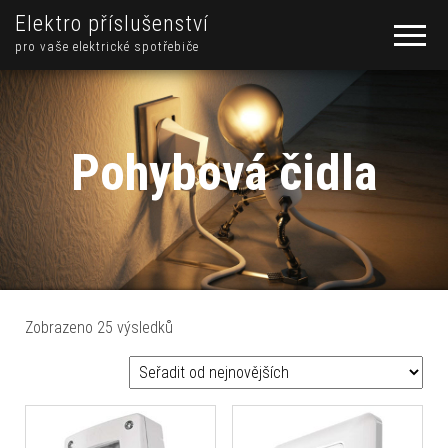
Elektro příslušenství
pro vaše elektrické spotřebiče
Pohybová čidla
Seřazeno od nejnovějších
Zobrazeno 25 výsledků