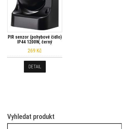
PIR senzor (pohybové čidlo)
IP44 1200W, černý
269
Kč
DETAIL
Vyhledat produkt
Vyhledávání