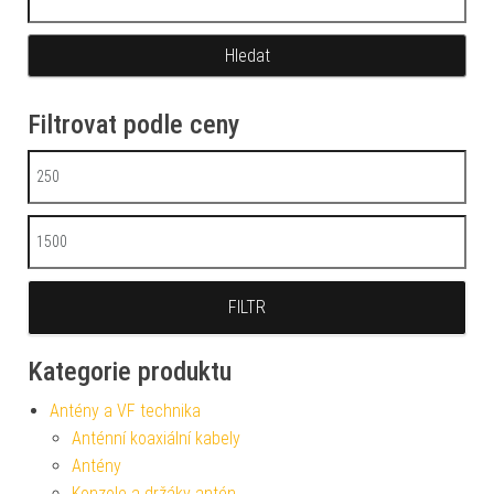
Filtrovat podle ceny
Minimální cena
Maximální cena
FILTR
Kategorie produktu
Antény a VF technika
Anténní koaxiální kabely
Antény
Konzole a držáky antén