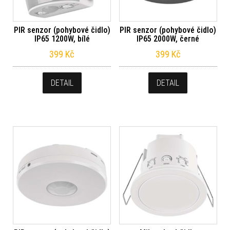
PIR senzor (pohybové čidlo)
PIR senzor (pohybové čidlo)
IP65 1200W, bílé
IP65 2000W, černé
399
Kč
399
Kč
DETAIL
DETAIL