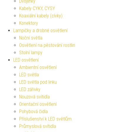
Dvojlinky
Kabely CYKY, CYSY
Koaxiální kabely (cívky)
Konektory
Lampičky a drobné osvětlení
Noční světla
Osvětlení na pěstování rostlin
Stolní lampy
LED osvětlení
Ambientní osvětlení
LED světla
LED světla pod linku
LED zářivky
Nouzová svítidla
Orientační osvětlení
Pohybová čidla
Příslušenství k LED světlům
Průmyslová svítidla