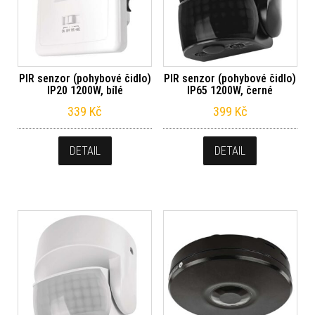
PIR senzor (pohybové čidlo)
PIR senzor (pohybové čidlo)
IP20 1200W, bílé
IP65 1200W, černé
339
Kč
399
Kč
DETAIL
DETAIL