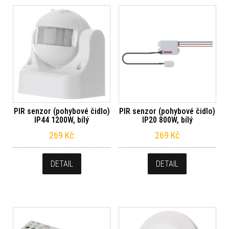
PIR senzor (pohybové čidlo)
PIR senzor (pohybové čidlo)
IP44 1200W, bílý
IP20 800W, bílý
269
Kč
269
Kč
DETAIL
DETAIL