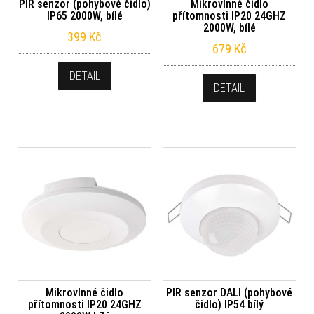
PIR senzor (pohybové čidlo)
Mikrovlnné čidlo
IP65 2000W, bílé
přítomnosti IP20 24GHZ
2000W, bílé
399
Kč
679
Kč
DETAIL
DETAIL
Mikrovlnné čidlo
PIR senzor DALI (pohybové
přítomnosti IP20 24GHZ
čidlo) IP54 bílý