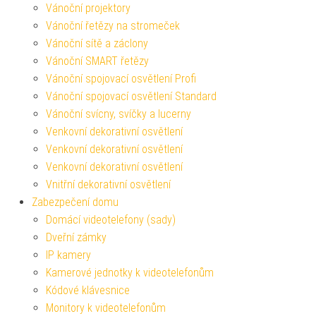
Vánoční projektory
Vánoční řetězy na stromeček
Vánoční sítě a záclony
Vánoční SMART řetězy
Vánoční spojovací osvětlení Profi
Vánoční spojovací osvětlení Standard
Vánoční svícny, svíčky a lucerny
Venkovní dekorativní osvětlení
Venkovní dekorativní osvětlení
Venkovní dekorativní osvětlení
Vnitřní dekorativní osvětlení
Zabezpečení domu
Domácí videotelefony (sady)
Dveřní zámky
IP kamery
Kamerové jednotky k videotelefonům
Kódové klávesnice
Monitory k videotelefonům