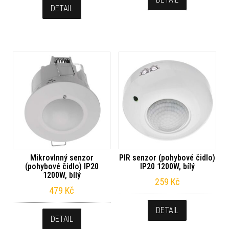
DETAIL
Mikrovlnný senzor
PIR senzor (pohybové čidlo)
(pohybové čidlo) IP20
IP20 1200W, bílý
1200W, bílý
259
Kč
479
Kč
DETAIL
DETAIL