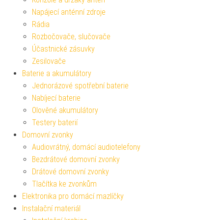
Napájecí anténní zdroje
Rádia
Rozbočovače, slučovače
Účastnické zásuvky
Zesilovače
Baterie a akumulátory
Jednorázové spotřební baterie
Nabíjecí baterie
Olověné akumulátory
Testery baterií
Domovní zvonky
Audiovrátný, domácí audiotelefony
Bezdrátové domovní zvonky
Drátové domovní zvonky
Tlačítka ke zvonkům
Elektronika pro domácí mazlíčky
Instalační materiál