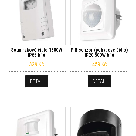
Soumrakové čidlo 1800W
PIR senzor (pohybové čidlo)
IP65 bílé
IP20 500W bílé
329
Kč
459
Kč
DETAIL
DETAIL