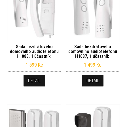
Sada bezdrátového
Sada bezdrátového
domovního audiotelefonu
domovního audiotelefonu
H1088, 1 účastník
H1087, 1 účastník
1 599
Kč
1 499
Kč
DETAIL
DETAIL