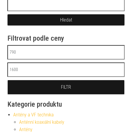
Vyhledávání
Filtrovat podle ceny
Minimální cena
Maximální cena
FILTR
Kategorie produktu
Antény a VF technika
Anténní koaxiální kabely
Antény