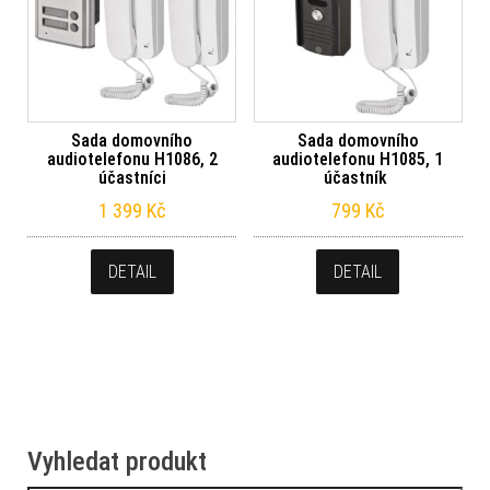
Sada domovního
Sada domovního
audiotelefonu H1086, 2
audiotelefonu H1085, 1
účastníci
účastník
1 399
Kč
799
Kč
DETAIL
DETAIL
Vyhledat produkt