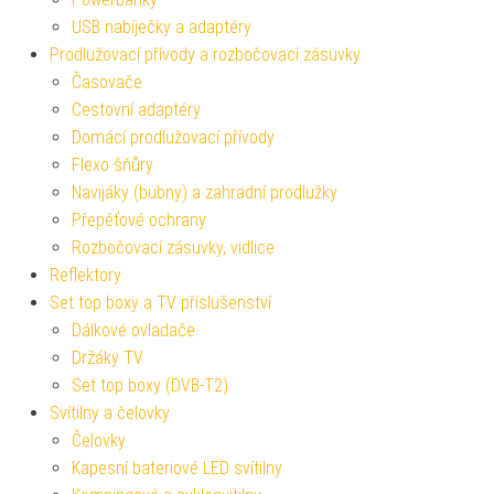
USB nabíječky a adaptéry
Prodlužovací přívody a rozbočovací zásuvky
Časovače
Cestovní adaptéry
Domácí prodlužovací přívody
Flexo šňůry
Navijáky (bubny) a zahradní prodlužky
Přepěťové ochrany
Rozbočovací zásuvky, vidlice
Reflektory
Set top boxy a TV příslušenství
Dálkové ovladače
Držáky TV
Set top boxy (DVB-T2)
Svítilny a čelovky
Čelovky
Kapesní bateriové LED svítilny