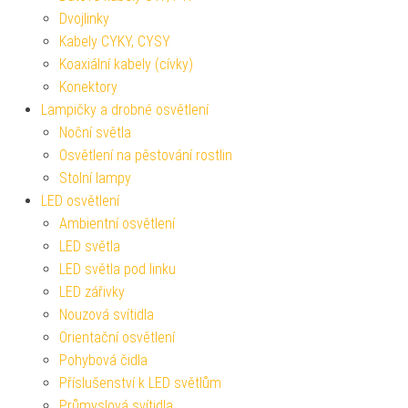
Dvojlinky
Kabely CYKY, CYSY
Koaxiální kabely (cívky)
Konektory
Lampičky a drobné osvětlení
Noční světla
Osvětlení na pěstování rostlin
Stolní lampy
LED osvětlení
Ambientní osvětlení
LED světla
LED světla pod linku
LED zářivky
Nouzová svítidla
Orientační osvětlení
Pohybová čidla
Příslušenství k LED světlům
Průmyslová svítidla