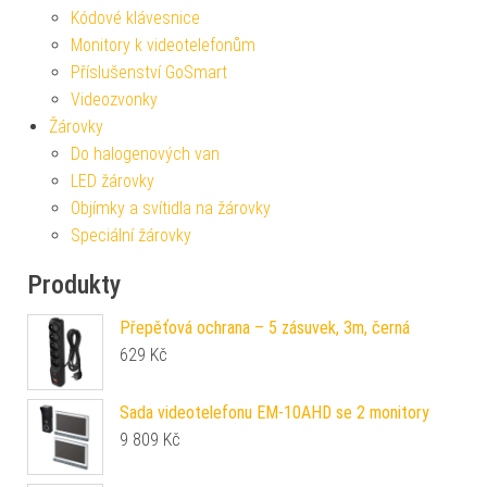
Kódové klávesnice
Monitory k videotelefonům
Příslušenství GoSmart
Videozvonky
Žárovky
Do halogenových van
LED žárovky
Objímky a svítidla na žárovky
Speciální žárovky
Produkty
Přepěťová ochrana – 5 zásuvek, 3m, černá
629
Kč
Sada videotelefonu EM-10AHD se 2 monitory
9 809
Kč