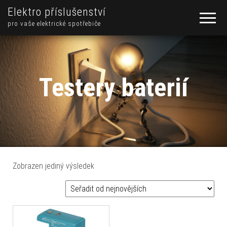
Elektro příslušenství
pro vaše elektrické spotřebiče
Testery baterií
Zobrazen jediný výsledek