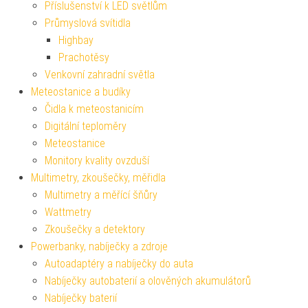
Příslušenství k LED světlům
Průmyslová svítidla
Highbay
Prachotěsy
Venkovní zahradní světla
Meteostanice a budíky
Čidla k meteostanicím
Digitální teploměry
Meteostanice
Monitory kvality ovzduší
Multimetry, zkoušečky, měřidla
Multimetry a měřící šňůry
Wattmetry
Zkoušečky a detektory
Powerbanky, nabíječky a zdroje
Autoadaptéry a nabíječky do auta
Nabíječky autobaterií a olověných akumulátorů
Nabíječky baterií