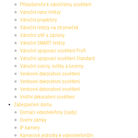
Příslušenství k vánočnímu osvětlení
Vánoční nano řetězy
Vánoční projektory
Vánoční řetězy na stromeček
Vánoční sítě a záclony
Vánoční SMART řetězy
Vánoční spojovací osvětlení Profi
Vánoční spojovací osvětlení Standard
Vánoční svícny, svíčky a lucerny
Venkovní dekorativní osvětlení
Venkovní dekorativní osvětlení
Venkovní dekorativní osvětlení
Vnitřní dekorativní osvětlení
Zabezpečení domu
Domácí videotelefony (sady)
Dveřní zámky
IP kamery
Kamerové jednotky k videotelefonům