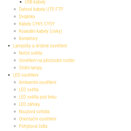
USB kabely
Datové kabely UTP, FTP
Dvojlinky
Kabely CYKY, CYSY
Koaxiální kabely (cívky)
Konektory
Lampičky a drobné osvětlení
Noční světla
Osvětlení na pěstování rostlin
Stolní lampy
LED osvětlení
Ambientní osvětlení
LED světla
LED světla pod linku
LED zářivky
Nouzová svítidla
Orientační osvětlení
Pohybová čidla