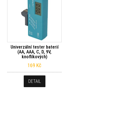
Univerzální tester baterií
(AA, AAA, C, D, 9V,
knoflíkových)
169
Kč
DETAIL