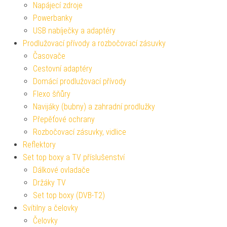
Napájecí zdroje
Powerbanky
USB nabíječky a adaptéry
Prodlužovací přívody a rozbočovací zásuvky
Časovače
Cestovní adaptéry
Domácí prodlužovací přívody
Flexo šňůry
Navijáky (bubny) a zahradní prodlužky
Přepěťové ochrany
Rozbočovací zásuvky, vidlice
Reflektory
Set top boxy a TV příslušenství
Dálkové ovladače
Držáky TV
Set top boxy (DVB-T2)
Svítilny a čelovky
Čelovky