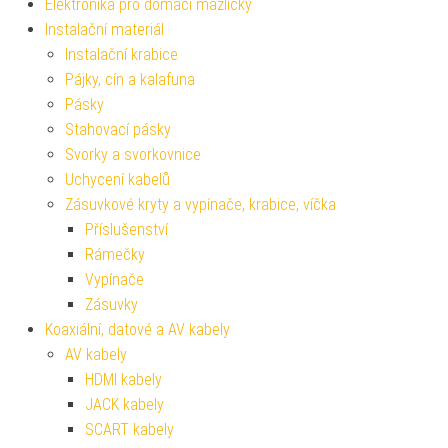
Elektronika pro domácí mazlíčky
Instalační materiál
Instalační krabice
Pájky, cín a kalafuna
Pásky
Stahovací pásky
Svorky a svorkovnice
Uchycení kabelů
Zásuvkové kryty a vypínače, krabice, víčka
Příslušenství
Rámečky
Vypínače
Zásuvky
Koaxiální, datové a AV kabely
AV kabely
HDMI kabely
JACK kabely
SCART kabely