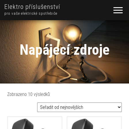
Elektro příslušenství
pro vaše elektrické spotřebiče
Napájecí zdroje
Seřazeno od nejnovějších
Zobrazeno 10 výsledků