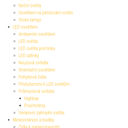
Noční světla
Osvětlení na pěstování rostlin
Stolní lampy
LED osvětlení
Ambientní osvětlení
LED světla
LED světla pod linku
LED zářivky
Nouzová svítidla
Orientační osvětlení
Pohybová čidla
Příslušenství k LED světlům
Průmyslová svítidla
Highbay
Prachotěsy
Venkovní zahradní světla
Meteostanice a budíky
Čidla k meteostanicím