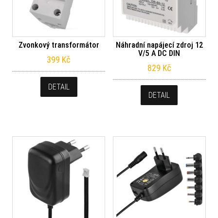
Zvonkový transformátor
Náhradní napájecí zdroj 12
V/5 A DC DIN
399
Kč
829
Kč
DETAIL
DETAIL