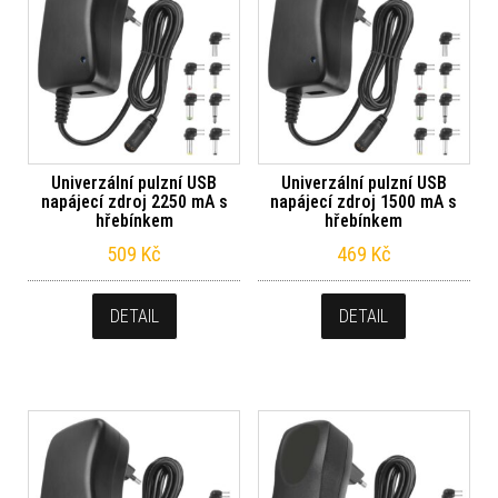
Univerzální pulzní USB
Univerzální pulzní USB
napájecí zdroj 2250 mA s
napájecí zdroj 1500 mA s
hřebínkem
hřebínkem
509
Kč
469
Kč
DETAIL
DETAIL