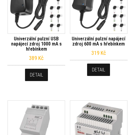
Univerzální pulzní USB
Univerzální pulzní napájecí
napájecí zdroj 1000 mA s
zdroj 600 mA s hřebínkem
hřebínkem
319
Kč
389
Kč
DETAIL
DETAIL