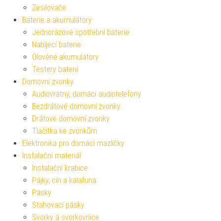
Zesilovače
Baterie a akumulátory
Jednorázové spotřební baterie
Nabíjecí baterie
Olověné akumulátory
Testery baterií
Domovní zvonky
Audiovrátný, domácí audiotelefony
Bezdrátové domovní zvonky
Drátové domovní zvonky
Tlačítka ke zvonkům
Elektronika pro domácí mazlíčky
Instalační materiál
Instalační krabice
Pájky, cín a kalafuna
Pásky
Stahovací pásky
Svorky a svorkovnice