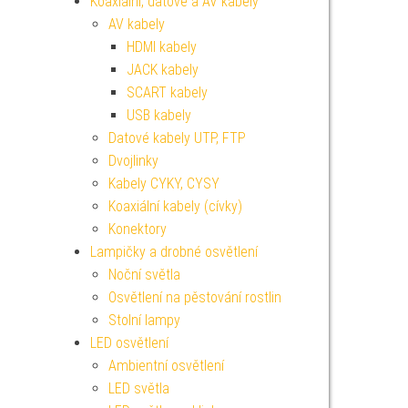
Koaxiální, datové a AV kabely
AV kabely
HDMI kabely
JACK kabely
SCART kabely
USB kabely
Datové kabely UTP, FTP
Dvojlinky
Kabely CYKY, CYSY
Koaxiální kabely (cívky)
Konektory
Lampičky a drobné osvětlení
Noční světla
Osvětlení na pěstování rostlin
Stolní lampy
LED osvětlení
Ambientní osvětlení
LED světla