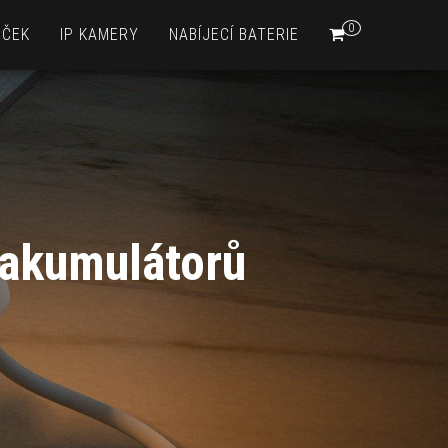
0
EČEK
IP KAMERY
NABÍJECÍ BATERIE
 akumulátorů