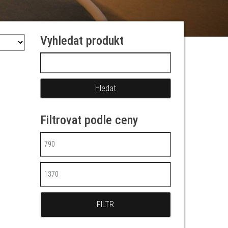
Vyhledat produkt
Vyhledávání
Filtrovat podle ceny
Minimální cena
Maximální cena
FILTR