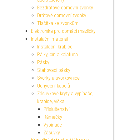
Bezdrátové domovní zvonky
Drátové domovní zvonky
Tlačítka ke zvonkům
Elektronika pro domácí mazlíčky
Instalační materiál
Instalační krabice
Pájky, cín a kalafuna
Pásky
Stahovací pásky
Svorky a svorkovnice
Uchycení kabelů
Zásuvkové kryty a vypínače,
krabice, víčka
Příslušenství
Rámečky
Vypínače
Zásuvky