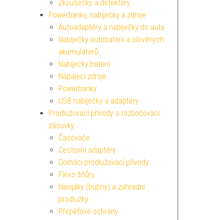
Zkoušečky a detektory
Powerbanky, nabíječky a zdroje
Autoadaptéry a nabíječky do auta
Nabíječky autobaterií a olověných
akumulátorů
Nabíječky baterií
Napájecí zdroje
Powerbanky
USB nabíječky a adaptéry
Prodlužovací přívody a rozbočovací
zásuvky
Časovače
Cestovní adaptéry
Domácí prodlužovací přívody
Flexo šňůry
Navijáky (bubny) a zahradní
prodlužky
Přepěťové ochrany