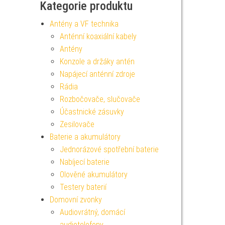
Kategorie produktu
Antény a VF technika
Anténní koaxiální kabely
Antény
Konzole a držáky antén
Napájecí anténní zdroje
Rádia
Rozbočovače, slučovače
Účastnické zásuvky
Zesilovače
Baterie a akumulátory
Jednorázové spotřební baterie
Nabíjecí baterie
Olověné akumulátory
Testery baterií
Domovní zvonky
Audiovrátný, domácí
audiotelefony