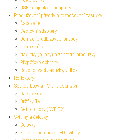
USB nabíječky a adaptéry
Prodlužovací přívody a rozbočovací zásuvky
Časovače
Cestovní adaptéry
Domácí prodlužovací přívody
Flexo šňůry
Navijáky (bubny) a zahradní prodlužky
Přepěťové ochrany
Rozbočovací zásuvky, vidlice
Reflektory
Set top boxy a TV příslušenství
Dálkové ovladače
Držáky TV
Set top boxy (DVB-T2)
Svítilny a čelovky
Čelovky
Kapesní bateriové LED svítilny