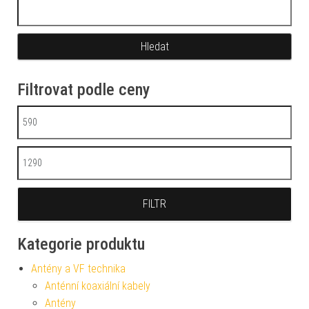
Vyhledávání
Filtrovat podle ceny
Minimální cena
Maximální cena
FILTR
Kategorie produktu
Antény a VF technika
Anténní koaxiální kabely
Antény