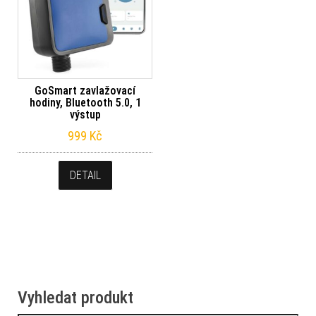
GoSmart zavlažovací
hodiny, Bluetooth 5.0, 1
výstup
999
Kč
DETAIL
Vyhledat produkt