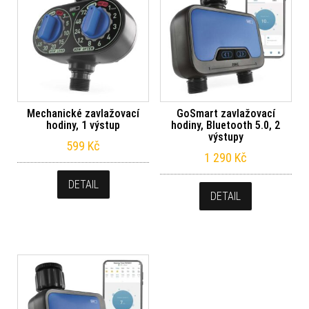
Mechanické zavlažovací
GoSmart zavlažovací
hodiny, 1 výstup
hodiny, Bluetooth 5.0, 2
výstupy
599
Kč
1 290
Kč
DETAIL
DETAIL