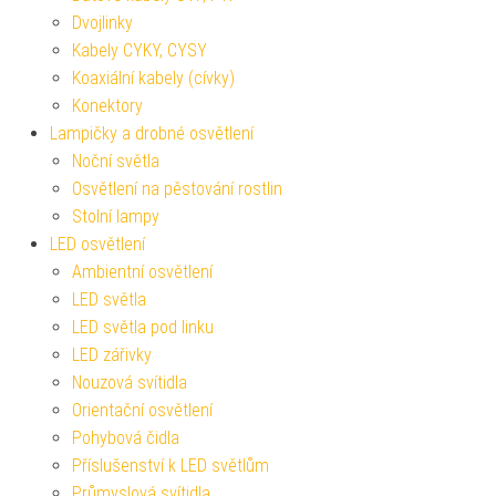
Dvojlinky
Kabely CYKY, CYSY
Koaxiální kabely (cívky)
Konektory
Lampičky a drobné osvětlení
Noční světla
Osvětlení na pěstování rostlin
Stolní lampy
LED osvětlení
Ambientní osvětlení
LED světla
LED světla pod linku
LED zářivky
Nouzová svítidla
Orientační osvětlení
Pohybová čidla
Příslušenství k LED světlům
Průmyslová svítidla