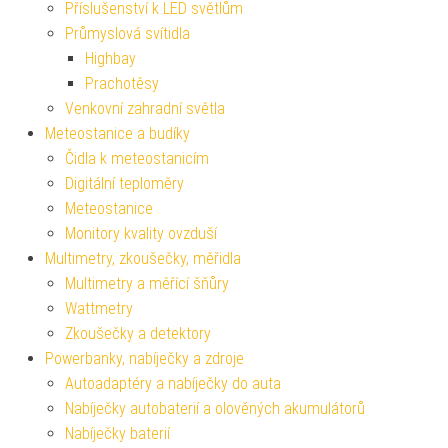
Příslušenství k LED světlům
Průmyslová svítidla
Highbay
Prachotěsy
Venkovní zahradní světla
Meteostanice a budíky
Čidla k meteostanicím
Digitální teploměry
Meteostanice
Monitory kvality ovzduší
Multimetry, zkoušečky, měřidla
Multimetry a měřící šňůry
Wattmetry
Zkoušečky a detektory
Powerbanky, nabíječky a zdroje
Autoadaptéry a nabíječky do auta
Nabíječky autobaterií a olověných akumulátorů
Nabíječky baterií