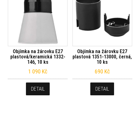
Objímka na žárovku E27
Objímka na žárovku E27
plastová/keramická 1332-
plastová 1351-13000, černá,
146, 10 ks
10 ks
1 090
Kč
690
Kč
DETAIL
DETAIL