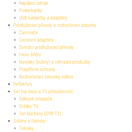
Napájecí zdroje
Powerbanky
USB nabíječky a adaptéry
Prodlužovací přívody a rozbočovací zásuvky
Časovače
Cestovní adaptéry
Domácí prodlužovací přívody
Flexo šňůry
Navijáky (bubny) a zahradní prodlužky
Přepěťové ochrany
Rozbočovací zásuvky, vidlice
Reflektory
Set top boxy a TV příslušenství
Dálkové ovladače
Držáky TV
Set top boxy (DVB-T2)
Svítilny a čelovky
Čelovky