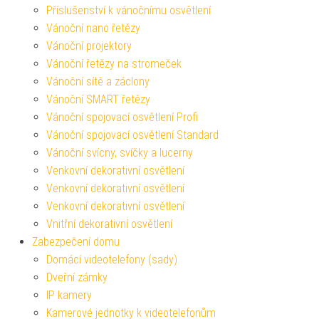
Příslušenství k vánočnímu osvětlení
Vánoční nano řetězy
Vánoční projektory
Vánoční řetězy na stromeček
Vánoční sítě a záclony
Vánoční SMART řetězy
Vánoční spojovací osvětlení Profi
Vánoční spojovací osvětlení Standard
Vánoční svícny, svíčky a lucerny
Venkovní dekorativní osvětlení
Venkovní dekorativní osvětlení
Venkovní dekorativní osvětlení
Vnitřní dekorativní osvětlení
Zabezpečení domu
Domácí videotelefony (sady)
Dveřní zámky
IP kamery
Kamerové jednotky k videotelefonům