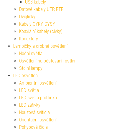
USB kabely
Datové kabely UTP, FTP
Dvojlinky
Kabely CYKY, CYSY
Koaxiální kabely (cívky)
Konektory
Lampičky a drobné osvětlení
Noční světla
Osvětlení na pěstování rostlin
Stolní lampy
LED osvětlení
Ambientní osvětlení
LED světla
LED světla pod linku
LED zářivky
Nouzová svítidla
Orientační osvětlení
Pohybová čidla