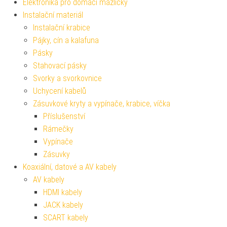
Elektronika pro domácí mazlíčky
Instalační materiál
Instalační krabice
Pájky, cín a kalafuna
Pásky
Stahovací pásky
Svorky a svorkovnice
Uchycení kabelů
Zásuvkové kryty a vypínače, krabice, víčka
Příslušenství
Rámečky
Vypínače
Zásuvky
Koaxiální, datové a AV kabely
AV kabely
HDMI kabely
JACK kabely
SCART kabely