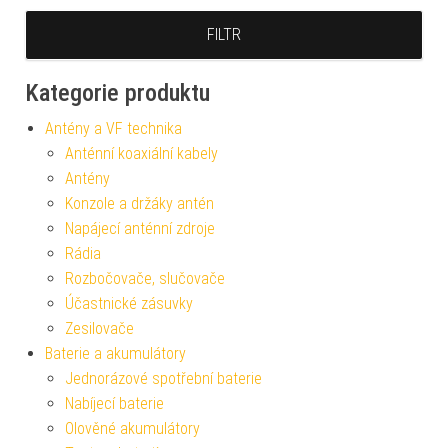
FILTR
Kategorie produktu
Antény a VF technika
Anténní koaxiální kabely
Antény
Konzole a držáky antén
Napájecí anténní zdroje
Rádia
Rozbočovače, slučovače
Účastnické zásuvky
Zesilovače
Baterie a akumulátory
Jednorázové spotřební baterie
Nabíjecí baterie
Olověné akumulátory