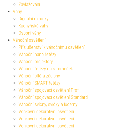
Zavlažování
Váhy
Digitální minutky
Kuchyňské váhy
Osobní váhy
Vánoční osvětlení
Příslušenství k vánočnímu osvětlení
Vánoční nano řetězy
Vánoční projektory
Vánoční řetězy na stromeček
Vánoční sítě a záclony
Vánoční SMART řetězy
Vánoční spojovací osvětlení Profi
Vánoční spojovací osvětlení Standard
Vánoční svícny, svíčky a lucerny
Venkovní dekorativní osvětlení
Venkovní dekorativní osvětlení
Venkovní dekorativní osvětlení