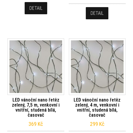
DETAIL
DETAIL
LED vánoční nano řetěz
LED vánoční nano řetěz
zelený, 7,5 m, venkovní i
zelený, 4 m, venkovní i
vnitřní, studená bílá,
vnitřní, studená bílá,
časovač
časovač
369
Kč
299
Kč