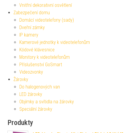
Vnitřní dekorativní osvětlení
Zabezpečení domu
Domácí videotelefony (sady)
Dveřní zámky
IP kamery
Kamerové jednotky k videotelefonům
Kódové klávesnice
Monitory k videotelefonům
Příslušenství GoSmart
Videozvonky
Žárovky
Do halogenových van
LED žárovky
Objímky a svítidla na žárovky
Speciální žárovky
Produkty