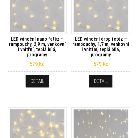
LED vánoční nano řetěz –
LED vánoční drop řetěz –
rampouchy, 2,9 m, venkovní
rampouchy, 1,7 m, venkovní
i vnitřní, teplá bílá,
i vnitřní, teplá bílá,
programy
programy
579
Kč
579
Kč
DETAIL
DETAIL