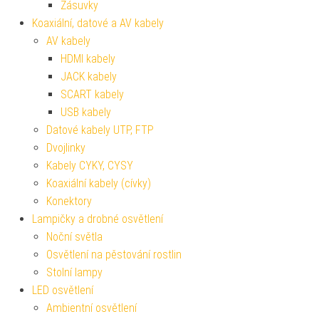
Zásuvky
Koaxiální, datové a AV kabely
AV kabely
HDMI kabely
JACK kabely
SCART kabely
USB kabely
Datové kabely UTP, FTP
Dvojlinky
Kabely CYKY, CYSY
Koaxiální kabely (cívky)
Konektory
Lampičky a drobné osvětlení
Noční světla
Osvětlení na pěstování rostlin
Stolní lampy
LED osvětlení
Ambientní osvětlení