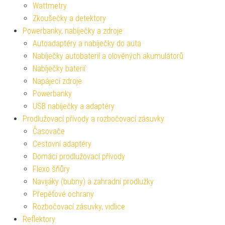
Wattmetry
Zkoušečky a detektory
Powerbanky, nabíječky a zdroje
Autoadaptéry a nabíječky do auta
Nabíječky autobaterií a olověných akumulátorů
Nabíječky baterií
Napájecí zdroje
Powerbanky
USB nabíječky a adaptéry
Prodlužovací přívody a rozbočovací zásuvky
Časovače
Cestovní adaptéry
Domácí prodlužovací přívody
Flexo šňůry
Navijáky (bubny) a zahradní prodlužky
Přepěťové ochrany
Rozbočovací zásuvky, vidlice
Reflektory