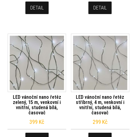
DETAIL
DETAIL
LED vánoční nano řetěz
LED vánoční nano řetěz
zelený, 15 m, venkovní i
stříbrný, 4 m, venkovní i
vnitřní, studená bílá,
vnitřní, studená bílá,
časovač
časovač
399
Kč
299
Kč