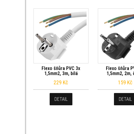
Flexo šňůra PVC 3x
Flexo šňůra P
1,5mm2, 3m, bílá
1,5mm2, 2m, 
229
Kč
159
Kč
DETAIL
DETAIL