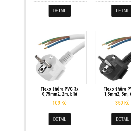
DETAIL
DETAIL
Flexo šňůra PVC 3x
Flexo šňůra P
0,75mm2, 2m, bílá
1,5mm2, 5m, 
109
Kč
359
Kč
DETAIL
DETAIL