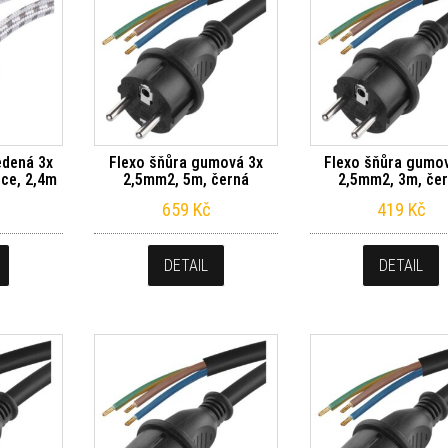
edená 3x
Flexo šňůra gumová 3x
Flexo šňůra gumo
ce, 2,4m
2,5mm2, 5m, černá
2,5mm2, 3m, če
659
Kč
419
Kč
DETAIL
DETAIL