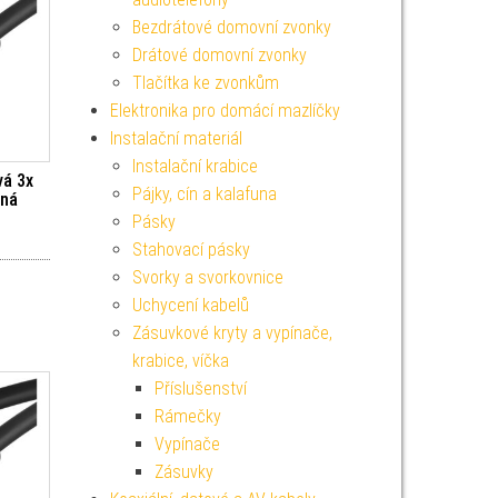
Bezdrátové domovní zvonky
Drátové domovní zvonky
Tlačítka ke zvonkům
Elektronika pro domácí mazlíčky
Instalační materiál
Instalační krabice
vá 3x
Pájky, cín a kalafuna
rná
Pásky
Stahovací pásky
Svorky a svorkovnice
Uchycení kabelů
Zásuvkové kryty a vypínače,
krabice, víčka
Příslušenství
Rámečky
Vypínače
Zásuvky