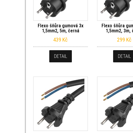
Flexo šňůra gumová 3x
Flexo šňůra gu
1,5mm2, 5m, černá
1,5mm2, 3m, 
439
Kč
299
Kč
DETAIL
DETAIL