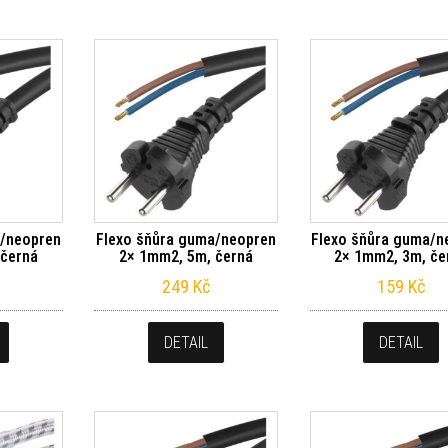
a/neopren
Flexo šňůra guma/neopren
Flexo šňůra guma/n
 černá
2× 1mm2, 5m, černá
2× 1mm2, 3m, če
249
Kč
159
Kč
DETAIL
DETAIL