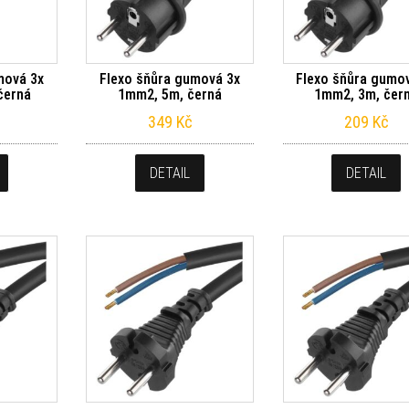
mová 3x
Flexo šňůra gumová 3x
Flexo šňůra gumo
černá
1mm2, 5m, černá
1mm2, 3m, čer
349
Kč
209
Kč
DETAIL
DETAIL