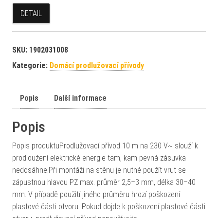
DETAIL
SKU:
1902031008
Kategorie:
Domácí prodlužovací přívody
Popis
Další informace
Popis
Popis produktuProdlužovací přívod 10 m na 230 V~ slouží k
prodloužení elektrické energie tam, kam pevná zásuvka
nedosáhne.Při montáži na stěnu je nutné použít vrut se
zápustnou hlavou PZ max. průměr 2,5–3 mm, délka 30–40
mm. V případě použití jiného průměru hrozí poškození
plastové části otvoru. Pokud dojde k poškození plastové části