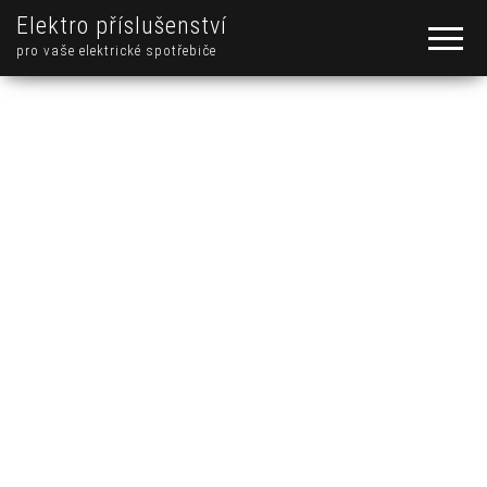
Elektro příslušenství
pro vaše elektrické spotřebiče