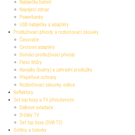
Nabíječky baterií
Napájecí zdroje
Powerbanky
USB nabíječky a adaptéry
Prodlužovací přívody a rozbočovací zásuvky
Časovače
Cestovní adaptéry
Domácí prodlužovací přívody
Flexo šňůry
Navijáky (bubny) a zahradní prodlužky
Přepěťové ochrany
Rozbočovací zásuvky, vidlice
Reflektory
Set top boxy a TV příslušenství
Dálkové ovladače
Držáky TV
Set top boxy (DVB-T2)
Svítilny a čelovky