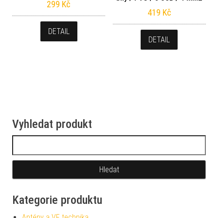
299
Kč
419
Kč
DETAIL
DETAIL
Vyhledat produkt
Vyhledávání
Kategorie produktu
Antény a VF technika