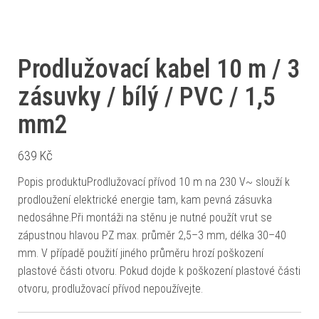
Prodlužovací kabel 10 m / 3
zásuvky / bílý / PVC / 1,5
mm2
639
Kč
Popis produktuProdlužovací přívod 10 m na 230 V~ slouží k
prodloužení elektrické energie tam, kam pevná zásuvka
nedosáhne.Při montáži na stěnu je nutné použít vrut se
zápustnou hlavou PZ max. průměr 2,5–3 mm, délka 30–40
mm. V případě použití jiného průměru hrozí poškození
plastové části otvoru. Pokud dojde k poškození plastové části
otvoru, prodlužovací přívod nepoužívejte.