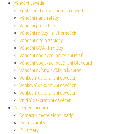
Vánoční osvětlení
Příslušenství k vánočnímu osvětlení
Vánoční nano řetězy
Vánoční projektory
Vánoční řetězy na stromeček
Vánoční sítě a záclony
Vánoční SMART řetězy
Vánoční spojovací osvětlení Profi
Vánoční spojovací osvětlení Standard
Vánoční svícny, svíčky a lucerny
Venkovní dekorativní osvětlení
Venkovní dekorativní osvětlení
Venkovní dekorativní osvětlení
Vnitřní dekorativní osvětlení
Zabezpečení domu
Domácí videotelefony (sady)
Dveřní zámky
IP kamery