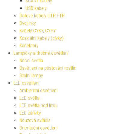
SCART kabely
USB kabely
Datové kabely UTP, FTP
Dvojlinky
Kabely CYKY, CYSY
Koaxiální kabely (cívky)
Konektory
Lampičky a drobné osvětlení
Noční světla
Osvětlení na pěstování rostlin
Stolní lampy
LED osvětlení
Ambientní osvětlení
LED světla
LED světla pod linku
LED zářivky
Nouzová svítidla
Orientační osvětlení