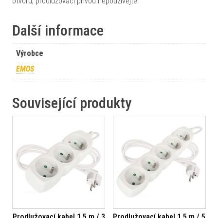
otvoru, prodlužovací přívod nepoužívejte.
Další informace
Výrobce
EMOS
Související produkty
Prodlužovací kabel 1,5 m / 3
Prodlužovací kabel 1,5 m / 5