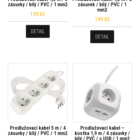
zásuvky / bílý / PVC / 1 mm2
zásuvek / bílý / PVC / 1
mm2
159
Kč
199
Kč
DETAIL
DETAIL
Prodlužovací kabel 5 m / 4
Prodlužovací kabel –
zásuvky / bílý / PVC / 1 mm2
kostka 1,9 m / 4 zásuvky /
bílý / PVC / s USB / 1 mm2