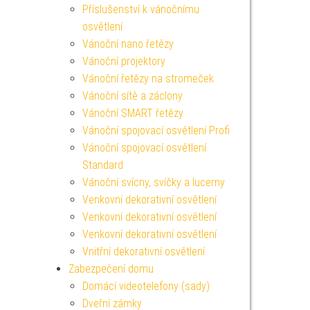
Příslušenství k vánočnímu
osvětlení
Vánoční nano řetězy
Vánoční projektory
Vánoční řetězy na stromeček
Vánoční sítě a záclony
Vánoční SMART řetězy
Vánoční spojovací osvětlení Profi
Vánoční spojovací osvětlení
Standard
Vánoční svícny, svíčky a lucerny
Venkovní dekorativní osvětlení
Venkovní dekorativní osvětlení
Venkovní dekorativní osvětlení
Vnitřní dekorativní osvětlení
Zabezpečení domu
Domácí videotelefony (sady)
Dveřní zámky