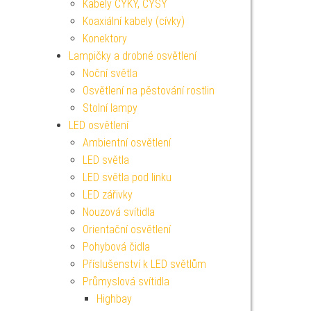
Kabely CYKY, CYSY
Koaxiální kabely (cívky)
Konektory
Lampičky a drobné osvětlení
Noční světla
Osvětlení na pěstování rostlin
Stolní lampy
LED osvětlení
Ambientní osvětlení
LED světla
LED světla pod linku
LED zářivky
Nouzová svítidla
Orientační osvětlení
Pohybová čidla
Příslušenství k LED světlům
Průmyslová svítidla
Highbay