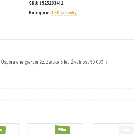
SKU:
1525283412
Kategorie:
LED žárovky
; Úspora energie/peněz; Záruka 5 let; Životnost 50 000 h