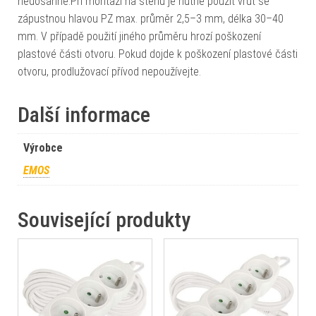
nedosáhne.Při montáži na stěnu je nutné použít vrut se
zápustnou hlavou PZ max. průměr 2,5–3 mm, délka 30–40
mm. V případě použití jiného průměru hrozí poškození
plastové části otvoru. Pokud dojde k poškození plastové části
otvoru, prodlužovací přívod nepoužívejte.
Další informace
Výrobce
EMOS
Související produkty