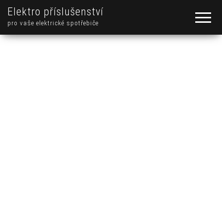
Elektro příslušenství
pro vaše elektrické spotřebiče