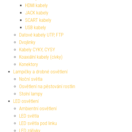
HDMI kabely
JACK kabely
SCART kabely
USB kabely
Datové kabely UTP, FTP
Dvojlinky
Kabely CYKY, CYSY
Koaxiální kabely (cívky)
Konektory
Lampičky a drobné osvětlení
Noční světla
Osvětlení na pěstování rostlin
Stolní lampy
LED osvětlení
Ambientní osvětlení
LED světla
LED světla pod linku
LED zářivky