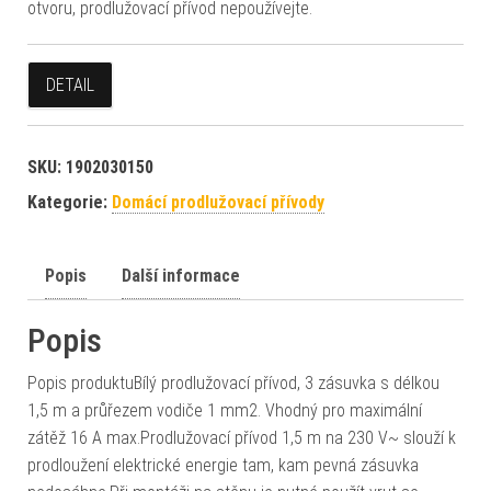
otvoru, prodlužovací přívod nepoužívejte.
DETAIL
SKU:
1902030150
Kategorie:
Domácí prodlužovací přívody
Popis
Další informace
Popis
Popis produktuBílý prodlužovací přívod, 3 zásuvka s délkou
1,5 m a průřezem vodiče 1 mm2. Vhodný pro maximální
zátěž 16 A max.Prodlužovací přívod 1,5 m na 230 V~ slouží k
prodloužení elektrické energie tam, kam pevná zásuvka