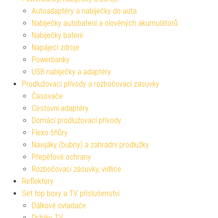
Autoadaptéry a nabíječky do auta
Nabíječky autobaterií a olověných akumulátorů
Nabíječky baterií
Napájecí zdroje
Powerbanky
USB nabíječky a adaptéry
Prodlužovací přívody a rozbočovací zásuvky
Časovače
Cestovní adaptéry
Domácí prodlužovací přívody
Flexo šňůry
Navijáky (bubny) a zahradní prodlužky
Přepěťové ochrany
Rozbočovací zásuvky, vidlice
Reflektory
Set top boxy a TV příslušenství
Dálkové ovladače
Držáky TV