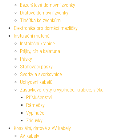
Bezdrátové domovní zvonky
Drátové domovní zvonky
Tlačítka ke zvonkům
Elektronika pro domácí mazlíčky
Instalační materiál
Instalační krabice
Pájky, cín a kalafuna
Pásky
Stahovací pásky
Svorky a svorkovnice
Uchycení kabelů
Zásuvkové kryty a vypínače, krabice, víčka
Příslušenství
Rámečky
Vypínače
Zásuvky
Koaxiální, datové a AV kabely
AV kabely