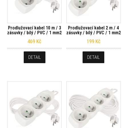
Prodlužovací kabel 10 m / 3
Prodlužovací kabel 2 m / 4
zásuvky / bílý / PVC / 1 mm2
zásuvky / bílý / PVC / 1 mm2
469
Kč
199
Kč
DETAIL
DETAIL