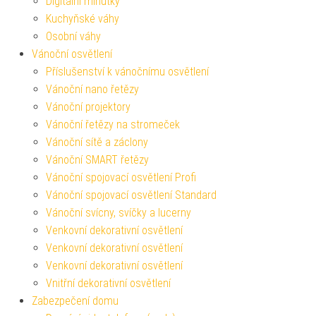
Digitální minutky
Kuchyňské váhy
Osobní váhy
Vánoční osvětlení
Příslušenství k vánočnímu osvětlení
Vánoční nano řetězy
Vánoční projektory
Vánoční řetězy na stromeček
Vánoční sítě a záclony
Vánoční SMART řetězy
Vánoční spojovací osvětlení Profi
Vánoční spojovací osvětlení Standard
Vánoční svícny, svíčky a lucerny
Venkovní dekorativní osvětlení
Venkovní dekorativní osvětlení
Venkovní dekorativní osvětlení
Vnitřní dekorativní osvětlení
Zabezpečení domu