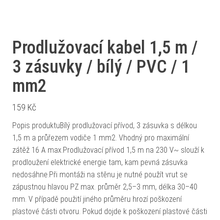
Prodlužovací kabel 1,5 m /
3 zásuvky / bílý / PVC / 1
mm2
159
Kč
Popis produktuBílý prodlužovací přívod, 3 zásuvka s délkou
1,5 m a průřezem vodiče 1 mm2. Vhodný pro maximální
zátěž 16 A max.Prodlužovací přívod 1,5 m na 230 V~ slouží k
prodloužení elektrické energie tam, kam pevná zásuvka
nedosáhne.Při montáži na stěnu je nutné použít vrut se
zápustnou hlavou PZ max. průměr 2,5–3 mm, délka 30–40
mm. V případě použití jiného průměru hrozí poškození
plastové části otvoru. Pokud dojde k poškození plastové části