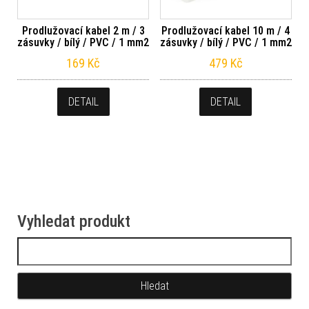
Prodlužovací kabel 2 m / 3
Prodlužovací kabel 10 m / 4
zásuvky / bílý / PVC / 1 mm2
zásuvky / bílý / PVC / 1 mm2
169
Kč
479
Kč
DETAIL
DETAIL
Vyhledat produkt
Vyhledávání