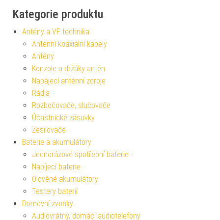
Kategorie produktu
Antény a VF technika
Anténní koaxiální kabely
Antény
Konzole a držáky antén
Napájecí anténní zdroje
Rádia
Rozbočovače, slučovače
Účastnické zásuvky
Zesilovače
Baterie a akumulátory
Jednorázové spotřební baterie
Nabíjecí baterie
Olověné akumulátory
Testery baterií
Domovní zvonky
Audiovrátný, domácí audiotelefony