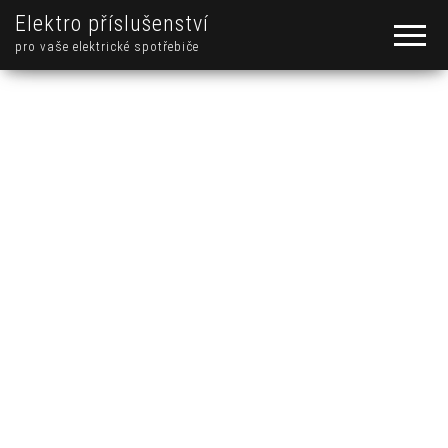
Elektro příslušenství
pro vaše elektrické spotřebiče