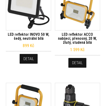
LED reflektor INOVO 50 W,
LED reflektor ACCO
šedý, neutrální bílá
nabíjecí, přenosný, 20 W,
žlutý, studená bílá
899
Kč
1 599
Kč
DETAIL
DETAIL