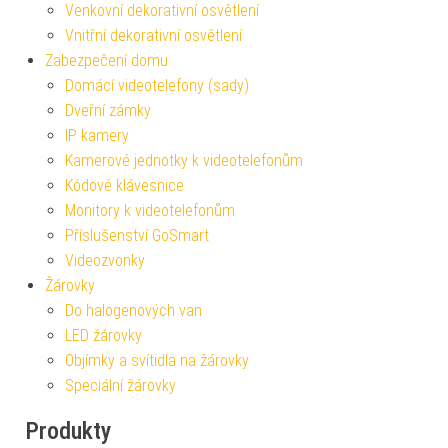
Venkovní dekorativní osvětlení
Vnitřní dekorativní osvětlení
Zabezpečení domu
Domácí videotelefony (sady)
Dveřní zámky
IP kamery
Kamerové jednotky k videotelefonům
Kódové klávesnice
Monitory k videotelefonům
Příslušenství GoSmart
Videozvonky
Žárovky
Do halogenových van
LED žárovky
Objímky a svítidla na žárovky
Speciální žárovky
Produkty