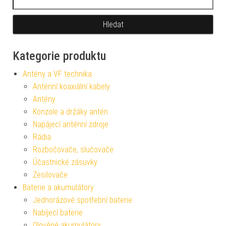
Kategorie produktu
Antény a VF technika
Anténní koaxiální kabely
Antény
Konzole a držáky antén
Napájecí anténní zdroje
Rádia
Rozbočovače, slučovače
Účastnické zásuvky
Zesilovače
Baterie a akumulátory
Jednorázové spotřební baterie
Nabíjecí baterie
Olověné akumulátory