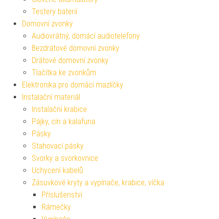
Testery baterií
Domovní zvonky
Audiovrátný, domácí audiotelefony
Bezdrátové domovní zvonky
Drátové domovní zvonky
Tlačítka ke zvonkům
Elektronika pro domácí mazlíčky
Instalační materiál
Instalační krabice
Pájky, cín a kalafuna
Pásky
Stahovací pásky
Svorky a svorkovnice
Uchycení kabelů
Zásuvkové kryty a vypínače, krabice, víčka
Příslušenství
Rámečky