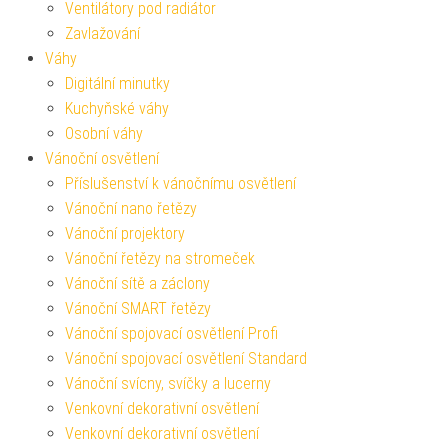
Ventilátory pod radiátor
Zavlažování
Váhy
Digitální minutky
Kuchyňské váhy
Osobní váhy
Vánoční osvětlení
Příslušenství k vánočnímu osvětlení
Vánoční nano řetězy
Vánoční projektory
Vánoční řetězy na stromeček
Vánoční sítě a záclony
Vánoční SMART řetězy
Vánoční spojovací osvětlení Profi
Vánoční spojovací osvětlení Standard
Vánoční svícny, svíčky a lucerny
Venkovní dekorativní osvětlení
Venkovní dekorativní osvětlení