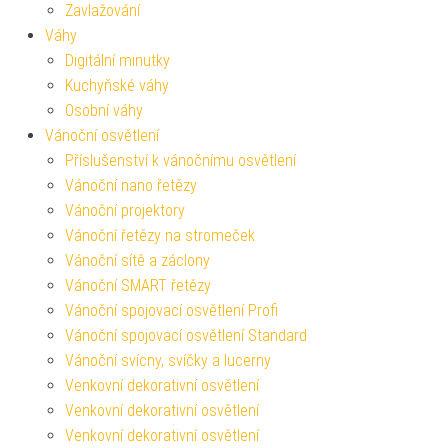
Zavlažování
Váhy
Digitální minutky
Kuchyňské váhy
Osobní váhy
Vánoční osvětlení
Příslušenství k vánočnímu osvětlení
Vánoční nano řetězy
Vánoční projektory
Vánoční řetězy na stromeček
Vánoční sítě a záclony
Vánoční SMART řetězy
Vánoční spojovací osvětlení Profi
Vánoční spojovací osvětlení Standard
Vánoční svícny, svíčky a lucerny
Venkovní dekorativní osvětlení
Venkovní dekorativní osvětlení
Venkovní dekorativní osvětlení