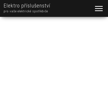
Elektro příslušenství
pro vaše elektrické spotřebiče