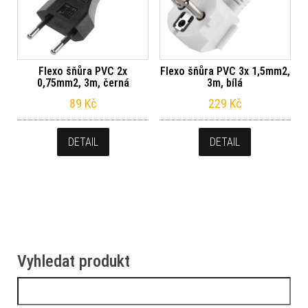
Flexo šňůra PVC 2x
Flexo šňůra PVC 3x 1,5mm2,
0,75mm2, 3m, černá
3m, bílá
89
Kč
229
Kč
DETAIL
DETAIL
Vyhledat produkt
Vyhledávání