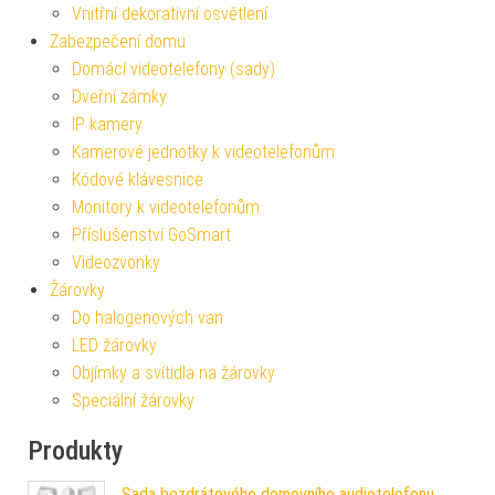
Vnitřní dekorativní osvětlení
Zabezpečení domu
Domácí videotelefony (sady)
Dveřní zámky
IP kamery
Kamerové jednotky k videotelefonům
Kódové klávesnice
Monitory k videotelefonům
Příslušenství GoSmart
Videozvonky
Žárovky
Do halogenových van
LED žárovky
Objímky a svítidla na žárovky
Speciální žárovky
Produkty
Sada bezdrátového domovního audiotelefonu