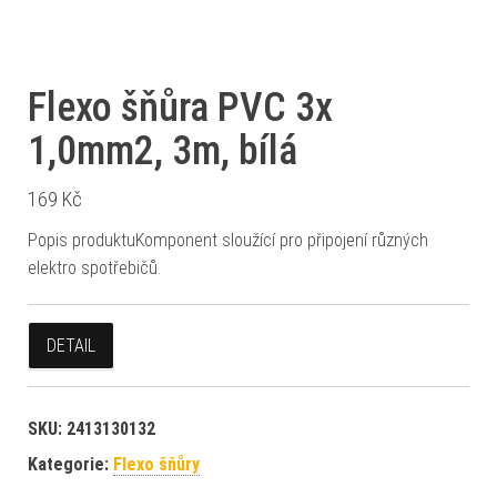
Flexo šňůra PVC 3x
1,0mm2, 3m, bílá
169
Kč
Popis produktuKomponent sloužící pro připojení různých
elektro spotřebičů.
DETAIL
SKU:
2413130132
Kategorie:
Flexo šňůry