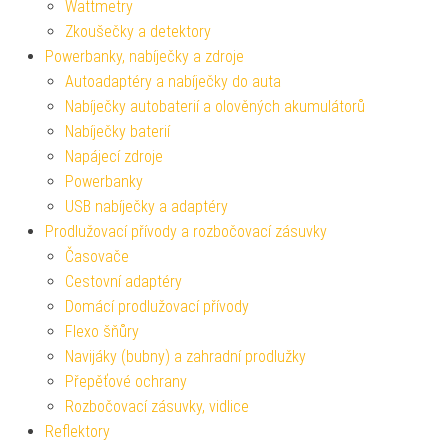
Wattmetry
Zkoušečky a detektory
Powerbanky, nabíječky a zdroje
Autoadaptéry a nabíječky do auta
Nabíječky autobaterií a olověných akumulátorů
Nabíječky baterií
Napájecí zdroje
Powerbanky
USB nabíječky a adaptéry
Prodlužovací přívody a rozbočovací zásuvky
Časovače
Cestovní adaptéry
Domácí prodlužovací přívody
Flexo šňůry
Navijáky (bubny) a zahradní prodlužky
Přepěťové ochrany
Rozbočovací zásuvky, vidlice
Reflektory