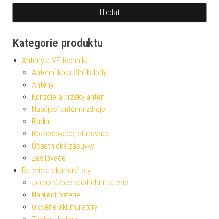
Kategorie produktu
Antény a VF technika
Anténní koaxiální kabely
Antény
Konzole a držáky antén
Napájecí anténní zdroje
Rádia
Rozbočovače, slučovače
Účastnické zásuvky
Zesilovače
Baterie a akumulátory
Jednorázové spotřební baterie
Nabíjecí baterie
Olověné akumulátory