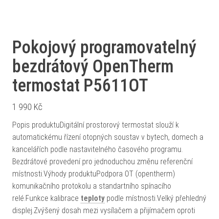
Pokojový programovatelný
bezdrátový OpenTherm
termostat P5611OT
1 990
Kč
Popis produktuDigitální prostorový termostat slouží k
automatickému řízení otopných soustav v bytech, domech a
kancelářích podle nastavitelného časového programu.
Bezdrátové provedení pro jednoduchou změnu referenční
místnosti.Výhody produktuPodpora OT (opentherm)
komunikačního protokolu a standartního spínacího
relé.Funkce kalibrace
teploty
podle místnosti.Velký přehledný
displej.Zvýšený dosah mezi vysílačem a přijímačem oproti