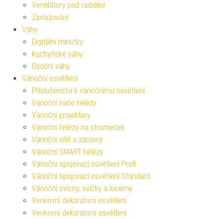
Ventilátory pod radiátor
Zavlažování
Váhy
Digitální minutky
Kuchyňské váhy
Osobní váhy
Vánoční osvětlení
Příslušenství k vánočnímu osvětlení
Vánoční nano řetězy
Vánoční projektory
Vánoční řetězy na stromeček
Vánoční sítě a záclony
Vánoční SMART řetězy
Vánoční spojovací osvětlení Profi
Vánoční spojovací osvětlení Standard
Vánoční svícny, svíčky a lucerny
Venkovní dekorativní osvětlení
Venkovní dekorativní osvětlení