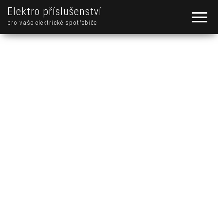
Elektro příslušenství
pro vaše elektrické spotřebiče