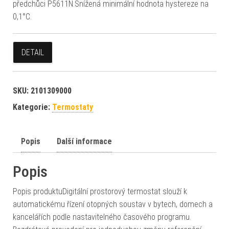
předchůci P5611N.Snížená minimální hodnota hystereze na
0,1°C.
DETAIL
SKU:
2101309000
Kategorie:
Termostaty
Popis
Další informace
Popis
Popis produktuDigitální prostorový termostat slouží k
automatickému řízení otopných soustav v bytech, domech a
kancelářích podle nastavitelného časového programu.