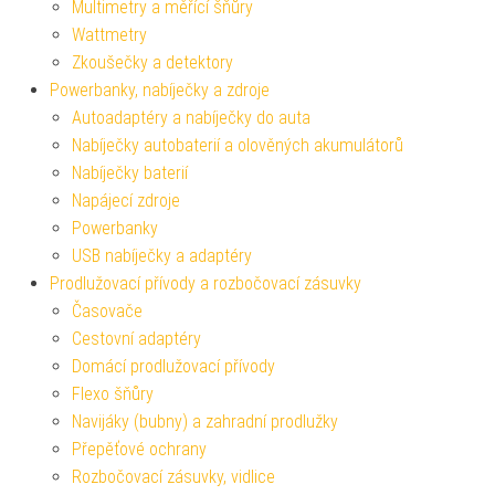
Multimetry a měřící šňůry
Wattmetry
Zkoušečky a detektory
Powerbanky, nabíječky a zdroje
Autoadaptéry a nabíječky do auta
Nabíječky autobaterií a olověných akumulátorů
Nabíječky baterií
Napájecí zdroje
Powerbanky
USB nabíječky a adaptéry
Prodlužovací přívody a rozbočovací zásuvky
Časovače
Cestovní adaptéry
Domácí prodlužovací přívody
Flexo šňůry
Navijáky (bubny) a zahradní prodlužky
Přepěťové ochrany
Rozbočovací zásuvky, vidlice