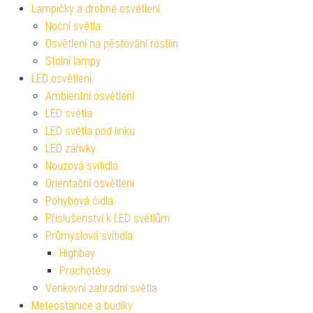
Lampičky a drobné osvětlení
Noční světla
Osvětlení na pěstování rostlin
Stolní lampy
LED osvětlení
Ambientní osvětlení
LED světla
LED světla pod linku
LED zářivky
Nouzová svítidla
Orientační osvětlení
Pohybová čidla
Příslušenství k LED světlům
Průmyslová svítidla
Highbay
Prachotěsy
Venkovní zahradní světla
Meteostanice a budíky