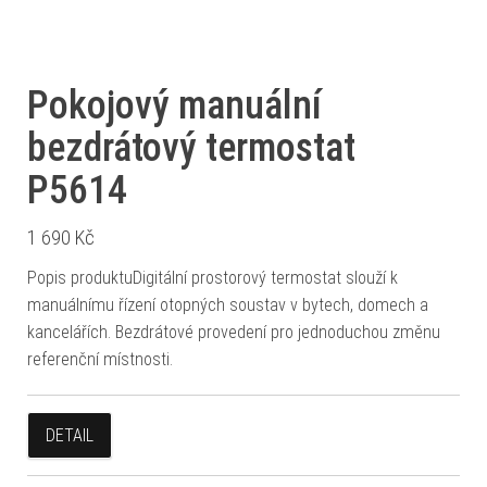
Pokojový manuální
bezdrátový termostat
P5614
1 690
Kč
Popis produktuDigitální prostorový termostat slouží k
manuálnímu řízení otopných soustav v bytech, domech a
kancelářích. Bezdrátové provedení pro jednoduchou změnu
referenční místnosti.
DETAIL