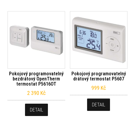
Pokojový programovatelný
Pokojový programovatelný
bezdrátový OpenTherm
drátový termostat P5607
termostat P5616OT
999
Kč
2 390
Kč
DETAIL
DETAIL