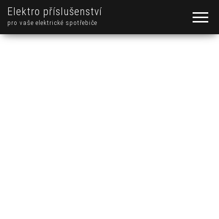
Elektro příslušenství
pro vaše elektrické spotřebiče