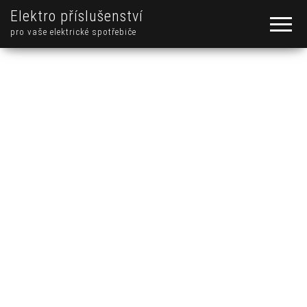
Elektro příslušenství
pro vaše elektrické spotřebiče