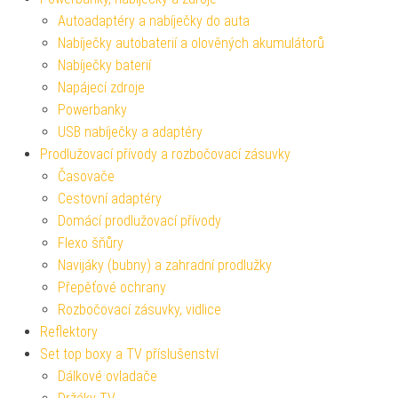
Autoadaptéry a nabíječky do auta
Nabíječky autobaterií a olověných akumulátorů
Nabíječky baterií
Napájecí zdroje
Powerbanky
USB nabíječky a adaptéry
Prodlužovací přívody a rozbočovací zásuvky
Časovače
Cestovní adaptéry
Domácí prodlužovací přívody
Flexo šňůry
Navijáky (bubny) a zahradní prodlužky
Přepěťové ochrany
Rozbočovací zásuvky, vidlice
Reflektory
Set top boxy a TV příslušenství
Dálkové ovladače