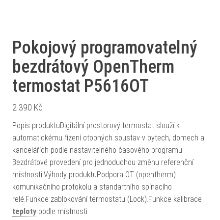
Pokojový programovatelný
bezdrátový OpenTherm
termostat P5616OT
2 390
Kč
Popis produktuDigitální prostorový termostat slouží k
automatickému řízení otopných soustav v bytech, domech a
kancelářích podle nastavitelného časového programu.
Bezdrátové provedení pro jednoduchou změnu referenční
místnosti.Výhody produktuPodpora OT (opentherm)
komunikačního protokolu a standartního spínacího
relé.Funkce zablokování termostatu (Lock).Funkce kalibrace
teploty
podle místnosti.