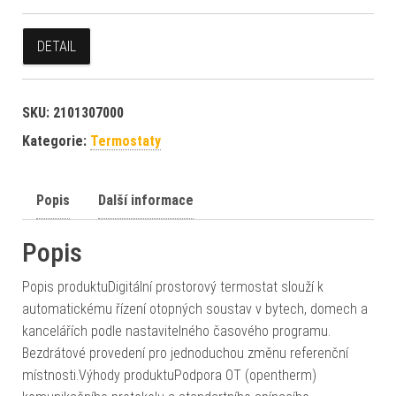
DETAIL
SKU:
2101307000
Kategorie:
Termostaty
Popis
Další informace
Popis
Popis produktuDigitální prostorový termostat slouží k
automatickému řízení otopných soustav v bytech, domech a
kancelářích podle nastavitelného časového programu.
Bezdrátové provedení pro jednoduchou změnu referenční
místnosti.Výhody produktuPodpora OT (opentherm)