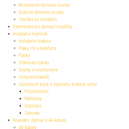
Bezdrátové domovní zvonky
Drátové domovní zvonky
Tlačítka ke zvonkům
Elektronika pro domácí mazlíčky
Instalační materiál
Instalační krabice
Pájky, cín a kalafuna
Pásky
Stahovací pásky
Svorky a svorkovnice
Uchycení kabelů
Zásuvkové kryty a vypínače, krabice, víčka
Příslušenství
Rámečky
Vypínače
Zásuvky
Koaxiální, datové a AV kabely
AV kabely