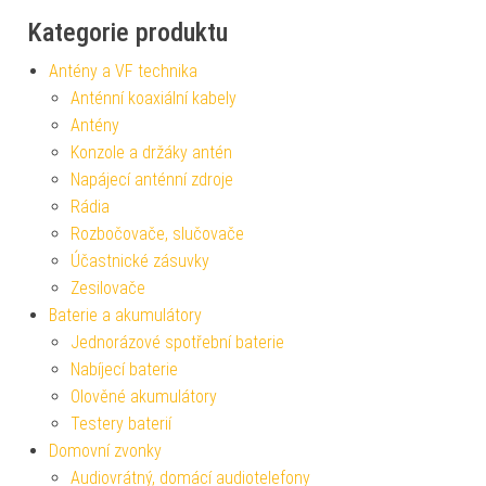
Kategorie produktu
Antény a VF technika
Anténní koaxiální kabely
Antény
Konzole a držáky antén
Napájecí anténní zdroje
Rádia
Rozbočovače, slučovače
Účastnické zásuvky
Zesilovače
Baterie a akumulátory
Jednorázové spotřební baterie
Nabíjecí baterie
Olověné akumulátory
Testery baterií
Domovní zvonky
Audiovrátný, domácí audiotelefony