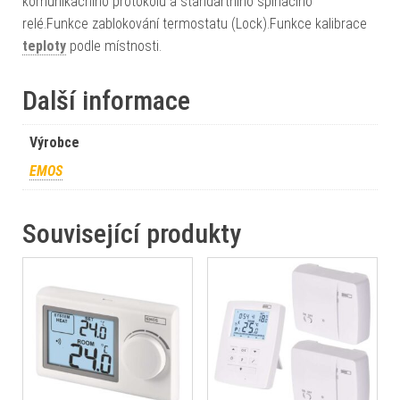
komunikačního protokolu a standartního spínacího
relé.Funkce zablokování termostatu (Lock).Funkce kalibrace
teploty
podle místnosti.
Další informace
Výrobce
EMOS
Související produkty