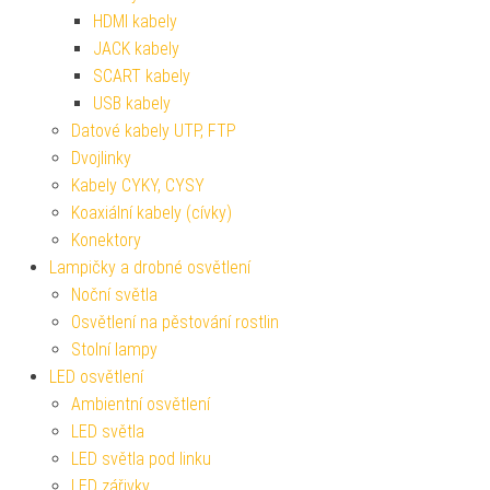
HDMI kabely
JACK kabely
SCART kabely
USB kabely
Datové kabely UTP, FTP
Dvojlinky
Kabely CYKY, CYSY
Koaxiální kabely (cívky)
Konektory
Lampičky a drobné osvětlení
Noční světla
Osvětlení na pěstování rostlin
Stolní lampy
LED osvětlení
Ambientní osvětlení
LED světla
LED světla pod linku
LED zářivky