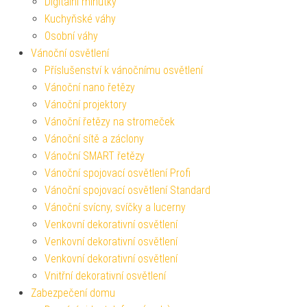
Digitální minutky
Kuchyňské váhy
Osobní váhy
Vánoční osvětlení
Příslušenství k vánočnímu osvětlení
Vánoční nano řetězy
Vánoční projektory
Vánoční řetězy na stromeček
Vánoční sítě a záclony
Vánoční SMART řetězy
Vánoční spojovací osvětlení Profi
Vánoční spojovací osvětlení Standard
Vánoční svícny, svíčky a lucerny
Venkovní dekorativní osvětlení
Venkovní dekorativní osvětlení
Venkovní dekorativní osvětlení
Vnitřní dekorativní osvětlení
Zabezpečení domu