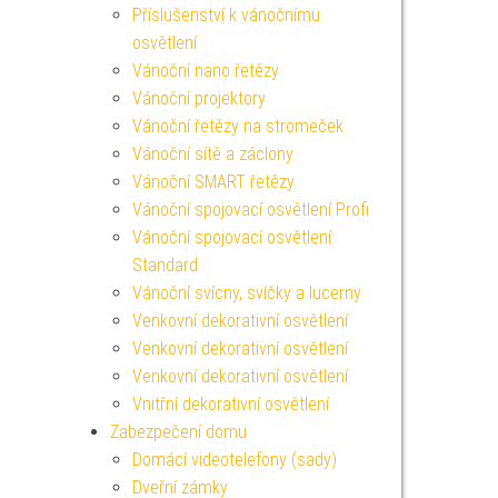
Příslušenství k vánočnímu
osvětlení
Vánoční nano řetězy
Vánoční projektory
Vánoční řetězy na stromeček
Vánoční sítě a záclony
Vánoční SMART řetězy
Vánoční spojovací osvětlení Profi
Vánoční spojovací osvětlení
Standard
Vánoční svícny, svíčky a lucerny
Venkovní dekorativní osvětlení
Venkovní dekorativní osvětlení
Venkovní dekorativní osvětlení
Vnitřní dekorativní osvětlení
Zabezpečení domu
Domácí videotelefony (sady)
Dveřní zámky