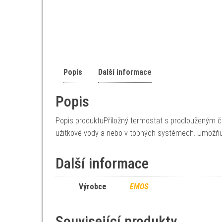
Popis
Další informace
Popis
Popis produktuPříložný termostat s prodlouženým č
užitkové vody a nebo v topných systémech. Umožňu
Další informace
Výrobce
EMOS
Související produkty