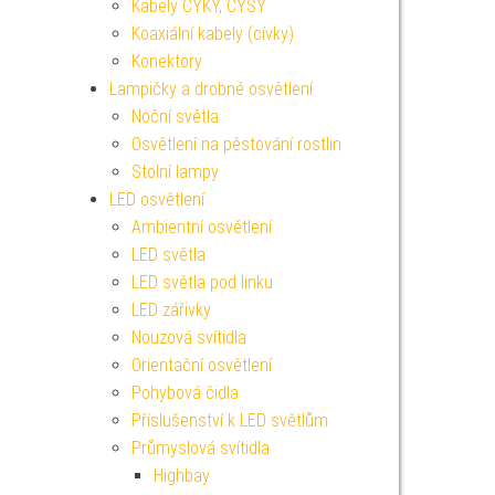
Kabely CYKY, CYSY
Koaxiální kabely (cívky)
Konektory
Lampičky a drobné osvětlení
Noční světla
Osvětlení na pěstování rostlin
Stolní lampy
LED osvětlení
Ambientní osvětlení
LED světla
LED světla pod linku
LED zářivky
Nouzová svítidla
Orientační osvětlení
Pohybová čidla
Příslušenství k LED světlům
Průmyslová svítidla
Highbay