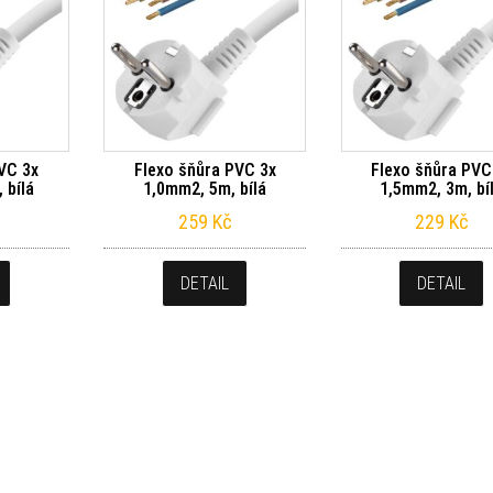
VC 3x
Flexo šňůra PVC 3x
Flexo šňůra PVC
 bílá
1,0mm2, 5m, bílá
1,5mm2, 3m, bí
259
Kč
229
Kč
DETAIL
DETAIL