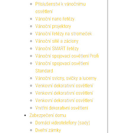
Příslušenství k vánočnímu
osvětlení
Vánoční nano řetězy
Vánoční projektory
Vánoční řetězy na stromeček
Vánoční sítě a záclony
Vánoční SMART řetězy
Vánoční spojovací osvětlení Profi
Vánoční spojovací osvětlení
Standard
Vánoční svícny, svíčky a lucerny
Venkovní dekorativní osvětlení
Venkovní dekorativní osvětlení
Venkovní dekorativní osvětlení
Vnitřní dekorativní osvětlení
Zabezpečení domu
Domácí videotelefony (sady)
Dveřní zámky