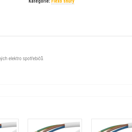
Kategorie:
Flexo šňůry
ých elektro spotřebičů.