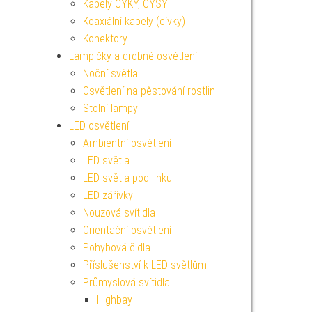
Kabely CYKY, CYSY
Koaxiální kabely (cívky)
Konektory
Lampičky a drobné osvětlení
Noční světla
Osvětlení na pěstování rostlin
Stolní lampy
LED osvětlení
Ambientní osvětlení
LED světla
LED světla pod linku
LED zářivky
Nouzová svítidla
Orientační osvětlení
Pohybová čidla
Příslušenství k LED světlům
Průmyslová svítidla
Highbay