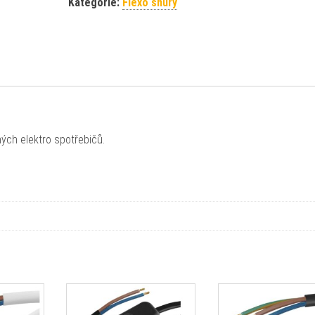
Kategorie:
Flexo šňůry
ých elektro spotřebičů.