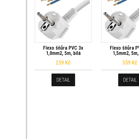
Flexo šňůra PVC 3x
Flexo šňůra P
1,0mm2, 5m, bílá
1,5mm2, 5m, 
259
Kč
359
Kč
DETAIL
DETAIL