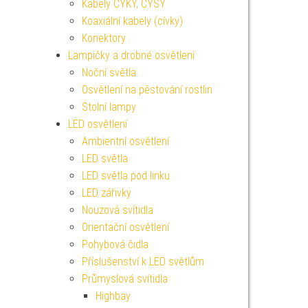
Kabely CYKY, CYSY
Koaxiální kabely (cívky)
Konektory
Lampičky a drobné osvětlení
Noční světla
Osvětlení na pěstování rostlin
Stolní lampy
LED osvětlení
Ambientní osvětlení
LED světla
LED světla pod linku
LED zářivky
Nouzová svítidla
Orientační osvětlení
Pohybová čidla
Příslušenství k LED světlům
Průmyslová svítidla
Highbay