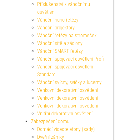
Příslušenství k vánočnímu
osvětlení
Vánoční nano řetězy
Vánoční projektory
Vánoční řetězy na stromeček
Vánoční sítě a záclony
Vánoční SMART řetězy
Vánoční spojovací osvětlení Profi
Vánoční spojovací osvětlení
Standard
Vánoční svícny, svíčky a lucerny
Venkovní dekorativní osvětlení
Venkovní dekorativní osvětlení
Venkovní dekorativní osvětlení
Vnitřní dekorativní osvětlení
Zabezpečení domu
Domácí videotelefony (sady)
Dveřní zámky