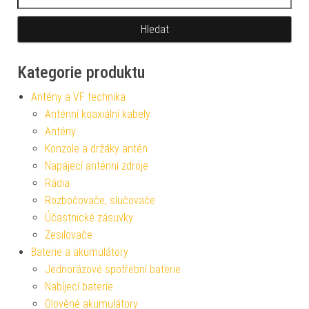
Kategorie produktu
Antény a VF technika
Anténní koaxiální kabely
Antény
Konzole a držáky antén
Napájecí anténní zdroje
Rádia
Rozbočovače, slučovače
Účastnické zásuvky
Zesilovače
Baterie a akumulátory
Jednorázové spotřební baterie
Nabíjecí baterie
Olověné akumulátory