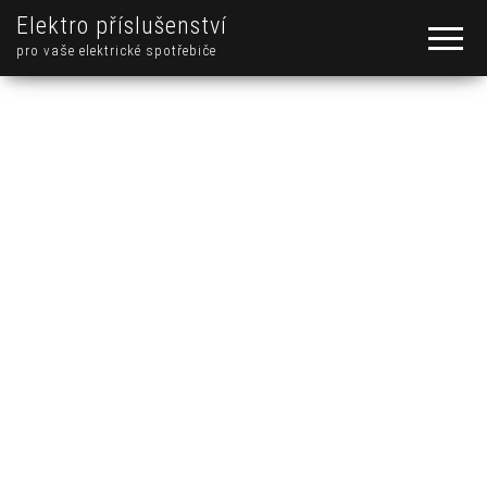
Elektro příslušenství
pro vaše elektrické spotřebiče