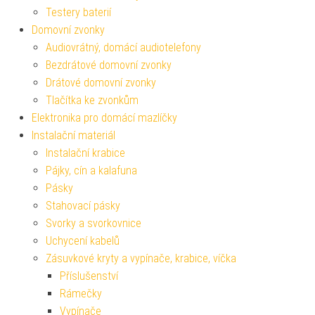
Testery baterií
Domovní zvonky
Audiovrátný, domácí audiotelefony
Bezdrátové domovní zvonky
Drátové domovní zvonky
Tlačítka ke zvonkům
Elektronika pro domácí mazlíčky
Instalační materiál
Instalační krabice
Pájky, cín a kalafuna
Pásky
Stahovací pásky
Svorky a svorkovnice
Uchycení kabelů
Zásuvkové kryty a vypínače, krabice, víčka
Příslušenství
Rámečky
Vypínače