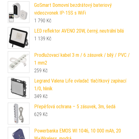
GoSmart Domovní bezdrátový bateriový
videozvonek IP-15S s WiFi
1 790
Kč
LED reflektor AVENO 20W, černý, neutrální bílá
1 139
Kč
Prodlužovací kabel 3 m / 6 zásuvek / bílý / PVC /
1 mm2
259
Kč
Legrand Valena Life ovladač tlačítkový zapínací
1/0, hliník
349
Kč
Přepěťová ochrana – 5 zásuvek, 3m, šedá
629
Kč
Powerbanka EMOS WI 1046, 10 000 mAh, 20
W+Wireless, modrá