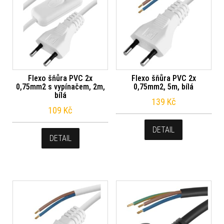
Flexo šňůra PVC 2x
Flexo šňůra PVC 2x
0,75mm2 s vypínačem, 2m,
0,75mm2, 5m, bílá
bílá
139
Kč
109
Kč
DETAIL
DETAIL