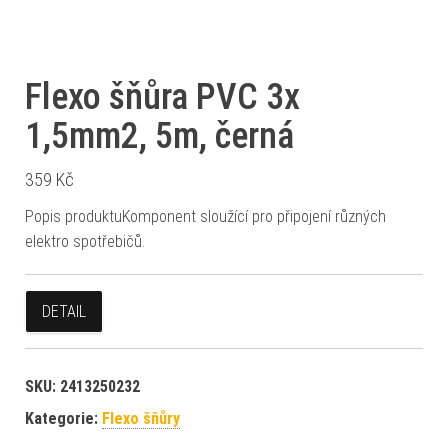
Flexo šňůra PVC 3x
1,5mm2, 5m, černá
359
Kč
Popis produktuKomponent sloužící pro připojení různých
elektro spotřebičů.
DETAIL
SKU:
2413250232
Kategorie:
Flexo šňůry