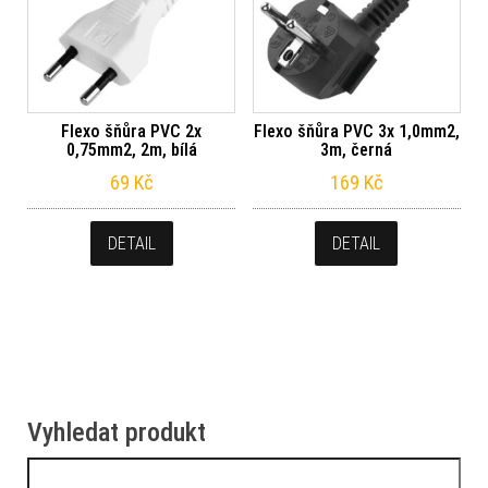
Flexo šňůra PVC 2x
Flexo šňůra PVC 3x 1,0mm2,
0,75mm2, 2m, bílá
3m, černá
69
Kč
169
Kč
DETAIL
DETAIL
Vyhledat produkt
Vyhledávání