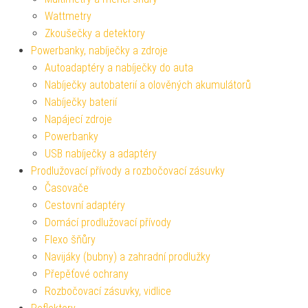
Wattmetry
Zkoušečky a detektory
Powerbanky, nabíječky a zdroje
Autoadaptéry a nabíječky do auta
Nabíječky autobaterií a olověných akumulátorů
Nabíječky baterií
Napájecí zdroje
Powerbanky
USB nabíječky a adaptéry
Prodlužovací přívody a rozbočovací zásuvky
Časovače
Cestovní adaptéry
Domácí prodlužovací přívody
Flexo šňůry
Navijáky (bubny) a zahradní prodlužky
Přepěťové ochrany
Rozbočovací zásuvky, vidlice