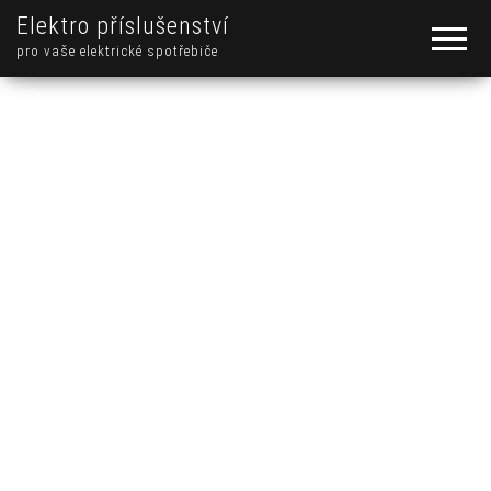
Elektro příslušenství
pro vaše elektrické spotřebiče