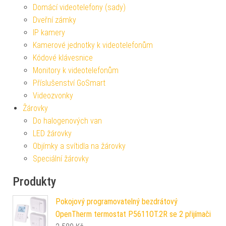
Domácí videotelefony (sady)
Dveřní zámky
IP kamery
Kamerové jednotky k videotelefonům
Kódové klávesnice
Monitory k videotelefonům
Příslušenství GoSmart
Videozvonky
Žárovky
Do halogenových van
LED žárovky
Objímky a svítidla na žárovky
Speciální žárovky
Produkty
Pokojový programovatelný bezdrátový
OpenTherm termostat P5611OT.2R se 2 přijímači