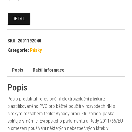
DETAIL
SKU:
2001192040
Kategorie:
Pásky
Popis
Další informace
Popis
Popis produktuProfesionální elektroizolační
páska
z
plastifikovaného PVC pro běžné použití v rozvodech NN s
širokým rozsahem teplot.Výhody produktuIzolační páska
splňuje směrnici Evropského parlamentu a Rady 2011/65/EU
o omezení používání některých nebezpečných látek v