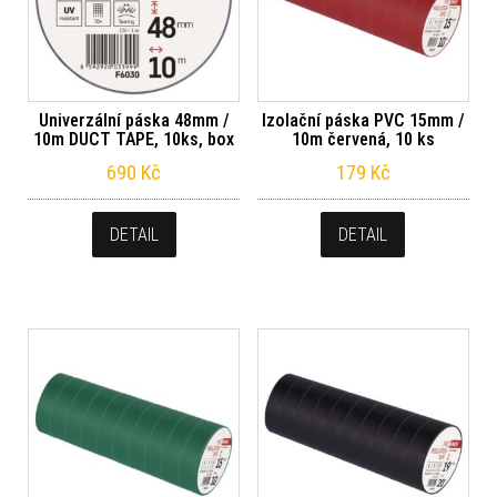
Univerzální páska 48mm /
Izolační páska PVC 15mm /
10m DUCT TAPE, 10ks, box
10m červená, 10 ks
690
Kč
179
Kč
DETAIL
DETAIL