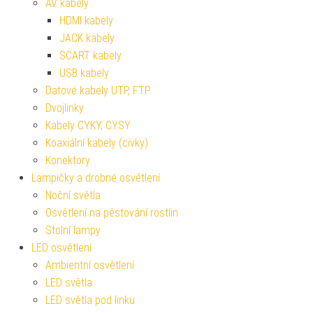
AV kabely
HDMI kabely
JACK kabely
SCART kabely
USB kabely
Datové kabely UTP, FTP
Dvojlinky
Kabely CYKY, CYSY
Koaxiální kabely (cívky)
Konektory
Lampičky a drobné osvětlení
Noční světla
Osvětlení na pěstování rostlin
Stolní lampy
LED osvětlení
Ambientní osvětlení
LED světla
LED světla pod linku