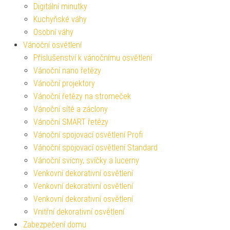
Digitální minutky
Kuchyňské váhy
Osobní váhy
Vánoční osvětlení
Příslušenství k vánočnímu osvětlení
Vánoční nano řetězy
Vánoční projektory
Vánoční řetězy na stromeček
Vánoční sítě a záclony
Vánoční SMART řetězy
Vánoční spojovací osvětlení Profi
Vánoční spojovací osvětlení Standard
Vánoční svícny, svíčky a lucerny
Venkovní dekorativní osvětlení
Venkovní dekorativní osvětlení
Venkovní dekorativní osvětlení
Vnitřní dekorativní osvětlení
Zabezpečení domu