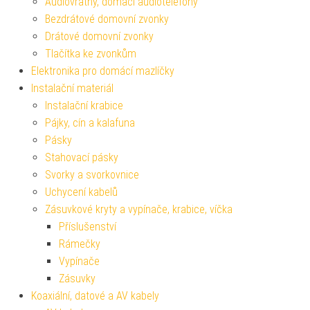
Audiovrátný, domácí audiotelefony
Bezdrátové domovní zvonky
Drátové domovní zvonky
Tlačítka ke zvonkům
Elektronika pro domácí mazlíčky
Instalační materiál
Instalační krabice
Pájky, cín a kalafuna
Pásky
Stahovací pásky
Svorky a svorkovnice
Uchycení kabelů
Zásuvkové kryty a vypínače, krabice, víčka
Příslušenství
Rámečky
Vypínače
Zásuvky
Koaxiální, datové a AV kabely