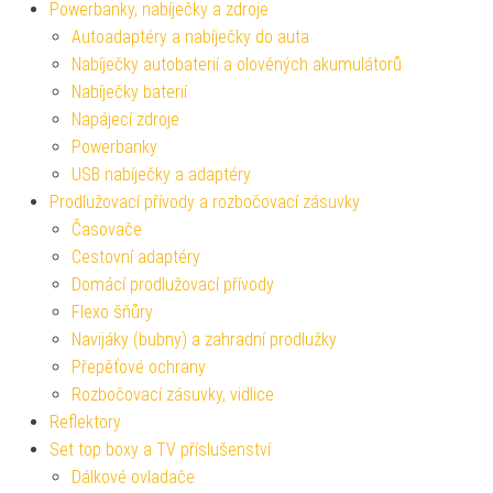
Powerbanky, nabíječky a zdroje
Autoadaptéry a nabíječky do auta
Nabíječky autobaterií a olověných akumulátorů
Nabíječky baterií
Napájecí zdroje
Powerbanky
USB nabíječky a adaptéry
Prodlužovací přívody a rozbočovací zásuvky
Časovače
Cestovní adaptéry
Domácí prodlužovací přívody
Flexo šňůry
Navijáky (bubny) a zahradní prodlužky
Přepěťové ochrany
Rozbočovací zásuvky, vidlice
Reflektory
Set top boxy a TV příslušenství
Dálkové ovladače