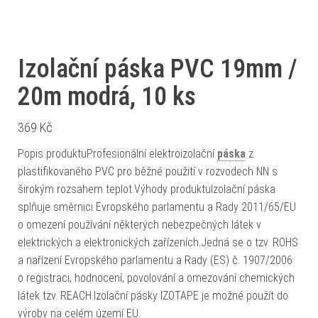
Izolační páska PVC 19mm /
20m modrá, 10 ks
369
Kč
Popis produktuProfesionální elektroizolační
páska
z
plastifikovaného PVC pro běžné použití v rozvodech NN s
širokým rozsahem teplot.Výhody produktuIzolační páska
splňuje směrnici Evropského parlamentu a Rady 2011/65/EU
o omezení používání některých nebezpečných látek v
elektrických a elektronických zařízeních.Jedná se o tzv. ROHS
a nařízení Evropského parlamentu a Rady (ES) č. 1907/2006
o registraci, hodnocení, povolování a omezování chemických
látek tzv. REACH.Izolační pásky IZOTAPE je možné použít do
výroby na celém území EU.