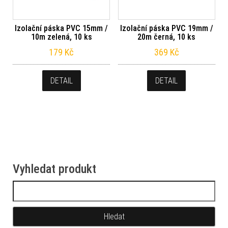
Izolační páska PVC 15mm /
Izolační páska PVC 19mm /
10m zelená, 10 ks
20m černá, 10 ks
179
Kč
369
Kč
DETAIL
DETAIL
Vyhledat produkt
Vyhledávání