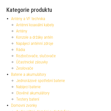
Kategorie produktu
Antény a VF technika
Anténní koaxiální kabely
Antény
Konzole a držáky antén
Napájecí anténní zdroje
Rádia
Rozbočovače, slučovače
Účastnické zásuvky
Zesilovače
Baterie a akumulátory
Jednorázové spotřební baterie
Nabíjecí baterie
Olověné akumulátory
Testery baterií
Domovní zvonky