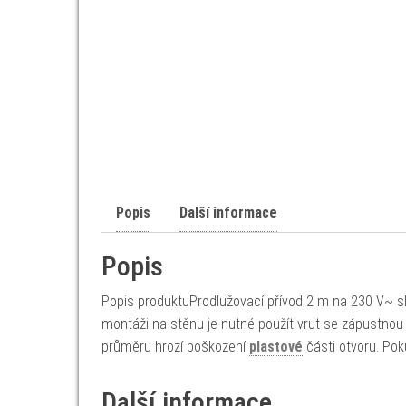
Popis
Další informace
Popis
Popis produktuProdlužovací přívod 2 m na 230 V~ sl
montáži na stěnu je nutné použít vrut se zápustno
průměru hrozí poškození
plastové
části otvoru. Pok
Další informace