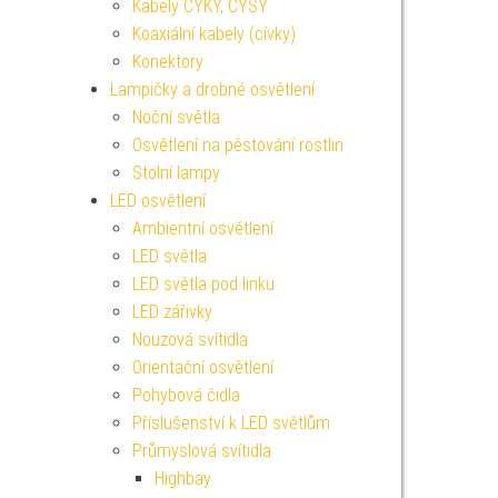
Kabely CYKY, CYSY
Koaxiální kabely (cívky)
Konektory
Lampičky a drobné osvětlení
Noční světla
Osvětlení na pěstování rostlin
Stolní lampy
LED osvětlení
Ambientní osvětlení
LED světla
LED světla pod linku
LED zářivky
Nouzová svítidla
Orientační osvětlení
Pohybová čidla
Příslušenství k LED světlům
Průmyslová svítidla
Highbay