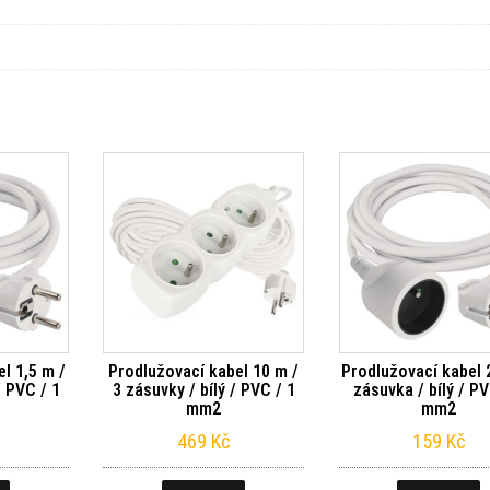
l 1,5 m /
Prodlužovací kabel 10 m /
Prodlužovací kabel 
/ PVC / 1
3 zásuvky / bílý / PVC / 1
zásuvka / bílý / PV
mm2
mm2
469
Kč
159
Kč