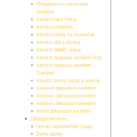
Příslušenství k vánočnímu
osvětlení
Vánoční nano řetězy
Vánoční projektory
Vánoční řetězy na stromeček
Vánoční sítě a záclony
Vánoční SMART řetězy
Vánoční spojovací osvětlení Profi
Vánoční spojovací osvětlení
Standard
Vánoční svícny, svíčky a lucerny
Venkovní dekorativní osvětlení
Venkovní dekorativní osvětlení
Venkovní dekorativní osvětlení
Vnitřní dekorativní osvětlení
Zabezpečení domu
Domácí videotelefony (sady)
Dveřní zámky