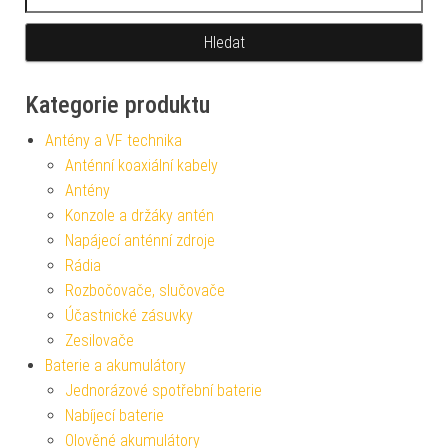
Kategorie produktu
Antény a VF technika
Anténní koaxiální kabely
Antény
Konzole a držáky antén
Napájecí anténní zdroje
Rádia
Rozbočovače, slučovače
Účastnické zásuvky
Zesilovače
Baterie a akumulátory
Jednorázové spotřební baterie
Nabíjecí baterie
Olověné akumulátory