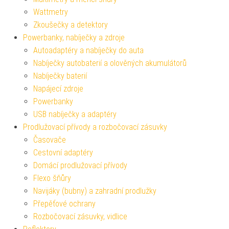
Wattmetry
Zkoušečky a detektory
Powerbanky, nabíječky a zdroje
Autoadaptéry a nabíječky do auta
Nabíječky autobaterií a olověných akumulátorů
Nabíječky baterií
Napájecí zdroje
Powerbanky
USB nabíječky a adaptéry
Prodlužovací přívody a rozbočovací zásuvky
Časovače
Cestovní adaptéry
Domácí prodlužovací přívody
Flexo šňůry
Navijáky (bubny) a zahradní prodlužky
Přepěťové ochrany
Rozbočovací zásuvky, vidlice