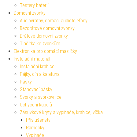
Testery baterií
Domovní zvonky
Audiovrátný, domácí audiotelefony
Bezdrátové domovní zvonky
Drátové domovní zvonky
Tlačítka ke zvonkům
Elektronika pro domácí mazlíčky
Instalační materiál
Instalační krabice
Pájky, cín a kalafuna
Pásky
Stahovací pásky
Svorky a svorkovnice
Uchycení kabelů
Zásuvkové kryty a vypínače, krabice, víčka
Příslušenství
Rámečky
Vypínače