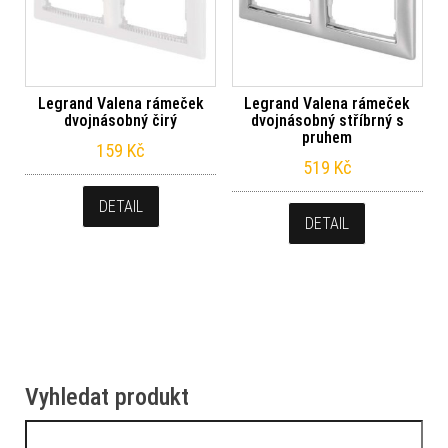
Legrand Valena rámeček
Legrand Valena rámeček
dvojnásobný čirý
dvojnásobný stříbrný s
pruhem
159
Kč
519
Kč
DETAIL
DETAIL
Vyhledat produkt
Vyhledávání