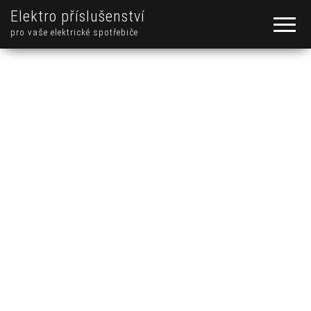
Elektro příslušenství
pro vaše elektrické spotřebiče