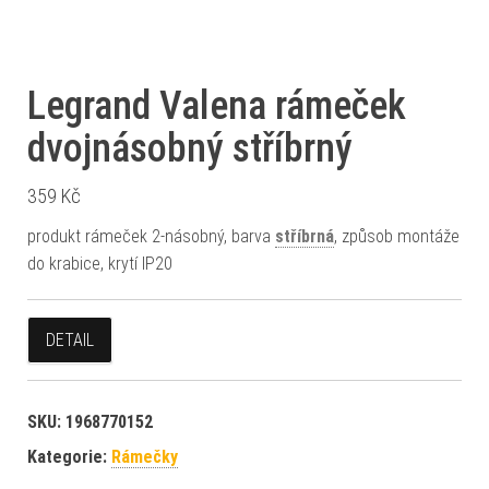
Legrand Valena rámeček
dvojnásobný stříbrný
359
Kč
produkt rámeček 2-násobný, barva
stříbrná
, způsob montáže
do krabice, krytí IP20
DETAIL
SKU:
1968770152
Kategorie:
Rámečky