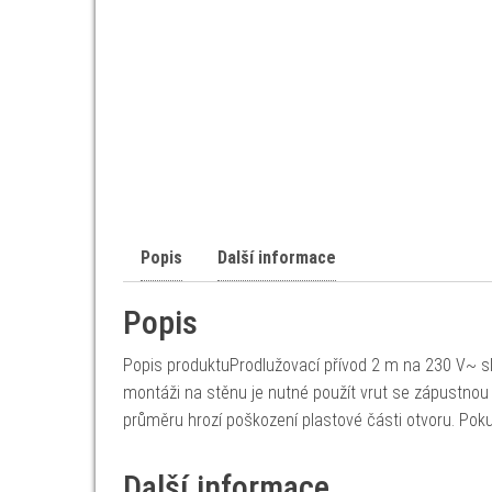
Popis
Další informace
Popis
Popis produktuProdlužovací přívod 2 m na 230 V~ sl
montáži na stěnu je nutné použít vrut se zápustno
průměru hrozí poškození plastové části otvoru. Poku
Další informace