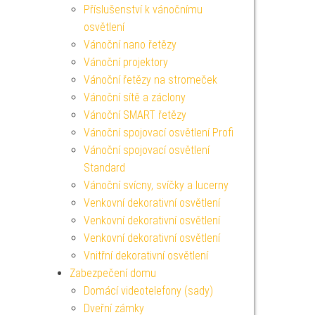
Příslušenství k vánočnímu
osvětlení
Vánoční nano řetězy
Vánoční projektory
Vánoční řetězy na stromeček
Vánoční sítě a záclony
Vánoční SMART řetězy
Vánoční spojovací osvětlení Profi
Vánoční spojovací osvětlení
Standard
Vánoční svícny, svíčky a lucerny
Venkovní dekorativní osvětlení
Venkovní dekorativní osvětlení
Venkovní dekorativní osvětlení
Vnitřní dekorativní osvětlení
Zabezpečení domu
Domácí videotelefony (sady)
Dveřní zámky