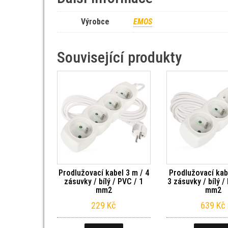
Výrobce
EMOS
Související produkty
Prodlužovací kabel 3 m / 4
Prodlužovací kab
zásuvky / bílý / PVC / 1
3 zásuvky / bílý /
mm2
mm2
229
Kč
639
Kč