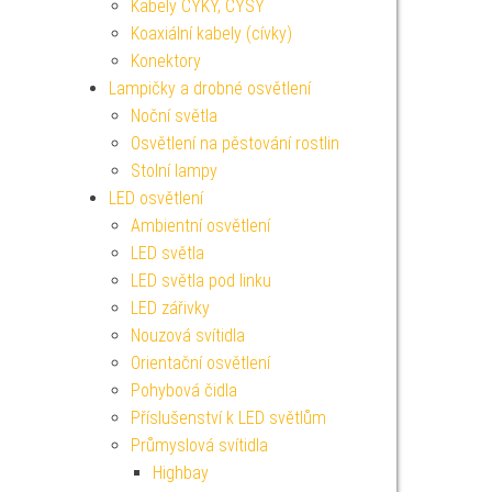
Kabely CYKY, CYSY
Koaxiální kabely (cívky)
Konektory
Lampičky a drobné osvětlení
Noční světla
Osvětlení na pěstování rostlin
Stolní lampy
LED osvětlení
Ambientní osvětlení
LED světla
LED světla pod linku
LED zářivky
Nouzová svítidla
Orientační osvětlení
Pohybová čidla
Příslušenství k LED světlům
Průmyslová svítidla
Highbay