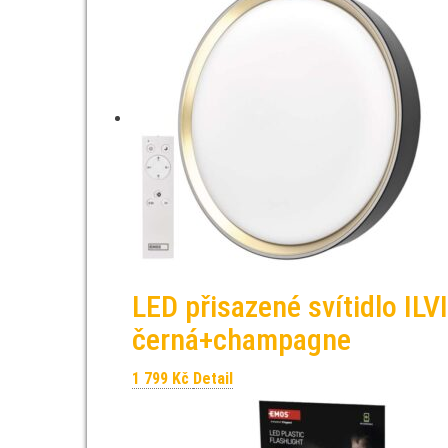
LED přisazené svítidlo IL
černá+champagne
1 799
Kč
Detail