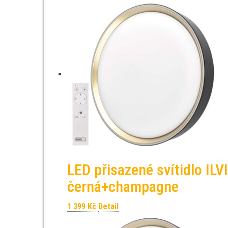
LED přisazené svítidlo IL
černá+champagne
1 399
Kč
Detail