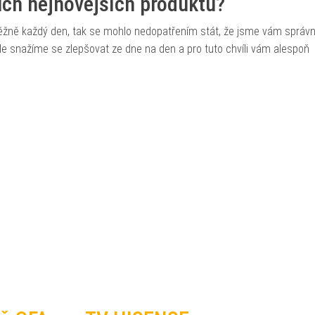
šich nejnovějších produktů?
běžně každý den, tak se mohlo nedopatřením stát, že jsme vám správ
, ale snažíme se zlepšovat ze dne na den a pro tuto chvíli vám alespoň