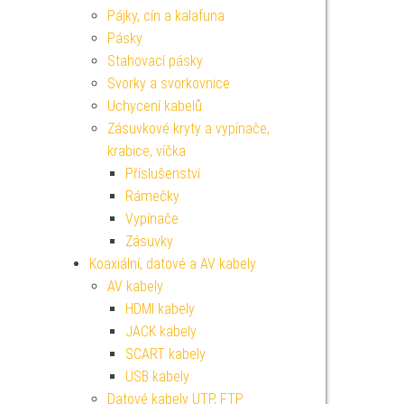
Pájky, cín a kalafuna
Pásky
Stahovací pásky
Svorky a svorkovnice
Uchycení kabelů
Zásuvkové kryty a vypínače,
krabice, víčka
Příslušenství
Rámečky
Vypínače
Zásuvky
Koaxiální, datové a AV kabely
AV kabely
HDMI kabely
JACK kabely
SCART kabely
USB kabely
Datové kabely UTP, FTP