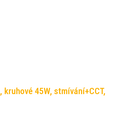
VI, kruhové 45W, stmívání+CCT,