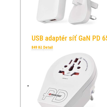
USB adaptér síť GaN PD 6
849
Kč
Detail