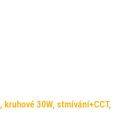
VI, kruhové 30W, stmívání+CCT,