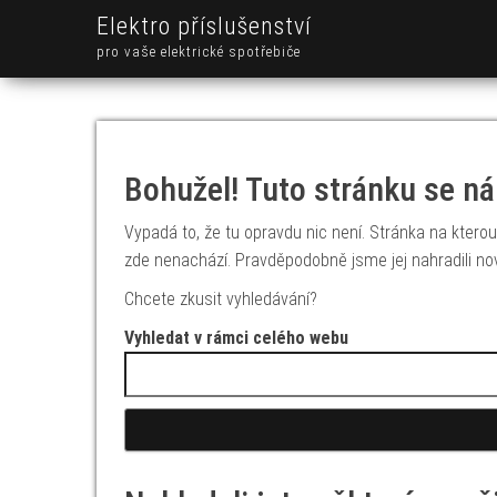
Elektro příslušenství
pro vaše elektrické spotřebiče
Bohužel! Tuto stránku se ná
Vypadá to, že tu opravdu nic není. Stránka na kterou 
zde nenachází. Pravděpodobně jsme jej nahradili no
Chcete zkusit vyhledávání?
Vyhledat v rámci celého webu
Vyhledávání