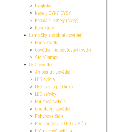
Dvojlinky
Kabely CYKY, CYSY
Koaxiální kabely (cívky)
Konektory
Lampičky a drobné osvětlení
Noční světla
Osvětlení na pěstování rostlin
Stolní lampy
LED osvětlení
Ambientní osvětlení
LED světla
LED světla pod linku
LED zářivky
Nouzová svítidla
Orientační osvětlení
Pohybová čidla
Příslušenství k LED světlům
Průmyslová svítidla