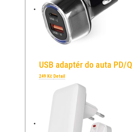
USB adaptér do auta PD/
249
Kč
Detail