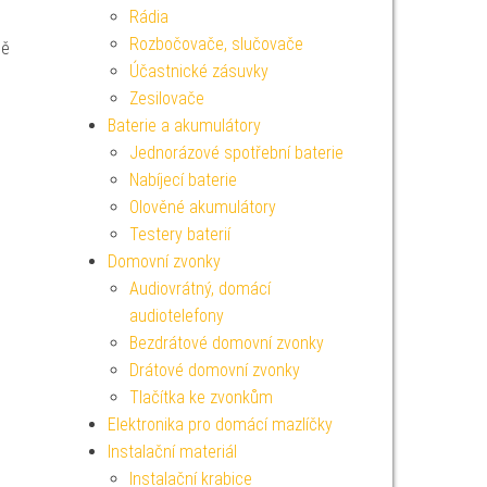
Rádia
Rozbočovače, slučovače
ně
Účastnické zásuvky
Zesilovače
Baterie a akumulátory
Jednorázové spotřební baterie
Nabíjecí baterie
Olověné akumulátory
Testery baterií
Domovní zvonky
Audiovrátný, domácí
audiotelefony
Bezdrátové domovní zvonky
Drátové domovní zvonky
Tlačítka ke zvonkům
Elektronika pro domácí mazlíčky
Instalační materiál
Instalační krabice