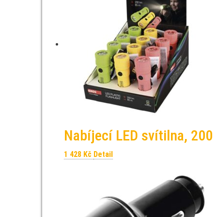
Nabíjecí LED svítilna, 200 
1 428
Kč
Detail