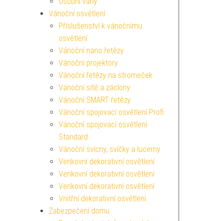
Osobní váhy
Vánoční osvětlení
Příslušenství k vánočnímu
osvětlení
Vánoční nano řetězy
Vánoční projektory
Vánoční řetězy na stromeček
Vánoční sítě a záclony
Vánoční SMART řetězy
Vánoční spojovací osvětlení Profi
Vánoční spojovací osvětlení
Standard
Vánoční svícny, svíčky a lucerny
Venkovní dekorativní osvětlení
Venkovní dekorativní osvětlení
Venkovní dekorativní osvětlení
Vnitřní dekorativní osvětlení
Zabezpečení domu