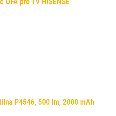
dač OFA pro TV HISENSE
tilna P4546, 500 lm, 2000 mAh