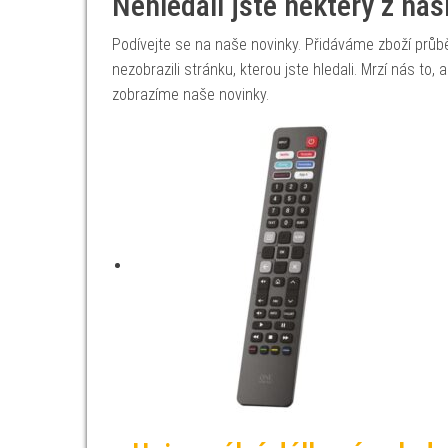
Nehledali jste některý z na
Podívejte se na naše novinky. Přidáváme zboží prů
nezobrazili stránku, kterou jste hledali. Mrzí nás to
zobrazíme naše novinky.