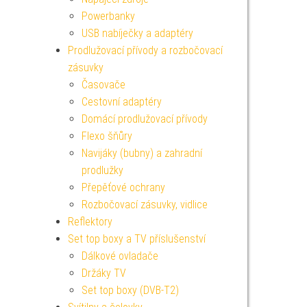
Powerbanky
USB nabíječky a adaptéry
Prodlužovací přívody a rozbočovací
zásuvky
Časovače
Cestovní adaptéry
Domácí prodlužovací přívody
Flexo šňůry
Navijáky (bubny) a zahradní
prodlužky
Přepěťové ochrany
Rozbočovací zásuvky, vidlice
Reflektory
Set top boxy a TV příslušenství
Dálkové ovladače
Držáky TV
Set top boxy (DVB-T2)