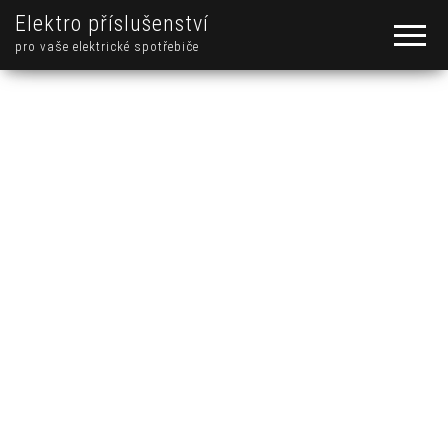
Elektro příslušenství
pro vaše elektrické spotřebiče