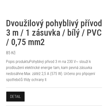
Dvoužilový pohyblivý přívod
3 m / 1 zásuvka / bílý / PVC
/ 0,75 mm2
85
Kč
Popis produktuPohyblivý přívod 3 m na 230 V~ slouží k
prodloužení elektrické energie tam, kam pevná zásuvka
nedosáhne.Max. zátěž 2,5 A (575 W). Určeno pro připojení
spotřebičů třídy ochrany II.
DETAIL