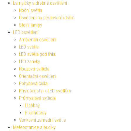
Lampičky a drobné osvětlení
Noční světla
Osvětlení na pěstování rostlin
Stolní lampy
LED osvětlení
Ambientní osvětlení
LED světla
LED světla pod linku
LED zářivky
Nouzová svítidla
Orientační osvětlení
Pohybová čidla
Příslušenství k LED světlům
Průmyslová svítidla
Highbay
Prachotěsy
Venkovní zahradní světla
Meteostanice a budíky