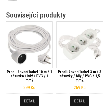
Související produkty
Prodlužovací kabel 10 m / 1
Prodlužovací kabel 3 m / 3
zásuvka / bílý / PVC / 1
zásuvky / bílý / PVC / 1,5
mm2
mm2
399
Kč
269
Kč
DETAIL
DETAIL