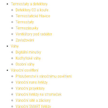
Termostaty a detektory
Detektory CO a kouře
Termostatické hlavice
Termostaty
Termozásuvky
Ventilátory pod radiátor
Zavlažování
Váhy
Digitální minutky
Kuchyňské váhy
Osobní váhy
Vánoční osvětlení
Příslušenství k vánočnímu osvětlení
Vánoční nano řetězy
Vánoční projektory
Vánoční řetězy na stromeček
Vánoční sítě a záclony
Vánoční SMART řetězy