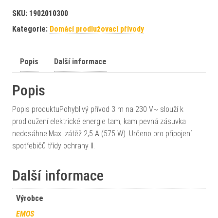
SKU:
1902010300
Kategorie:
Domácí prodlužovací přívody
Popis
Další informace
Popis
Popis produktuPohyblivý přívod 3 m na 230 V~ slouží k
prodloužení elektrické energie tam, kam pevná zásuvka
nedosáhne.Max. zátěž 2,5 A (575 W). Určeno pro připojení
spotřebičů třídy ochrany II.
Další informace
Výrobce
EMOS