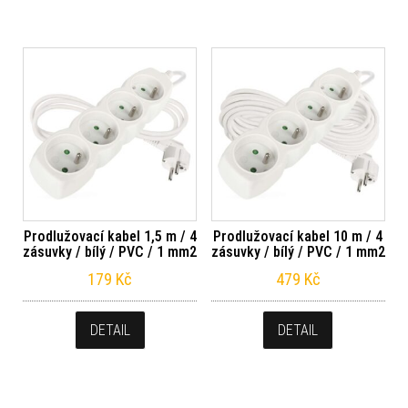
Prodlužovací kabel 1,5 m / 4
Prodlužovací kabel 10 m / 4
zásuvky / bílý / PVC / 1 mm2
zásuvky / bílý / PVC / 1 mm2
179
Kč
479
Kč
DETAIL
DETAIL