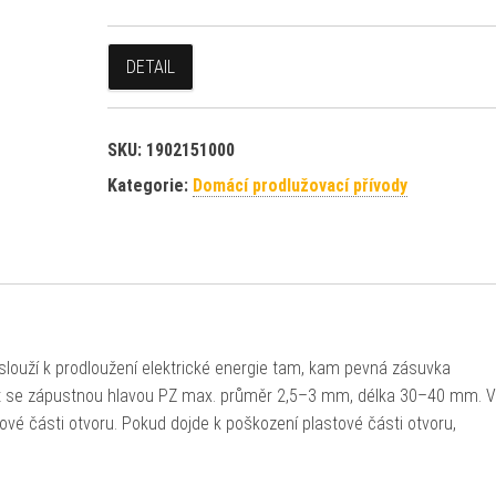
DETAIL
SKU:
1902151000
Kategorie:
Domácí prodlužovací přívody
louží k prodloužení elektrické energie tam, kam pevná zásuvka
rut se zápustnou hlavou PZ max. průměr 2,5–3 mm, délka 30–40 mm. V
ové části otvoru. Pokud dojde k poškození plastové části otvoru,