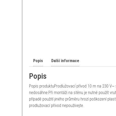
Popis
Další informace
Popis
Popis produktuProdlužovací přívod 10 m na 230 V~ s
nedosáhne.Při montáži na stěnu je nutné použít v
případě použití jiného průměru hrozí poškození plast
prodlužovací přívod nepoužívejte.