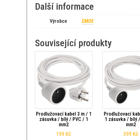
Další informace
Výrobce
EMOS
Související produkty
Prodlužovací kabel 3 m / 1
Prodlužovací kab
zásuvka / bílý / PVC / 1
1 zásuvka / bílý 
mm2
mm2
199
Kč
399
Kč