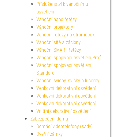
Příslušenství k vánočnímu
osvětlení
Vánoční nano řetězy
Vánoční projektory
Vánoční řetězy na stromeček
Vánoční sítě a záclony
Vánoční SMART řetězy
Vánoční spojovací osvětlení Profi
Vánoční spojovací osvětlení
Standard
Vánoční svícny, svíčky a lucerny
Venkovní dekorativní osvětlení
Venkovní dekorativní osvětlení
Venkovní dekorativní osvětlení
Vnitřní dekorativní osvětlení
Zabezpečení domu
Domácí videotelefony (sady)
Dveřní zámky