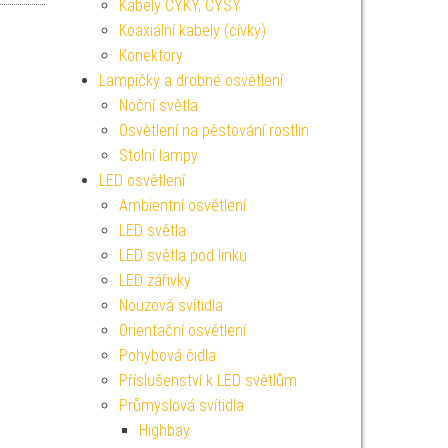
Kabely CYKY, CYSY
Koaxiální kabely (cívky)
Konektory
Lampičky a drobné osvětlení
Noční světla
Osvětlení na pěstování rostlin
Stolní lampy
LED osvětlení
Ambientní osvětlení
LED světla
LED světla pod linku
LED zářivky
Nouzová svítidla
Orientační osvětlení
Pohybová čidla
Příslušenství k LED světlům
Průmyslová svítidla
Highbay