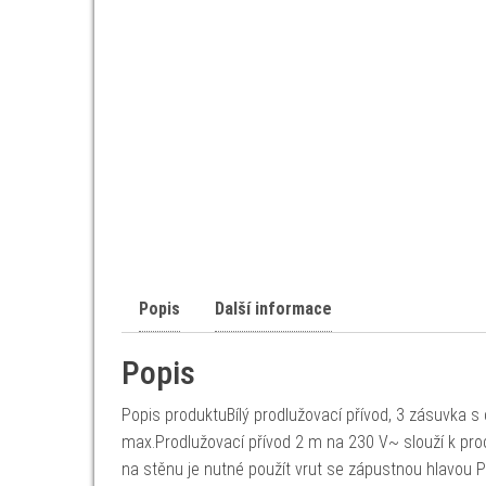
Popis
Další informace
Popis
Popis produktuBílý prodlužovací přívod, 3 zásuvka
max.Prodlužovací přívod 2 m na 230 V~ slouží k pr
na stěnu je nutné použít vrut se zápustnou hlavou