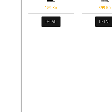
mm2
mm2
159
Kč
399
Kč
DETAIL
DETAIL