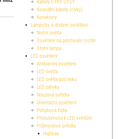
/ 1 mm2
Kabely CYKY, CYSY
Koaxiální kabely (cívky)
Konektory
Lampičky a drobné osvětlení
Noční světla
Osvětlení na pěstování rostlin
Stolní lampy
LED osvětlení
Ambientní osvětlení
LED světla
LED světla pod linku
LED zářivky
Nouzová svítidla
Orientační osvětlení
Pohybová čidla
Příslušenství k LED světlům
Průmyslová svítidla
Highbay