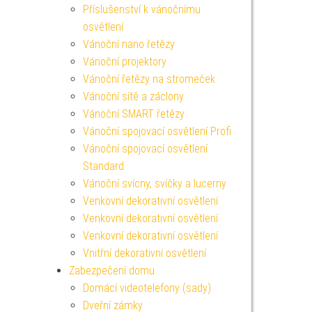
Příslušenství k vánočnímu
osvětlení
Vánoční nano řetězy
Vánoční projektory
Vánoční řetězy na stromeček
Vánoční sítě a záclony
Vánoční SMART řetězy
Vánoční spojovací osvětlení Profi
Vánoční spojovací osvětlení
Standard
Vánoční svícny, svíčky a lucerny
Venkovní dekorativní osvětlení
Venkovní dekorativní osvětlení
Venkovní dekorativní osvětlení
Vnitřní dekorativní osvětlení
Zabezpečení domu
Domácí videotelefony (sady)
Dveřní zámky