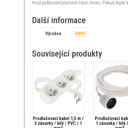
hrozí poškození plastové části otvoru. Pokud dojde k
Další informace
Výrobce
EMOS
Související produkty
Prodlužovací kabel 1,5 m /
Prodlužovací kab
3 zásuvky / bílý / PVC / 1
1 zásuvka / bílý 