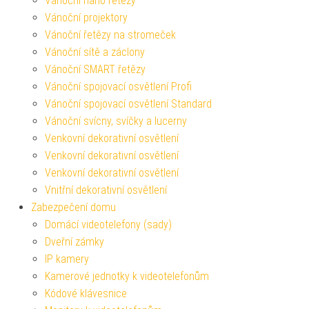
Vánoční nano řetězy
Vánoční projektory
Vánoční řetězy na stromeček
Vánoční sítě a záclony
Vánoční SMART řetězy
Vánoční spojovací osvětlení Profi
Vánoční spojovací osvětlení Standard
Vánoční svícny, svíčky a lucerny
Venkovní dekorativní osvětlení
Venkovní dekorativní osvětlení
Venkovní dekorativní osvětlení
Vnitřní dekorativní osvětlení
Zabezpečení domu
Domácí videotelefony (sady)
Dveřní zámky
IP kamery
Kamerové jednotky k videotelefonům
Kódové klávesnice