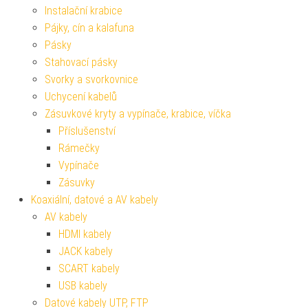
Instalační krabice
Pájky, cín a kalafuna
Pásky
Stahovací pásky
Svorky a svorkovnice
Uchycení kabelů
Zásuvkové kryty a vypínače, krabice, víčka
Příslušenství
Rámečky
Vypínače
Zásuvky
Koaxiální, datové a AV kabely
AV kabely
HDMI kabely
JACK kabely
SCART kabely
USB kabely
Datové kabely UTP, FTP