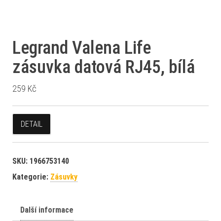
Legrand Valena Life
zásuvka datová RJ45, bílá
259
Kč
DETAIL
SKU:
1966753140
Kategorie:
Zásuvky
Další informace