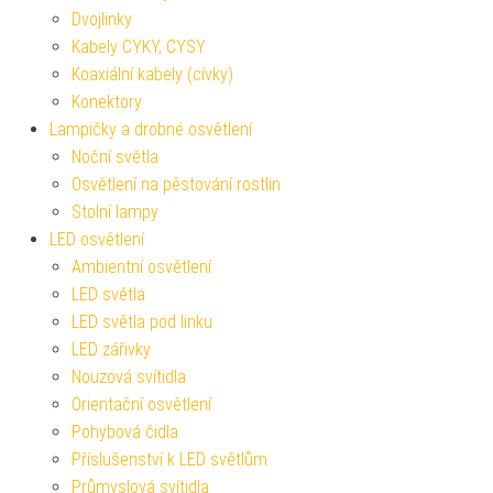
Dvojlinky
Kabely CYKY, CYSY
Koaxiální kabely (cívky)
Konektory
Lampičky a drobné osvětlení
Noční světla
Osvětlení na pěstování rostlin
Stolní lampy
LED osvětlení
Ambientní osvětlení
LED světla
LED světla pod linku
LED zářivky
Nouzová svítidla
Orientační osvětlení
Pohybová čidla
Příslušenství k LED světlům
Průmyslová svítidla