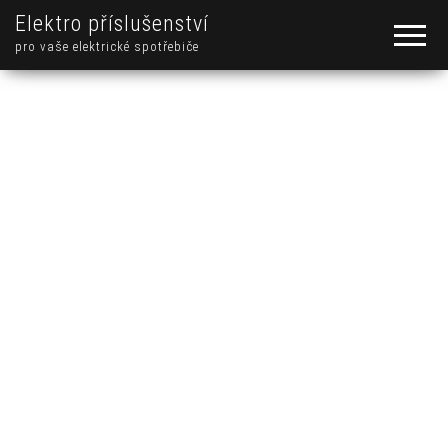
Elektro příslušenství
pro vaše elektrické spotřebiče