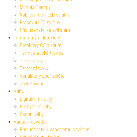
Montážní lampy
Nabíjecí ruční LED svítilny
Pracovní LED svítilny
Příslušenství ke svítilnám
Termostaty a detektory
Detektory CO a kouře
Termostatické hlavice
Termostaty
Termozásuvky
Ventilátory pod radiátor
Zavlažování
Váhy
Digitální minutky
Kuchyňské váhy
Osobní váhy
Vánoční osvětlení
Příslušenství k vánočnímu osvětlení