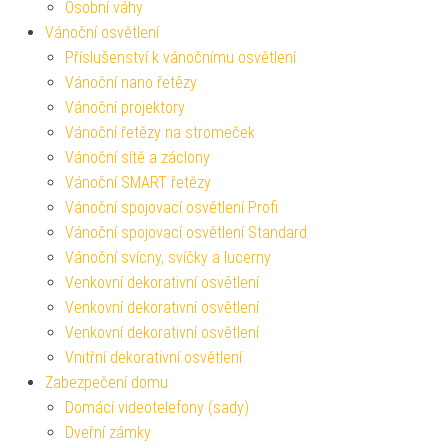
Osobní váhy
Vánoční osvětlení
Příslušenství k vánočnímu osvětlení
Vánoční nano řetězy
Vánoční projektory
Vánoční řetězy na stromeček
Vánoční sítě a záclony
Vánoční SMART řetězy
Vánoční spojovací osvětlení Profi
Vánoční spojovací osvětlení Standard
Vánoční svícny, svíčky a lucerny
Venkovní dekorativní osvětlení
Venkovní dekorativní osvětlení
Venkovní dekorativní osvětlení
Vnitřní dekorativní osvětlení
Zabezpečení domu
Domácí videotelefony (sady)
Dveřní zámky