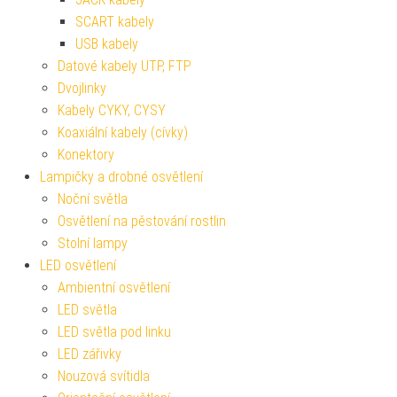
SCART kabely
USB kabely
Datové kabely UTP, FTP
Dvojlinky
Kabely CYKY, CYSY
Koaxiální kabely (cívky)
Konektory
Lampičky a drobné osvětlení
Noční světla
Osvětlení na pěstování rostlin
Stolní lampy
LED osvětlení
Ambientní osvětlení
LED světla
LED světla pod linku
LED zářivky
Nouzová svítidla