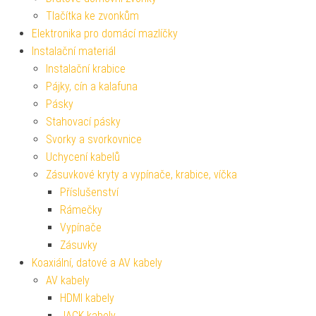
Tlačítka ke zvonkům
Elektronika pro domácí mazlíčky
Instalační materiál
Instalační krabice
Pájky, cín a kalafuna
Pásky
Stahovací pásky
Svorky a svorkovnice
Uchycení kabelů
Zásuvkové kryty a vypínače, krabice, víčka
Příslušenství
Rámečky
Vypínače
Zásuvky
Koaxiální, datové a AV kabely
AV kabely
HDMI kabely
JACK kabely