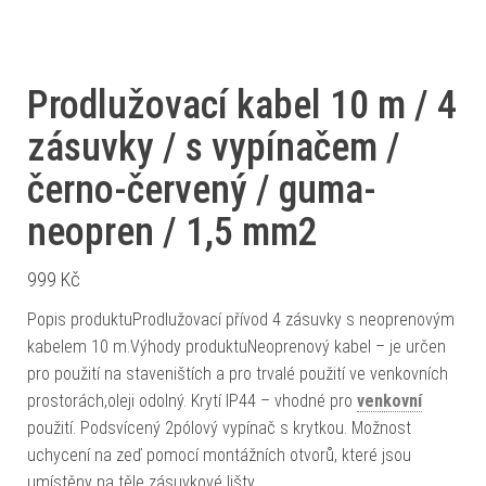
Prodlužovací kabel 10 m / 4
zásuvky / s vypínačem /
černo-červený / guma-
neopren / 1,5 mm2
999
Kč
Popis produktuProdlužovací přívod 4 zásuvky s neoprenovým
kabelem 10 m.Výhody produktuNeoprenový kabel – je určen
pro použití na staveništích a pro trvalé použití ve venkovních
prostorách,oleji odolný. Krytí IP44 – vhodné pro
venkovní
použití. Podsvícený 2pólový vypínač s krytkou. Možnost
uchycení na zeď pomocí montážních otvorů, které jsou
umístěny na těle zásuvkové lišty.