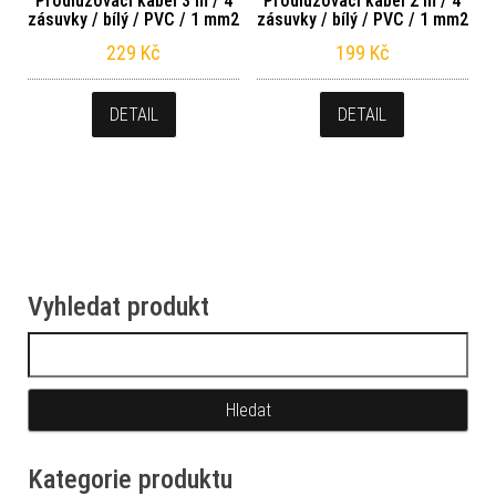
Prodlužovací kabel 3 m / 4
Prodlužovací kabel 2 m / 4
zásuvky / bílý / PVC / 1 mm2
zásuvky / bílý / PVC / 1 mm2
229
Kč
199
Kč
DETAIL
DETAIL
Vyhledat produkt
Vyhledávání
Kategorie produktu