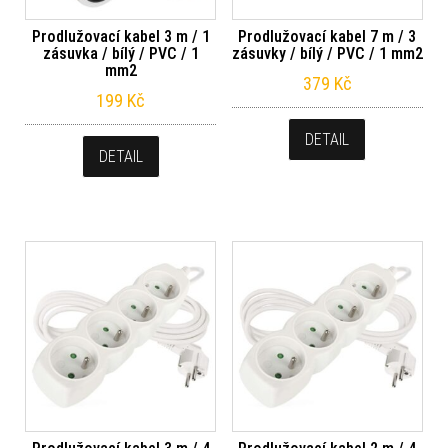
Prodlužovací kabel 3 m / 1
Prodlužovací kabel 7 m / 3
zásuvka / bílý / PVC / 1
zásuvky / bílý / PVC / 1 mm2
mm2
379
Kč
199
Kč
DETAIL
DETAIL