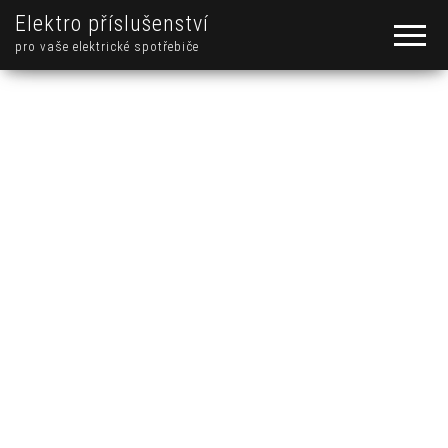
Elektro příslušenství
pro vaše elektrické spotřebiče