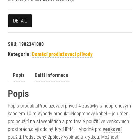
DETAIL
SKU:
1902341000
Kategorie:
Domácí prodlužovací přívody
Popis
Další informace
Popis
Popis produktuProdlužovací přívod 4 zásuvky s neoprenovým
kabelem 10 m.Výhody produktuNeoprenový kabel – je určen
pro použití na staveništích a pro trvalé použití ve venkovních
prostorách,oleji odolný. Krytí IP44 – vhodné pro
venkovní
použití. Podsvícený 2pólový vypínač s krytkou. Možnost