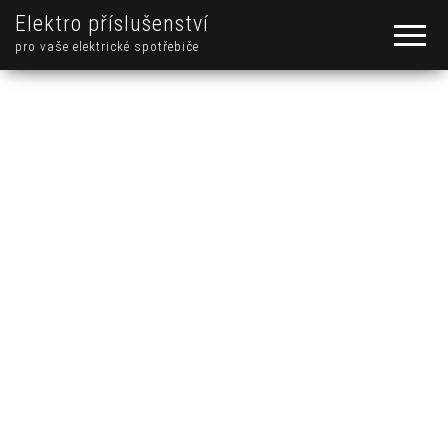
Elektro příslušenství
pro vaše elektrické spotřebiče