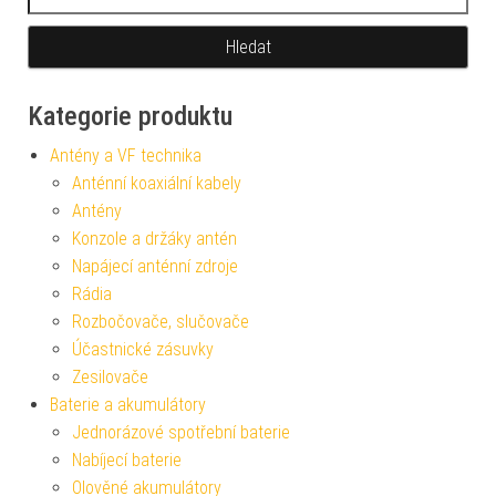
Kategorie produktu
Antény a VF technika
Anténní koaxiální kabely
Antény
Konzole a držáky antén
Napájecí anténní zdroje
Rádia
Rozbočovače, slučovače
Účastnické zásuvky
Zesilovače
Baterie a akumulátory
Jednorázové spotřební baterie
Nabíjecí baterie
Olověné akumulátory