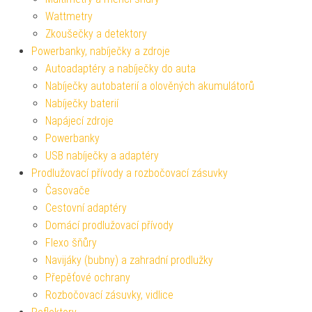
Wattmetry
Zkoušečky a detektory
Powerbanky, nabíječky a zdroje
Autoadaptéry a nabíječky do auta
Nabíječky autobaterií a olověných akumulátorů
Nabíječky baterií
Napájecí zdroje
Powerbanky
USB nabíječky a adaptéry
Prodlužovací přívody a rozbočovací zásuvky
Časovače
Cestovní adaptéry
Domácí prodlužovací přívody
Flexo šňůry
Navijáky (bubny) a zahradní prodlužky
Přepěťové ochrany
Rozbočovací zásuvky, vidlice