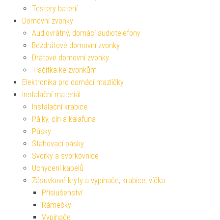
Testery baterií
Domovní zvonky
Audiovrátný, domácí audiotelefony
Bezdrátové domovní zvonky
Drátové domovní zvonky
Tlačítka ke zvonkům
Elektronika pro domácí mazlíčky
Instalační materiál
Instalační krabice
Pájky, cín a kalafuna
Pásky
Stahovací pásky
Svorky a svorkovnice
Uchycení kabelů
Zásuvkové kryty a vypínače, krabice, víčka
Příslušenství
Rámečky
Vypínače