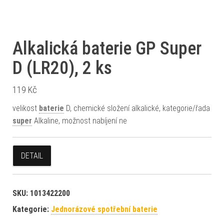
Alkalická baterie GP Super
D (LR20), 2 ks
119
Kč
velikost
baterie
D, chemické složení alkalické, kategorie/řada
super
Alkaline, možnost nabíjení ne
DETAIL
SKU:
1013422200
Kategorie:
Jednorázové spotřební baterie