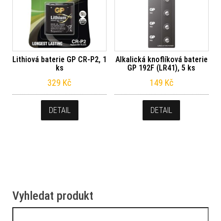
Lithiová baterie GP CR-P2, 1
Alkalická knoflíková baterie
ks
GP 192F (LR41), 5 ks
329
Kč
149
Kč
DETAIL
DETAIL
Vyhledat produkt
Vyhledávání