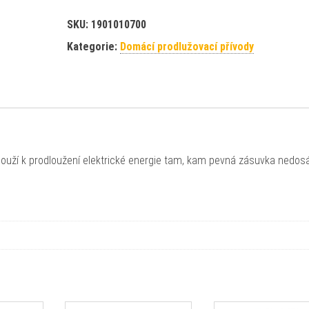
SKU:
1901010700
Kategorie:
Domácí prodlužovací přívody
louží k prodloužení elektrické energie tam, kam pevná zásuvka nedos