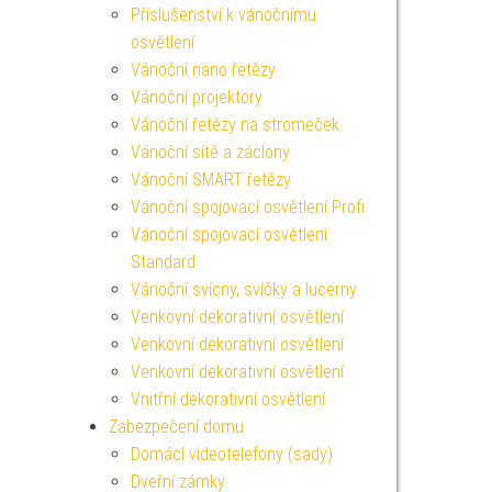
Příslušenství k vánočnímu
osvětlení
Vánoční nano řetězy
Vánoční projektory
Vánoční řetězy na stromeček
Vánoční sítě a záclony
Vánoční SMART řetězy
Vánoční spojovací osvětlení Profi
Vánoční spojovací osvětlení
Standard
Vánoční svícny, svíčky a lucerny
Venkovní dekorativní osvětlení
Venkovní dekorativní osvětlení
Venkovní dekorativní osvětlení
Vnitřní dekorativní osvětlení
Zabezpečení domu
Domácí videotelefony (sady)
Dveřní zámky