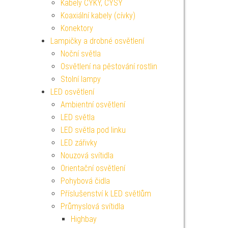
Kabely CYKY, CYSY
Koaxiální kabely (cívky)
Konektory
Lampičky a drobné osvětlení
Noční světla
Osvětlení na pěstování rostlin
Stolní lampy
LED osvětlení
Ambientní osvětlení
LED světla
LED světla pod linku
LED zářivky
Nouzová svítidla
Orientační osvětlení
Pohybová čidla
Příslušenství k LED světlům
Průmyslová svítidla
Highbay