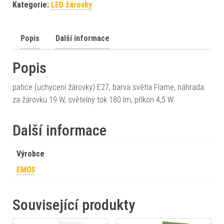
Kategorie:
LED žárovky
Popis
Další informace
Popis
patice (uchycení žárovky) E27, barva světla Flame, náhrada
za žárovku 19 W, světelný tok 180 lm, příkon 4,5 W
Další informace
Výrobce
EMOS
Související produkty