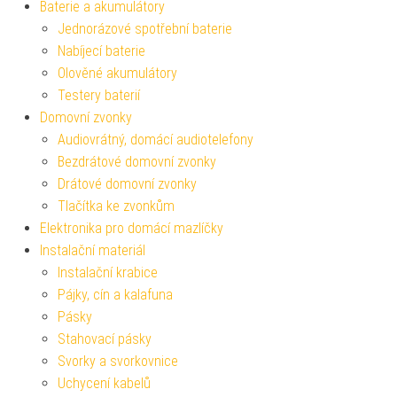
Baterie a akumulátory
Jednorázové spotřební baterie
Nabíjecí baterie
Olověné akumulátory
Testery baterií
Domovní zvonky
Audiovrátný, domácí audiotelefony
Bezdrátové domovní zvonky
Drátové domovní zvonky
Tlačítka ke zvonkům
Elektronika pro domácí mazlíčky
Instalační materiál
Instalační krabice
Pájky, cín a kalafuna
Pásky
Stahovací pásky
Svorky a svorkovnice
Uchycení kabelů