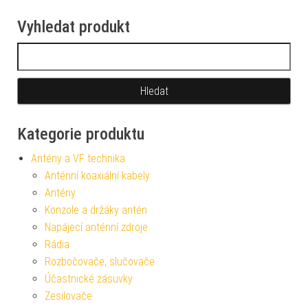
Vyhledat produkt
Vyhledávání
Kategorie produktu
Antény a VF technika
Anténní koaxiální kabely
Antény
Konzole a držáky antén
Napájecí anténní zdroje
Rádia
Rozbočovače, slučovače
Účastnické zásuvky
Zesilovače