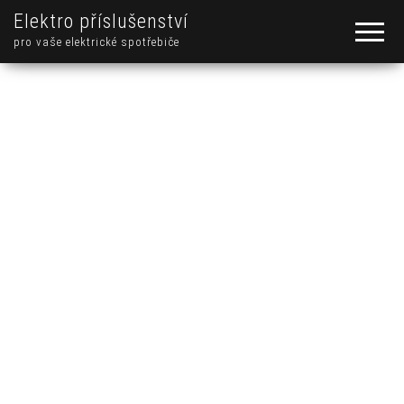
Elektro příslušenství
pro vaše elektrické spotřebiče