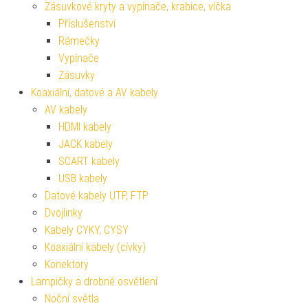
Zásuvkové kryty a vypínače, krabice, víčka
Příslušenství
Rámečky
Vypínače
Zásuvky
Koaxiální, datové a AV kabely
AV kabely
HDMI kabely
JACK kabely
SCART kabely
USB kabely
Datové kabely UTP, FTP
Dvojlinky
Kabely CYKY, CYSY
Koaxiální kabely (cívky)
Konektory
Lampičky a drobné osvětlení
Noční světla