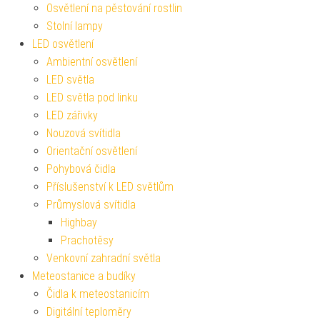
Osvětlení na pěstování rostlin
Stolní lampy
LED osvětlení
Ambientní osvětlení
LED světla
LED světla pod linku
LED zářivky
Nouzová svítidla
Orientační osvětlení
Pohybová čidla
Příslušenství k LED světlům
Průmyslová svítidla
Highbay
Prachotěsy
Venkovní zahradní světla
Meteostanice a budíky
Čidla k meteostanicím
Digitální teploměry