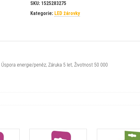
SKU:
1525283275
Kategorie:
LED žárovky
; Úspora energie/peněz; Záruka 5 let; Životnost 50 000