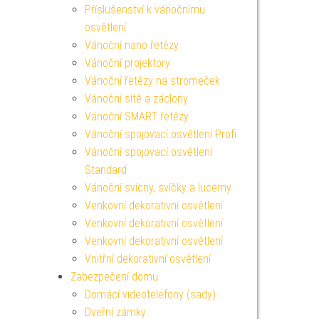
Příslušenství k vánočnímu
osvětlení
Vánoční nano řetězy
Vánoční projektory
Vánoční řetězy na stromeček
Vánoční sítě a záclony
Vánoční SMART řetězy
Vánoční spojovací osvětlení Profi
Vánoční spojovací osvětlení
Standard
Vánoční svícny, svíčky a lucerny
Venkovní dekorativní osvětlení
Venkovní dekorativní osvětlení
Venkovní dekorativní osvětlení
Vnitřní dekorativní osvětlení
Zabezpečení domu
Domácí videotelefony (sady)
Dveřní zámky