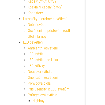
Kabely CYKY, CYSY
Koaxiální kabely (cívky)
Konektory
Lampičky a drobné osvětlení
Noční světla
Osvětlení na pěstování rostlin
Stolní lampy
LED osvětlení
Ambientní osvětlení
LED světla
LED světla pod linku
LED zářivky
Nouzová svítidla
Orientační osvětlení
Pohybová čidla
Příslušenství k LED světlům
Průmyslová svítidla
Highbay