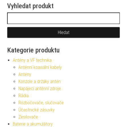
Vyhledat produkt
Vyhledávání
Kategorie produktu
Antény a VF technika
Anténní koaxiální kabely
Antény
Konzole a držáky antén
Napájecí anténní zdroje
Rádia
Rozbočovače, slučovače
Účastnické zásuvky
Zesilovače
Baterie a akumulátory