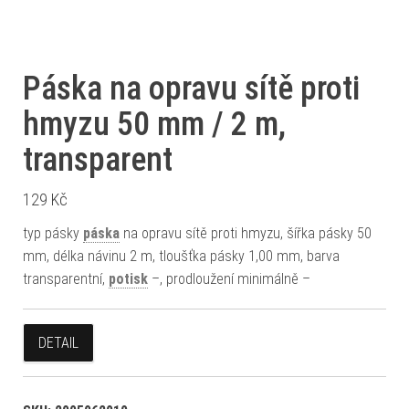
Páska na opravu sítě proti
hmyzu 50 mm / 2 m,
transparent
129
Kč
typ pásky
páska
na opravu sítě proti hmyzu, šířka pásky 50
mm, délka návinu 2 m, tloušťka pásky 1,00 mm, barva
transparentní,
potisk
–, prodloužení minimálně –
DETAIL