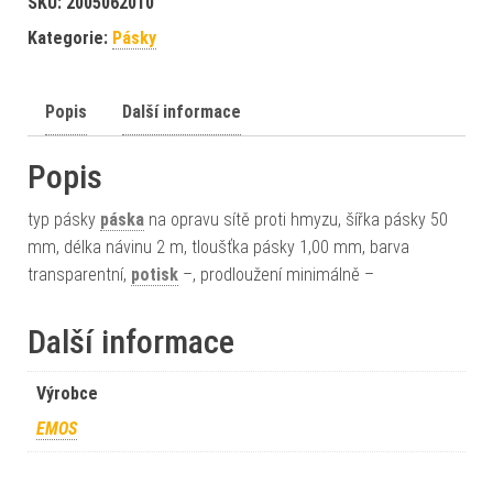
SKU:
2005062010
Kategorie:
Pásky
Popis
Další informace
Popis
typ pásky
páska
na opravu sítě proti hmyzu, šířka pásky 50
mm, délka návinu 2 m, tloušťka pásky 1,00 mm, barva
transparentní,
potisk
–, prodloužení minimálně –
Další informace
Výrobce
EMOS