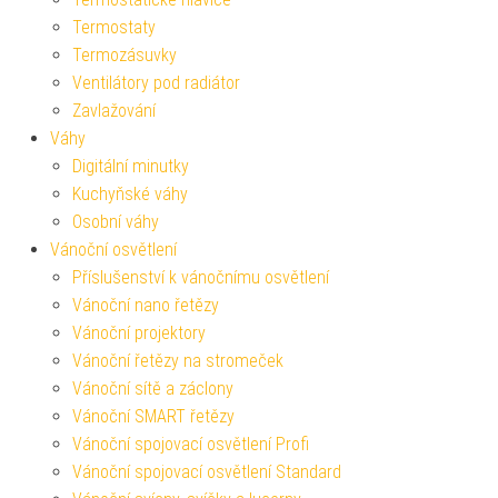
Termostaty
Termozásuvky
Ventilátory pod radiátor
Zavlažování
Váhy
Digitální minutky
Kuchyňské váhy
Osobní váhy
Vánoční osvětlení
Příslušenství k vánočnímu osvětlení
Vánoční nano řetězy
Vánoční projektory
Vánoční řetězy na stromeček
Vánoční sítě a záclony
Vánoční SMART řetězy
Vánoční spojovací osvětlení Profi
Vánoční spojovací osvětlení Standard