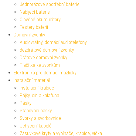
Jednorázové spotřební baterie
Nabíjecí baterie
Olověné akumulátory
Testery baterií
Domovní zvonky
Audiovrátný, domácí audiotelefony
Bezdrátové domovní zvonky
Drátové domovní zvonky
Tlačítka ke zvonkům
Elektronika pro domácí mazlíčky
Instalační materiál
Instalační krabice
Pájky, cín a kalafuna
Pásky
Stahovací pásky
Svorky a svorkovnice
Uchycení kabelů
Zásuvkové kryty a vypínače, krabice, víčka