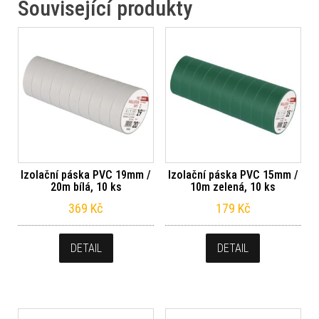
Související produkty
Izolační páska PVC 19mm /
Izolační páska PVC 15mm /
20m bílá, 10 ks
10m zelená, 10 ks
369
Kč
179
Kč
DETAIL
DETAIL