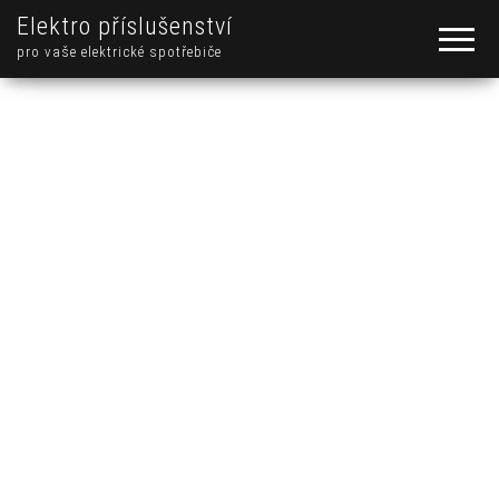
Elektro příslušenství
pro vaše elektrické spotřebiče