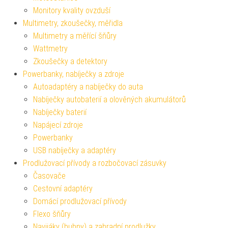
Monitory kvality ovzduší
Multimetry, zkoušečky, měřidla
Multimetry a měřící šňůry
Wattmetry
Zkoušečky a detektory
Powerbanky, nabíječky a zdroje
Autoadaptéry a nabíječky do auta
Nabíječky autobaterií a olověných akumulátorů
Nabíječky baterií
Napájecí zdroje
Powerbanky
USB nabíječky a adaptéry
Prodlužovací přívody a rozbočovací zásuvky
Časovače
Cestovní adaptéry
Domácí prodlužovací přívody
Flexo šňůry
Navijáky (bubny) a zahradní prodlužky