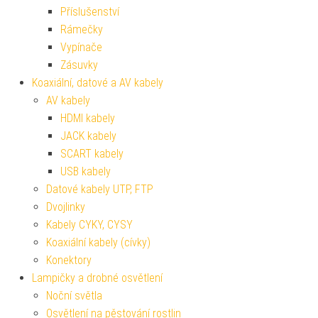
Příslušenství
Rámečky
Vypínače
Zásuvky
Koaxiální, datové a AV kabely
AV kabely
HDMI kabely
JACK kabely
SCART kabely
USB kabely
Datové kabely UTP, FTP
Dvojlinky
Kabely CYKY, CYSY
Koaxiální kabely (cívky)
Konektory
Lampičky a drobné osvětlení
Noční světla
Osvětlení na pěstování rostlin