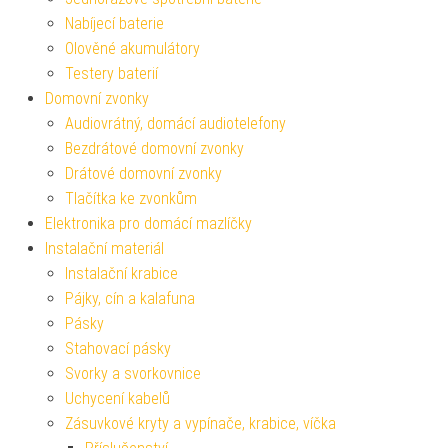
Nabíjecí baterie
Olověné akumulátory
Testery baterií
Domovní zvonky
Audiovrátný, domácí audiotelefony
Bezdrátové domovní zvonky
Drátové domovní zvonky
Tlačítka ke zvonkům
Elektronika pro domácí mazlíčky
Instalační materiál
Instalační krabice
Pájky, cín a kalafuna
Pásky
Stahovací pásky
Svorky a svorkovnice
Uchycení kabelů
Zásuvkové kryty a vypínače, krabice, víčka