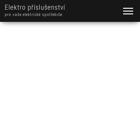
Elektro příslušenství
pro vaše elektrické spotřebiče