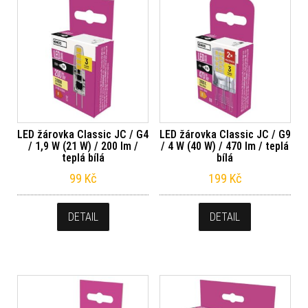
LED žárovka Classic JC / G4
LED žárovka Classic JC / G9
/ 1,9 W (21 W) / 200 lm /
/ 4 W (40 W) / 470 lm / teplá
teplá bílá
bílá
99
Kč
199
Kč
DETAIL
DETAIL