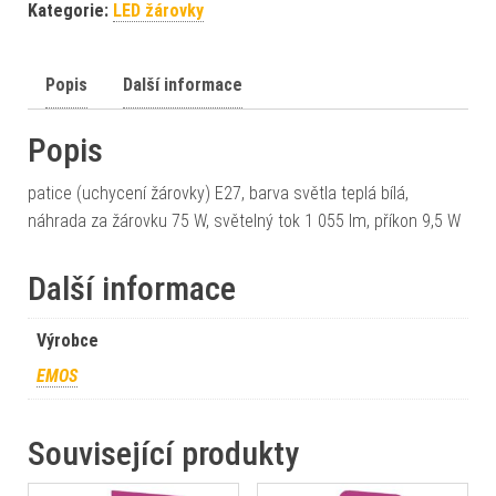
Kategorie:
LED žárovky
Popis
Další informace
Popis
patice (uchycení žárovky) E27, barva světla teplá bílá,
náhrada za žárovku 75 W, světelný tok 1 055 lm, příkon 9,5 W
Další informace
Výrobce
EMOS
Související produkty