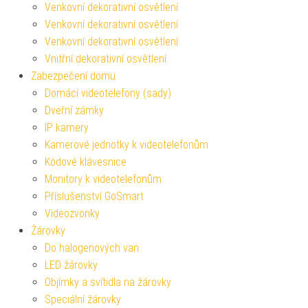
Venkovní dekorativní osvětlení
Venkovní dekorativní osvětlení
Venkovní dekorativní osvětlení
Vnitřní dekorativní osvětlení
Zabezpečení domu
Domácí videotelefony (sady)
Dveřní zámky
IP kamery
Kamerové jednotky k videotelefonům
Kódové klávesnice
Monitory k videotelefonům
Příslušenství GoSmart
Videozvonky
Žárovky
Do halogenových van
LED žárovky
Objímky a svítidla na žárovky
Speciální žárovky