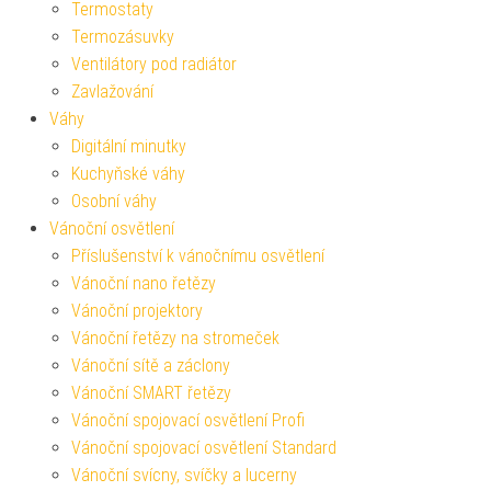
Termostaty
Termozásuvky
Ventilátory pod radiátor
Zavlažování
Váhy
Digitální minutky
Kuchyňské váhy
Osobní váhy
Vánoční osvětlení
Příslušenství k vánočnímu osvětlení
Vánoční nano řetězy
Vánoční projektory
Vánoční řetězy na stromeček
Vánoční sítě a záclony
Vánoční SMART řetězy
Vánoční spojovací osvětlení Profi
Vánoční spojovací osvětlení Standard
Vánoční svícny, svíčky a lucerny