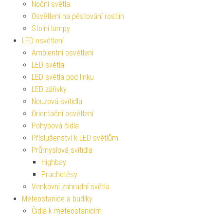
Noční světla
Osvětlení na pěstování rostlin
Stolní lampy
LED osvětlení
Ambientní osvětlení
LED světla
LED světla pod linku
LED zářivky
Nouzová svítidla
Orientační osvětlení
Pohybová čidla
Příslušenství k LED světlům
Průmyslová svítidla
Highbay
Prachotěsy
Venkovní zahradní světla
Meteostanice a budíky
Čidla k meteostanicím