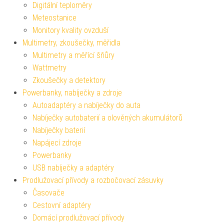
Digitální teploměry
Meteostanice
Monitory kvality ovzduší
Multimetry, zkoušečky, měřidla
Multimetry a měřící šňůry
Wattmetry
Zkoušečky a detektory
Powerbanky, nabíječky a zdroje
Autoadaptéry a nabíječky do auta
Nabíječky autobaterií a olověných akumulátorů
Nabíječky baterií
Napájecí zdroje
Powerbanky
USB nabíječky a adaptéry
Prodlužovací přívody a rozbočovací zásuvky
Časovače
Cestovní adaptéry
Domácí prodlužovací přívody