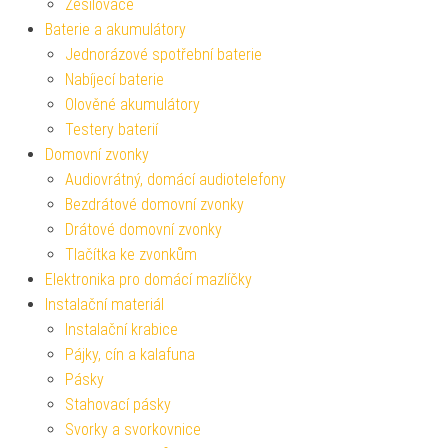
Zesilovače
Baterie a akumulátory
Jednorázové spotřební baterie
Nabíjecí baterie
Olověné akumulátory
Testery baterií
Domovní zvonky
Audiovrátný, domácí audiotelefony
Bezdrátové domovní zvonky
Drátové domovní zvonky
Tlačítka ke zvonkům
Elektronika pro domácí mazlíčky
Instalační materiál
Instalační krabice
Pájky, cín a kalafuna
Pásky
Stahovací pásky
Svorky a svorkovnice