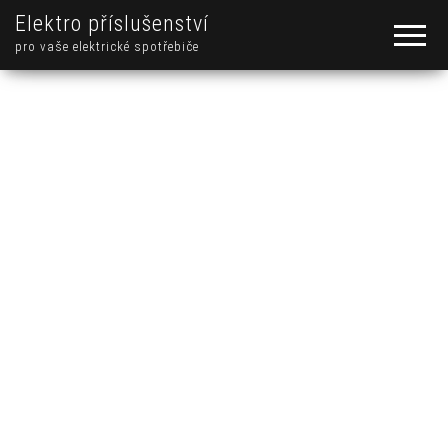
Elektro příslušenství
pro vaše elektrické spotřebiče