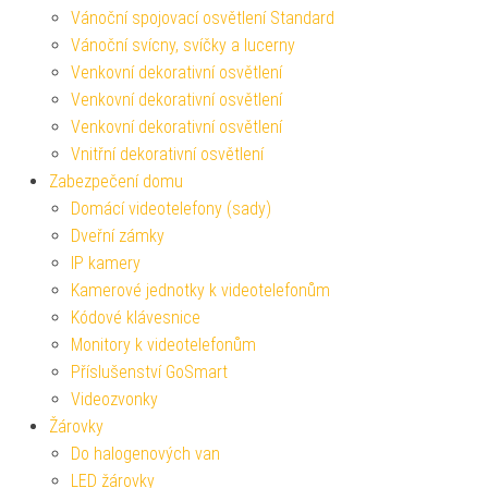
Vánoční spojovací osvětlení Standard
Vánoční svícny, svíčky a lucerny
Venkovní dekorativní osvětlení
Venkovní dekorativní osvětlení
Venkovní dekorativní osvětlení
Vnitřní dekorativní osvětlení
Zabezpečení domu
Domácí videotelefony (sady)
Dveřní zámky
IP kamery
Kamerové jednotky k videotelefonům
Kódové klávesnice
Monitory k videotelefonům
Příslušenství GoSmart
Videozvonky
Žárovky
Do halogenových van
LED žárovky