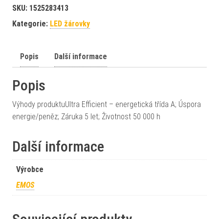
SKU:
1525283413
Kategorie:
LED žárovky
Popis
Další informace
Popis
Výhody produktuUltra Efficient – energetická třída A; Úspora
energie/peněz; Záruka 5 let; Životnost 50 000 h
Další informace
Výrobce
EMOS