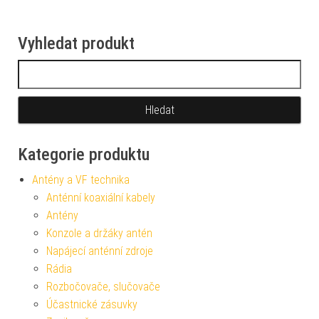
Vyhledat produkt
Vyhledávání
Kategorie produktu
Antény a VF technika
Anténní koaxiální kabely
Antény
Konzole a držáky antén
Napájecí anténní zdroje
Rádia
Rozbočovače, slučovače
Účastnické zásuvky