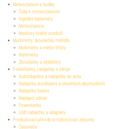
Meteostanice a budíky
Čidla k meteostanicím
Digitální teploměry
Meteostanice
Monitory kvality ovzduší
Multimetry, zkoušečky, měřidla
Multimetry a měřící šňůry
Wattmetry
Zkoušečky a detektory
Powerbanky, nabíječky a zdroje
Autoadaptéry a nabíječky do auta
Nabíječky autobaterií a olověných akumulátorů
Nabíječky baterií
Napájecí zdroje
Powerbanky
USB nabíječky a adaptéry
Prodlužovací přívody a rozbočovací zásuvky
Časovače