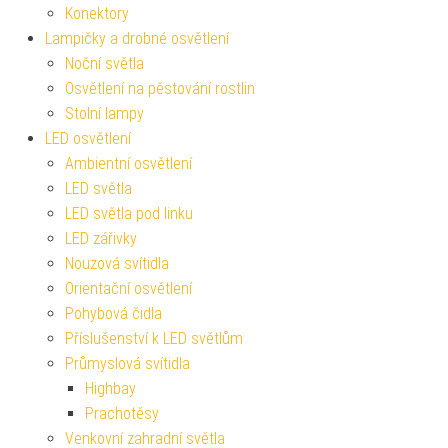
Konektory
Lampičky a drobné osvětlení
Noční světla
Osvětlení na pěstování rostlin
Stolní lampy
LED osvětlení
Ambientní osvětlení
LED světla
LED světla pod linku
LED zářivky
Nouzová svítidla
Orientační osvětlení
Pohybová čidla
Příslušenství k LED světlům
Průmyslová svítidla
Highbay
Prachotěsy
Venkovní zahradní světla