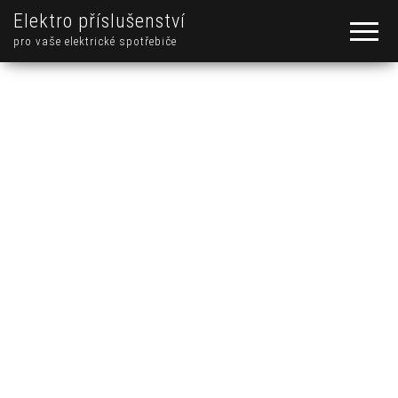
Elektro příslušenství
pro vaše elektrické spotřebiče