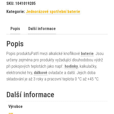
SKU:
1041019205
Kategorie:
Jednorázové spotřební baterie
Popis
Další informace
Popis
Popis produktuPatří mezi alkalické knoflíkové
baterie
. Jsou
určeny zejména pro produkty vyžadující dlouhodobou výdrž
při pokojových teplotách jako např.:
hodinky
, kalkulačky,
elektronické hry,
dálkové
ovladače a další. Jejich doba
skladování je až 3 roky a pracovní teplota 0 °C až +45 °C.
Další informace
Výrobce