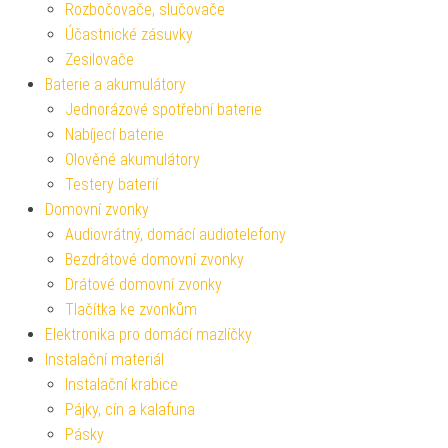
Rozbočovače, slučovače
Účastnické zásuvky
Zesilovače
Baterie a akumulátory
Jednorázové spotřební baterie
Nabíjecí baterie
Olověné akumulátory
Testery baterií
Domovní zvonky
Audiovrátný, domácí audiotelefony
Bezdrátové domovní zvonky
Drátové domovní zvonky
Tlačítka ke zvonkům
Elektronika pro domácí mazlíčky
Instalační materiál
Instalační krabice
Pájky, cín a kalafuna
Pásky