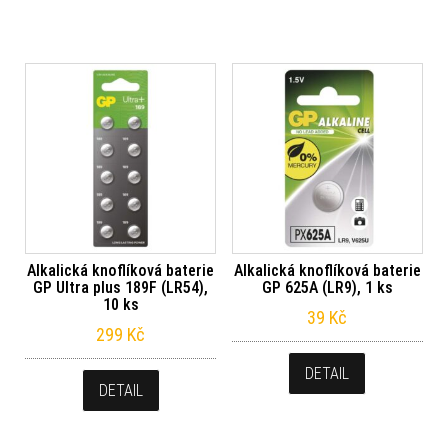
Alkalická knoflíková baterie
Alkalická knoflíková baterie
GP Ultra plus 189F (LR54),
GP 625A (LR9), 1 ks
10 ks
39
Kč
299
Kč
DETAIL
DETAIL