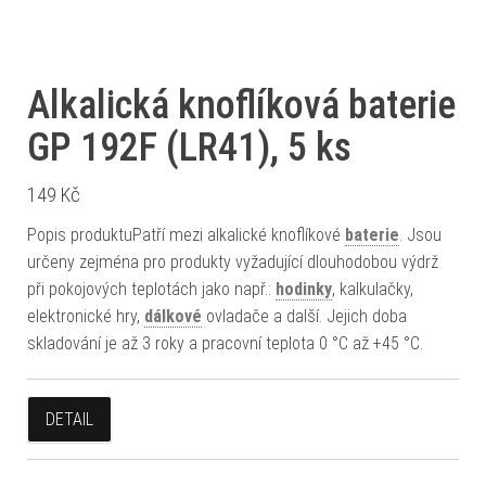
Alkalická knoflíková baterie
GP 192F (LR41), 5 ks
149
Kč
Popis produktuPatří mezi alkalické knoflíkové
baterie
. Jsou
určeny zejména pro produkty vyžadující dlouhodobou výdrž
při pokojových teplotách jako např.:
hodinky
, kalkulačky,
elektronické hry,
dálkové
ovladače a další. Jejich doba
skladování je až 3 roky a pracovní teplota 0 °C až +45 °C.
DETAIL