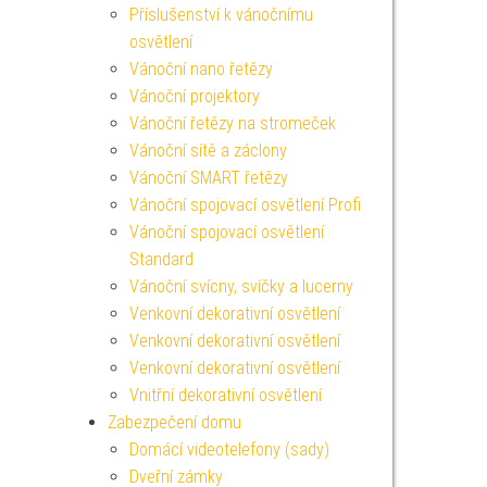
Příslušenství k vánočnímu
osvětlení
Vánoční nano řetězy
Vánoční projektory
Vánoční řetězy na stromeček
Vánoční sítě a záclony
Vánoční SMART řetězy
Vánoční spojovací osvětlení Profi
Vánoční spojovací osvětlení
Standard
Vánoční svícny, svíčky a lucerny
Venkovní dekorativní osvětlení
Venkovní dekorativní osvětlení
Venkovní dekorativní osvětlení
Vnitřní dekorativní osvětlení
Zabezpečení domu
Domácí videotelefony (sady)
Dveřní zámky