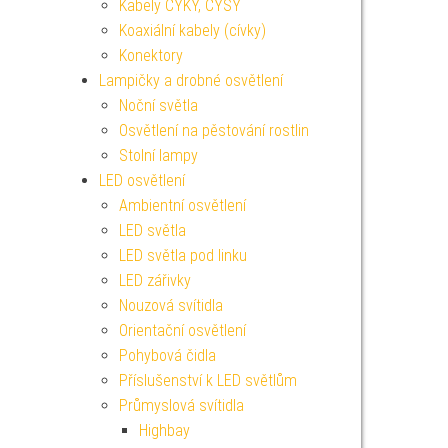
Kabely CYKY, CYSY
Koaxiální kabely (cívky)
Konektory
Lampičky a drobné osvětlení
Noční světla
Osvětlení na pěstování rostlin
Stolní lampy
LED osvětlení
Ambientní osvětlení
LED světla
LED světla pod linku
LED zářivky
Nouzová svítidla
Orientační osvětlení
Pohybová čidla
Příslušenství k LED světlům
Průmyslová svítidla
Highbay