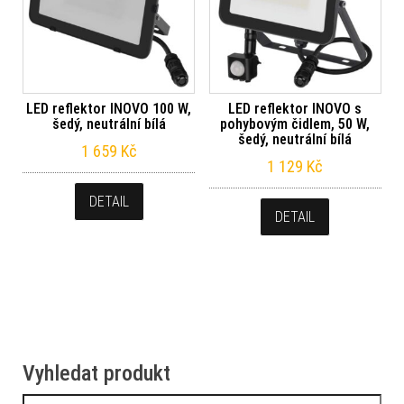
LED reflektor INOVO 100 W,
LED reflektor INOVO s
šedý, neutrální bílá
pohybovým čidlem, 50 W,
šedý, neutrální bílá
1 659
Kč
1 129
Kč
DETAIL
DETAIL
Vyhledat produkt