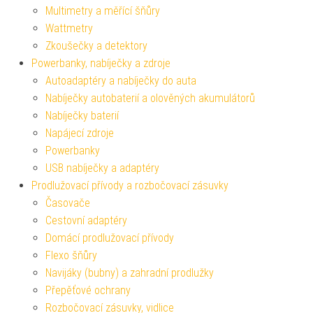
Multimetry a měřící šňůry
Wattmetry
Zkoušečky a detektory
Powerbanky, nabíječky a zdroje
Autoadaptéry a nabíječky do auta
Nabíječky autobaterií a olověných akumulátorů
Nabíječky baterií
Napájecí zdroje
Powerbanky
USB nabíječky a adaptéry
Prodlužovací přívody a rozbočovací zásuvky
Časovače
Cestovní adaptéry
Domácí prodlužovací přívody
Flexo šňůry
Navijáky (bubny) a zahradní prodlužky
Přepěťové ochrany
Rozbočovací zásuvky, vidlice