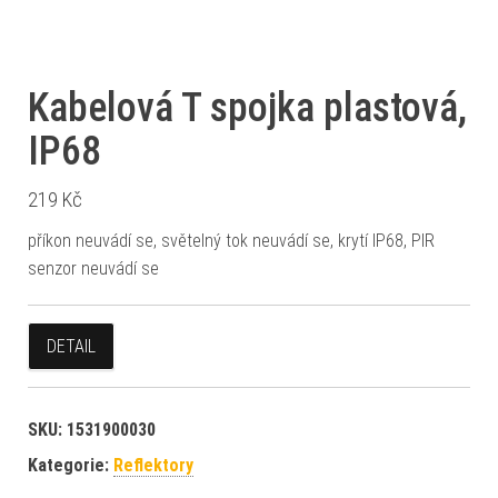
Kabelová T spojka plastová,
IP68
219
Kč
příkon neuvádí se, světelný tok neuvádí se, krytí IP68, PIR
senzor neuvádí se
DETAIL
SKU:
1531900030
Kategorie:
Reflektory