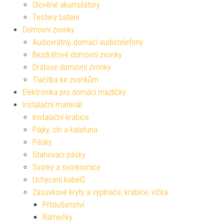
Olověné akumulátory
Testery baterií
Domovní zvonky
Audiovrátný, domácí audiotelefony
Bezdrátové domovní zvonky
Drátové domovní zvonky
Tlačítka ke zvonkům
Elektronika pro domácí mazlíčky
Instalační materiál
Instalační krabice
Pájky, cín a kalafuna
Pásky
Stahovací pásky
Svorky a svorkovnice
Uchycení kabelů
Zásuvkové kryty a vypínače, krabice, víčka
Příslušenství
Rámečky