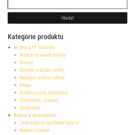
Vyhledávání
Kategorie produktu
Antény a VF technika
Anténní koaxiální kabely
Antény
Konzole a držáky antén
Napájecí anténní zdroje
Rádia
Rozbočovače, slučovače
Účastnické zásuvky
Zesilovače
Baterie a akumulátory
Jednorázové spotřební baterie
Nabíjecí baterie