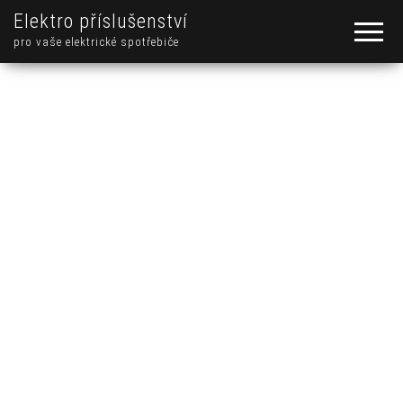
Elektro příslušenství
pro vaše elektrické spotřebiče