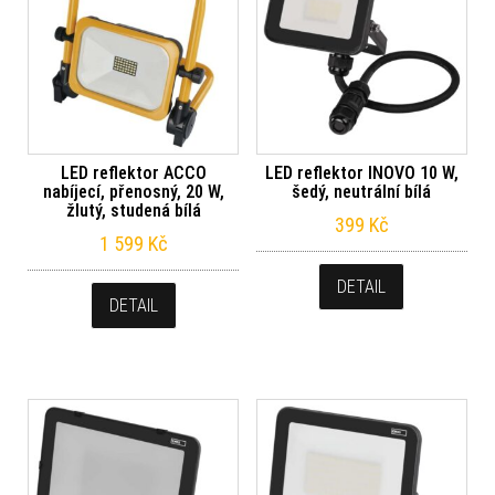
LED reflektor ACCO
LED reflektor INOVO 10 W,
nabíjecí, přenosný, 20 W,
šedý, neutrální bílá
žlutý, studená bílá
399
Kč
1 599
Kč
DETAIL
DETAIL