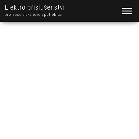
Elektro příslušenství
pro vaše elektrické spotřebiče