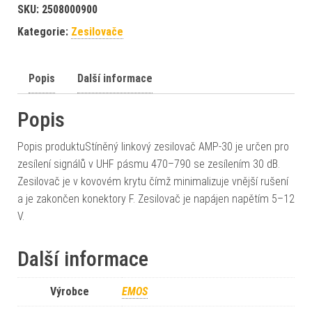
SKU:
2508000900
Kategorie:
Zesilovače
Popis
Další informace
Popis
Popis produktuStíněný linkový zesilovač AMP-30 je určen pro
zesílení signálů v UHF pásmu 470–790 se zesílením 30 dB.
Zesilovač je v kovovém krytu čímž minimalizuje vnější rušení
a je zakončen konektory F. Zesilovač je napájen napětím 5–12
V.
Další informace
Výrobce
EMOS