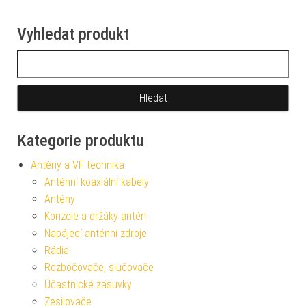
Vyhledat produkt
Vyhledávání
Kategorie produktu
Antény a VF technika
Anténní koaxiální kabely
Antény
Konzole a držáky antén
Napájecí anténní zdroje
Rádia
Rozbočovače, slučovače
Účastnické zásuvky
Zesilovače