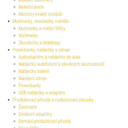
Meteostanice
Monitory kvality ovzduší
Multimetry, zkoušečky, měřidla
Multimetry a měřící šňůry
Wattmetry
Zkoušečky a detektory
Powerbanky, nabíječky a zdroje
Autoadaptéry a nabíječky do auta
Nabíječky autobaterií a olověných akumulátorů
Nabíječky baterií
Napájecí zdroje
Powerbanky
USB nabíječky a adaptéry
Prodlužovací přívody a rozbočovací zásuvky
Časovače
Cestovní adaptéry
Domácí prodlužovací přívody