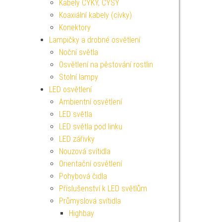
Kabely CYKY, CYSY
Koaxiální kabely (cívky)
Konektory
Lampičky a drobné osvětlení
Noční světla
Osvětlení na pěstování rostlin
Stolní lampy
LED osvětlení
Ambientní osvětlení
LED světla
LED světla pod linku
LED zářivky
Nouzová svítidla
Orientační osvětlení
Pohybová čidla
Příslušenství k LED světlům
Průmyslová svítidla
Highbay