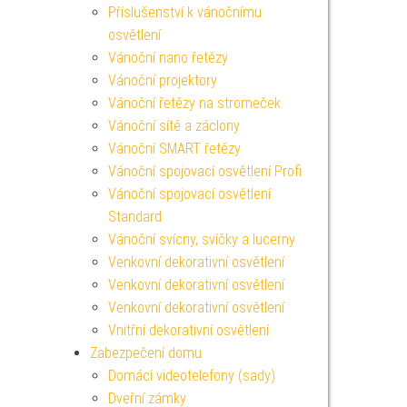
Příslušenství k vánočnímu
osvětlení
Vánoční nano řetězy
Vánoční projektory
Vánoční řetězy na stromeček
Vánoční sítě a záclony
Vánoční SMART řetězy
Vánoční spojovací osvětlení Profi
Vánoční spojovací osvětlení
Standard
Vánoční svícny, svíčky a lucerny
Venkovní dekorativní osvětlení
Venkovní dekorativní osvětlení
Venkovní dekorativní osvětlení
Vnitřní dekorativní osvětlení
Zabezpečení domu
Domácí videotelefony (sady)
Dveřní zámky