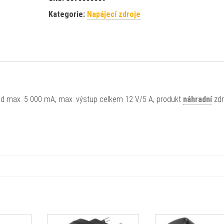
Kategorie:
Napájecí zdroje
ud max. 5 000 mA, max. výstup celkem 12 V/5 A, produkt
náhradní
zdr